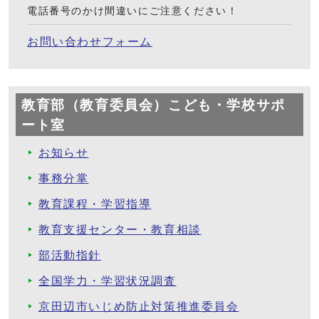
電話番号のかけ間違いにご注意ください！
お問い合わせフォーム
教育部（教育委員会）こども・学校サポ
ート室
お知らせ
事務分掌
教育課程・学習指導
教育支援センター・教育相談
部活動指針
全国学力・学習状況調査
京田辺市いじめ防止対策推進委員会