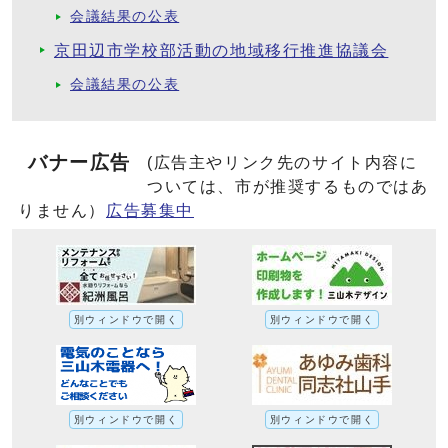
会議結果の公表
京田辺市学校部活動の地域移行推進協議会
会議結果の公表
バナー広告
(広告主やリンク先のサイト内容に
ついては、市が推奨するものではあ
りません）
広告募集中
別ウィンドウで開く
別ウィンドウで開く
別ウィンドウで開く
別ウィンドウで開く