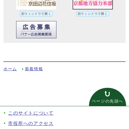
別ウィンドウで開く
別ウィンドウで開く
新型コロナウイルス感染症に係る市内小中
学校の対応についてへの別ルート
ホーム
新着情報
ページの先頭へ
このサイトについて
市役所へのアクセス