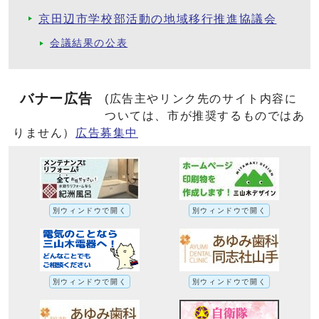
京田辺市学校部活動の地域移行推進協議会
会議結果の公表
バナー広告
(広告主やリンク先のサイト内容に
ついては、市が推奨するものではあ
りません）
広告募集中
別ウィンドウで開く
別ウィンドウで開く
別ウィンドウで開く
別ウィンドウで開く