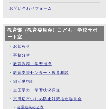
お問い合わせフォーム
教育部（教育委員会）こども・学校サポ
ート室
お知らせ
事務分掌
教育課程・学習指導
教育支援センター・教育相談
部活動指針
全国学力・学習状況調査
京田辺市いじめ防止対策推進委員会
会議結果の公表