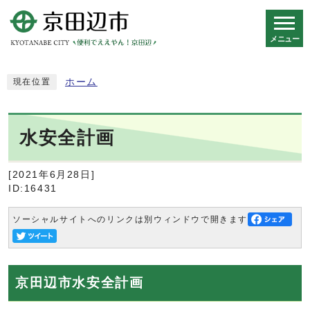
メニュー
スマートフォン表示用の情報をスキップ
ホーム
現在位置
水安全計画
[2021年6月28日]
ID:16431
ソーシャルサイトへのリンクは別ウィンドウで開きます
京田辺市水安全計画