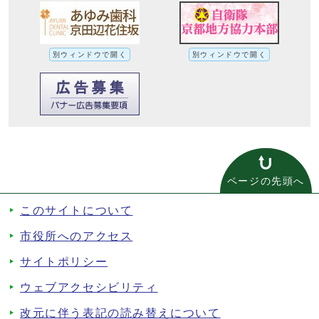
別ウィンドウで開く
別ウィンドウで開く
ページの先頭へ
このサイトについて
市役所へのアクセス
サイトポリシー
ウェブアクセシビリティ
改元に伴う表記の読み替えについて