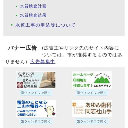
水質検査計画
水質検査結果
水道工事の申込等について
バナー広告
(広告主やリンク先のサイト内容に
ついては、市が推奨するものではあ
りません）
広告募集中
別ウィンドウで開く
別ウィンドウで開く
別ウィンドウで開く
別ウィンドウで開く