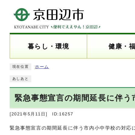
暮らし・環境
健康・
ホーム
現在位置
あしあと
緊急事態宣言の期間延長に伴う市
[2021年5月11日]
ID:16257
緊急事態宣言の期間延長に伴う市内小中学校の対応に