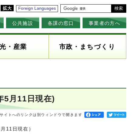
拡大
Foreign Languages
検索
公共施設
各課の窓口
事業者の方へ
光・産業
市政・まちづくり
5月11日現在)
サイトへのリンクは別ウィンドウで開きます
月11日現在）