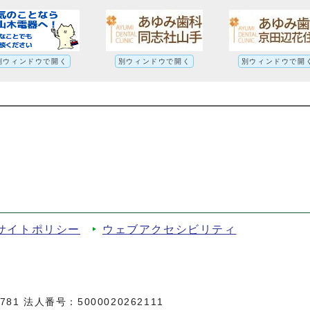
別ウィンドウで開く
別ウィンドウで開く
別ウィンドウで開
の対応について(令和3年5月11日現在)への
サイトポリシー
ウェブアクセシビリティ
81 法人番号：5000020262111