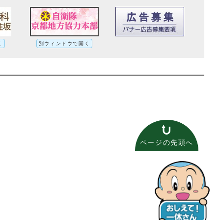
く
別ウィンドウで開く
別ルート
ページの先頭へ