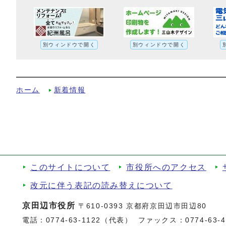
別ウィンドウで開く
別ウィンドウで開く
緊急事態宣言の期間延長に伴う市内小中学校
ホーム
新着情報
このサイトについて
市役所へのアクセス
改元に伴う表記の読み替えについて
京田辺市役所
〒610-0393 京都府京田辺市田辺80
電話：
0774-63-1122（代表）
ファックス：0774-63-47