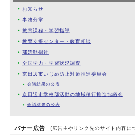
お知らせ
事務分掌
教育課程・学習指導
教育支援センター・教育相談
部活動指針
全国学力・学習状況調査
京田辺市いじめ防止対策推進委員会
会議結果の公表
京田辺市学校部活動の地域移行推進協議会
会議結果の公表
バナー広告
(広告主やリンク先のサイト内容に