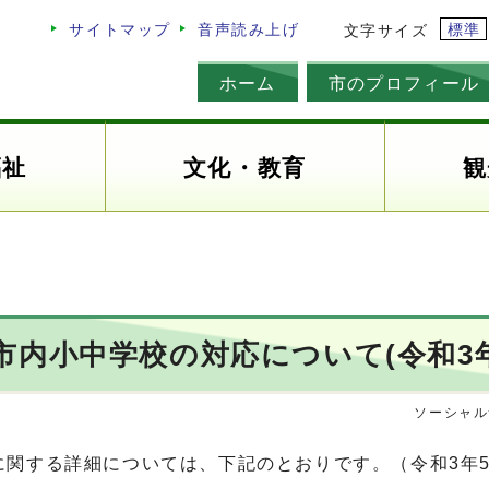
標準
サイトマップ
音声読み上げ
文字サイズ
ホーム
市のプロフィール
福祉
文化・教育
観
内小中学校の対応について(令和3年
ソーシャル
関する詳細については、下記のとおりです。（令和3年5