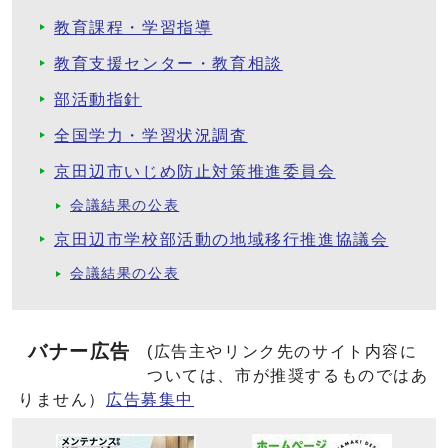
教育課程・学習指導
教育支援センター・教育相談
部活動指針
全国学力・学習状況調査
京田辺市いじめ防止対策推進委員会
会議結果の公表
京田辺市学校部活動の地域移行推進協議会
会議結果の公表
バナー広告
(広告主やリンク先のサイト内容に
ついては、市が推奨するものではあ
りません）
広告募集中