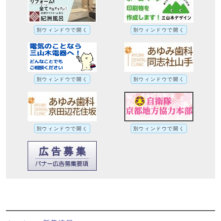
別ウィンドウで開く
別ウィンドウで開く
別ウィンドウで開く
別ウィンドウで開く
別ウィンドウで開く
別ウィンドウで開く
市立田辺中学校の職員の新型コロナウイル
ス感染についてへの別ルート