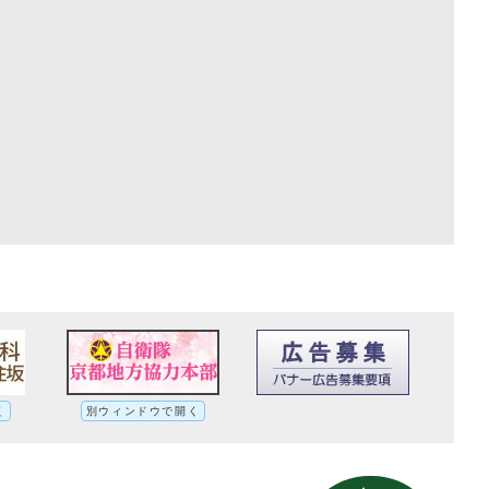
く
別ウィンドウで開く