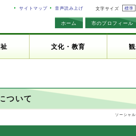
標準
サイトマップ
音声読み上げ
文字サイズ
ホーム
市のプロフィール
福祉
文化・教育
観
について
ソーシャル