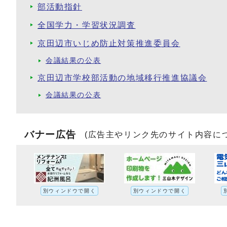
部活動指針
全国学力・学習状況調査
京田辺市いじめ防止対策推進委員会
会議結果の公表
京田辺市学校部活動の地域移行推進協議会
会議結果の公表
バナー広告
(広告主やリンク先のサイト内容に
別ウィンドウで開く
別ウィンドウで開く