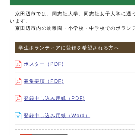
京田辺市では、同志社大学、同志社女子大学に通う
います。
京田辺市内の幼稚園・小学校・中学校でのボランテ
学生ボランティアに登録を希望される方へ
ポスター（PDF)
募集要項（PDF)
登録申し込み用紙（PDF)
登録申し込み用紙（Word）