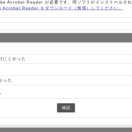
be Acrobat Reader が必要です。同ソフトがインストール
e Acrobat Reader をダウンロード（無償）してください。
けにくかった
かった
。
確認