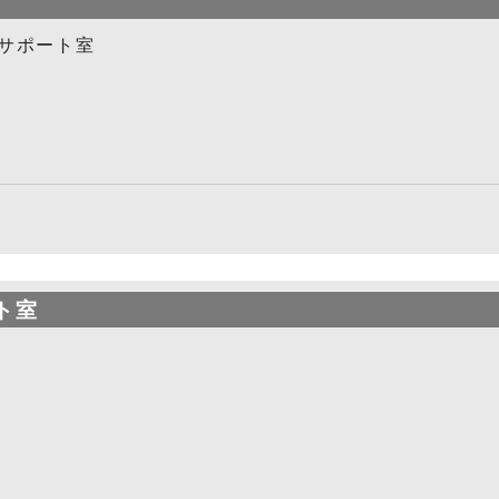
サポート室
ト室