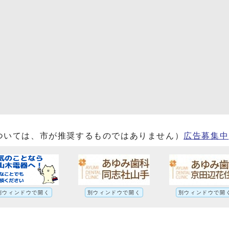
ついては、市が推奨するものではありません）
広告募集中
別ウィンドウで開く
別ウィンドウで開く
別ウィンドウで開