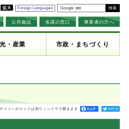
拡大
Foreign Languages
検索
公共施設
各課の窓口
事業者の方へ
光・産業
市政・まちづくり
サイトへのリンクは別ウィンドウで開きます