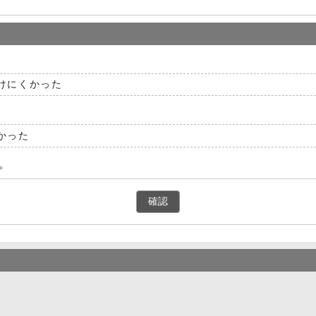
けにくかった
かった
。
確認