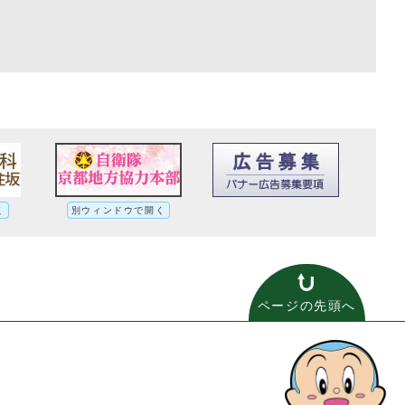
く
別ウィンドウで開く
ページの先頭へ