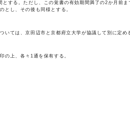
間とする。ただし、この覚書の有効期間満了の2か月前
ものとし、その後も同様とする。
については、京田辺市と京都府立大学が協議して別に定め
印の上、各々1通を保有する。