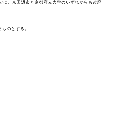
までに、京田辺市と京都府立大学のいずれからも改廃
るものとする。