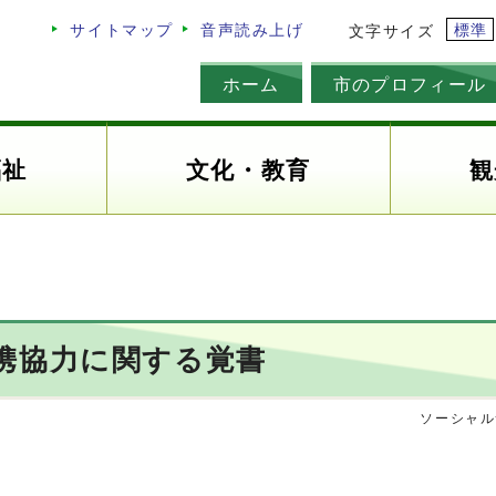
標準
サイトマップ
音声読み上げ
文字サイズ
ホーム
市のプロフィール
福祉
文化・教育
観
携協力に関する覚書
ソーシャル