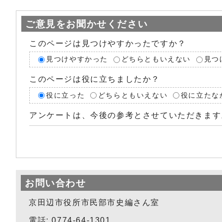
ご意見をお聞かせください
このページは見つけやすかったですか？
見つけやすかった
どちらともいえない
見つ
このページは役に立ちましたか？
役に立った
どちらともいえない
役に立たな
アンケートは、今後の参考とさせていただきます
お問い合わせ
京田辺市役所市民部市史編さん室
電話: 0774-64-1301