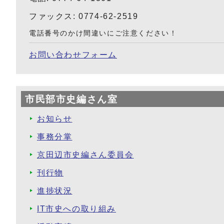
ファックス: 0774-62-2519
電話番号のかけ間違いにご注意ください！
お問い合わせフォーム
市民部市史編さん室
お知らせ
事務分掌
京田辺市史編さん委員会
刊行物
進捗状況
IT市史への取り組み