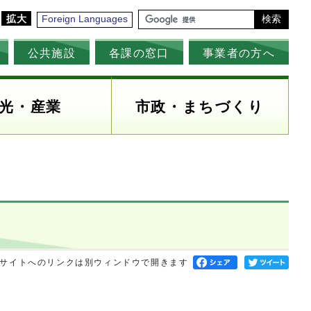
拡大
Foreign Languages
検索
公共施設
各課の窓口
事業者の方へ
光・産業
市政・まちづくり
サイトへのリンクは別ウィンドウで開きます