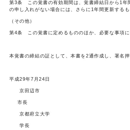
第3条 この覚書の有効期間は、覚書締結日から1年
の申し入れがない場合には、さらに1年間更新する
（その他）
第4条 この覚書に定めるもののほか、必要な事項
本覚書の締結の証として、本書を2通作成し、署名押
平成29年7月24日
京田辺市
市長
京都府立大学
学長