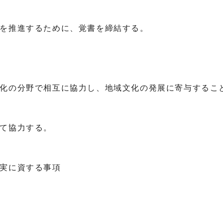
を推進するために、覚書を締結する。
文化の分野で相互に協力し、地域文化の発展に寄与するこ
いて協力する。
充実に資する事項