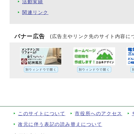
活動実績
関連リンク
バナー広告
(広告主やリンク先のサイト内容に
別ウィンドウで開く
別ウィンドウで開く
このサイトについて
市役所へのアクセス
改元に伴う表記の読み替えについて