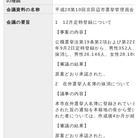
の理由
会議資料の名称
平成28第10回京田辺市選挙管理員会
会議の要旨
1 12月定時登録について
【事案の内容】
公職選挙法第19条第2項および第22
年9月2日定時登録から、男性352人、
抹消し、男性26,146人、女性28,18
【審議の結果】
原案どおり承認された。
2 在外選挙人名簿の抹消について
【議事の内容】
本市在外選挙人名簿に登録されている
された旨の通知を本籍地の長から受け
れた者については、作成後4か月が経
【審議の結果】
原案どおり承認された。