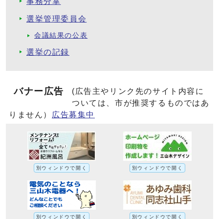
事務分掌
選挙管理委員会
会議結果の公表
選挙の記録
バナー広告
(広告主やリンク先のサイト内容に
ついては、市が推奨するものではあ
りません）
広告募集中
別ウィンドウで開く
別ウィンドウで開く
別ウィンドウで開く
別ウィンドウで開く