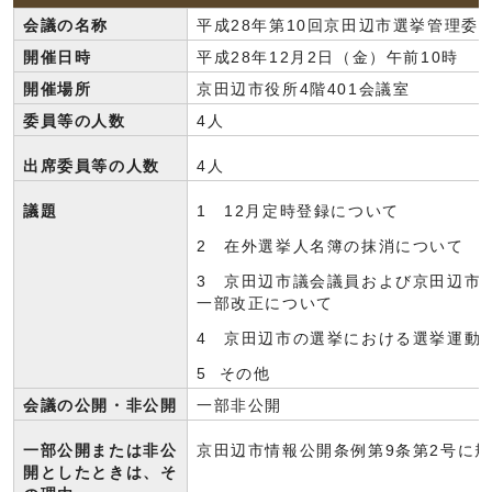
会議の名称
平成28年第10回京田辺市選挙管理委
開催日時
平成28年12月2日（金）午前10時
開催場所
京田辺市役所4階401会議室
委員等の人数
4人
出席委員等の人数
4人
議題
1 12月定時登録について
2 在外選挙人名簿の抹消について
3 京田辺市議会議員および京田辺市
一部改正について
4 京田辺市の選挙における選挙運動
5 その他
会議の公開・非公開
一部非公開
一部公開または非公
京田辺市情報公開条例第9条第2号に
開としたときは、そ