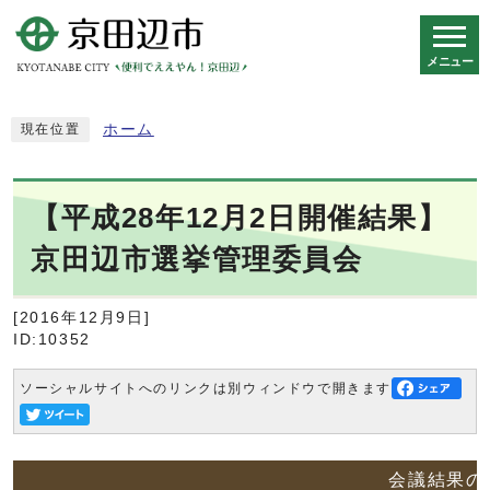
メニュー
スマートフォン表示用の情報をスキップ
ホーム
現在位置
【平成28年12月2日開催結果】
京田辺市選挙管理委員会
[2016年12月9日]
ID:10352
ソーシャルサイトへのリンクは別ウィンドウで開きます
会議結果の