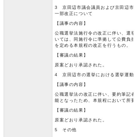
3 京田辺市議会議員および京田辺市
一部改正について
【議事の内容】
公職選挙法施行令の改正に伴い、選挙
いては、同施行令に準拠して公費負担
を定める本規程の改正を行うもの。
【審議の結果】
原案どおり承認された。
4 京田辺市の選挙における選挙運動
【議事の内容】
公職選挙法の改正に伴い、要約筆記者
能となったため、本規程において所要
【審議の結果】
原案どおり承認された。
5 その他