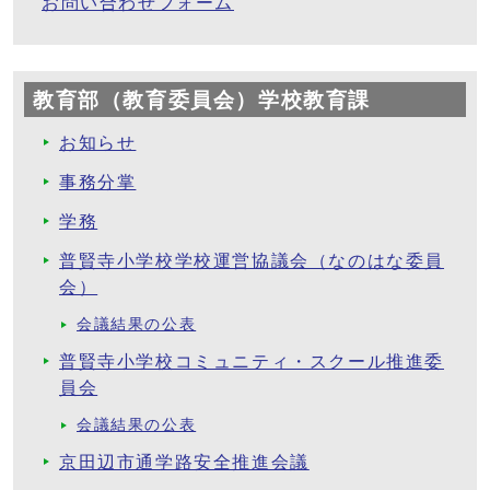
お問い合わせフォーム
教育部（教育委員会）学校教育課
お知らせ
事務分掌
学務
普賢寺小学校学校運営協議会（なのはな委員
会）
会議結果の公表
普賢寺小学校コミュニティ・スクール推進委
員会
会議結果の公表
京田辺市通学路安全推進会議