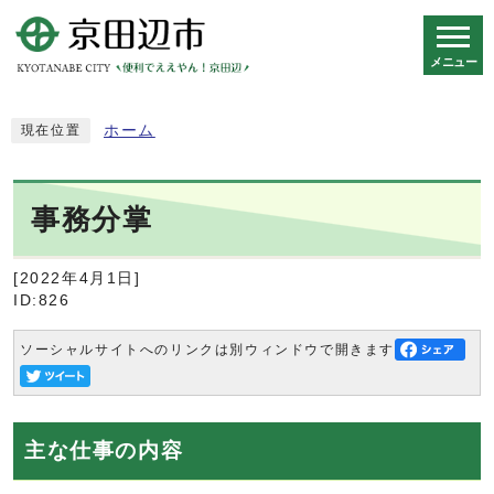
メニュー
スマートフォン表示用の情報をスキップ
ホーム
現在位置
事務分掌
[2022年4月1日]
ID:826
ソーシャルサイトへのリンクは別ウィンドウで開きます
主な仕事の内容