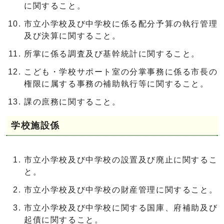
に関すること。
市立小学校及び中学校に係る配分予算の執行管理
及び決算に関すること。
所掌に係る調査及び基幹統計に関すること。
こども・学校サポート室の分掌事務に係る市長の
権限に属する事務の補助執行等に関すること。
課の庶務に関すること。
学校施設係
市立小学校及び中学校の設置及び廃止に関するこ
と。
市立小学校及び中学校の財産管理に関すること。
市立小学校及び中学校に関する国庫、府補助及び
起債に関すること。