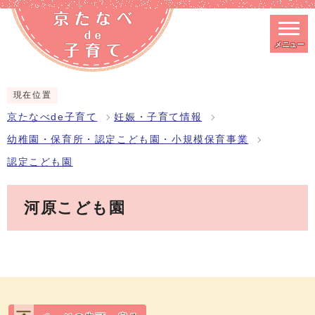
メニュー
スマートフォン表示用の情報をスキップ
現在位置
京たなべde子育て
妊娠・子育て情報
幼稚園・保育所・認定こども園・小規模保育事業
認定こども園
河原こども園