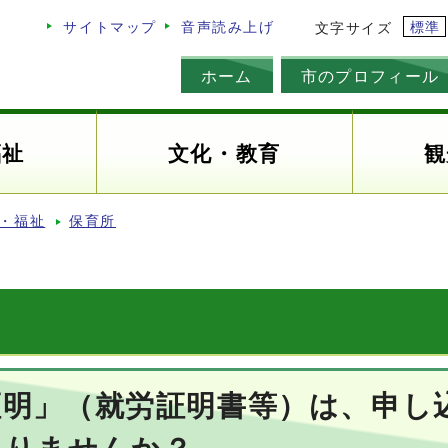
標準
サイトマップ
音声読み上げ
文字サイズ
ホーム
市のプロフィール
福祉
文化・教育
観
・福祉
保育所
証明」（就労証明書等）は、申し