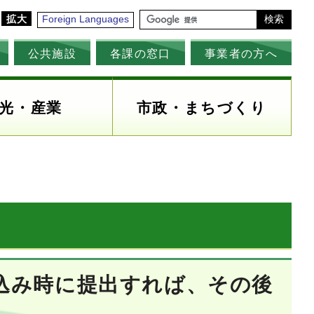
拡大
Foreign Languages
検索
公共施設
各課の窓口
事業者の方へ
光・産業
市政・まちづくり
込み時に提出すれば、その後