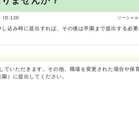
ありませんか？
ID:120
ソーシャル
申し込み時に提出すれば、その後は卒園まで提出する必要
出していただきます。その他、職場を変更された場合や保
（園）に提出してください。