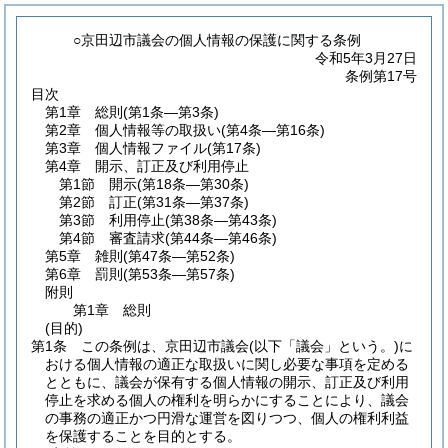
○京田辺市議会の個人情報の保護に関する条例
令和5年3月27日
条例第17号
目次
第1章
総則
(第1条―第3条)
第2章
個人情報等の取扱い
(第4条―第16条)
第3章
個人情報ファイル
(第17条)
第4章
開示、訂正及び利用停止
第1節
開示
(第18条―第30条)
第2節
訂正
(第31条―第37条)
第3節
利用停止
(第38条―第43条)
第4節
審査請求
(第44条―第46条)
第5章
雑則
(第47条―第52条)
第6章
罰則
(第53条―第57条)
附則
第1章
総則
(目的)
第1条
この条例は、京田辺市議会
(以下「議会」という。)
に
おける個人情報の適正な取扱いに関し必要な事項を定める
とともに、議会が保有する個人情報の開示、訂正及び利用
停止を求める個人の権利を明らかにすることにより、議会
の事務の適正かつ円滑な運営を図りつつ、個人の権利利益
を保護することを目的とする。