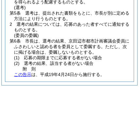
を得られるよう配慮するものとする。
(選考)
第5条
選考は、提出された書類をもとに、市長が別に定める
方法により行うものとする。
2
選考の結果については、応募のあった者すべてに通知する
ものとする。
(委員の委嘱)
第6条
市長は、選考の結果、京田辺市都市計画審議会委員に
ふさわしいと認める者を委員として委嘱する。
ただし、次
に掲げる場合は、委嘱しないものとする。
(1)
応募の期限までに応募する者がない場合
(2)
選考の結果、該当する者がない場合
附
則
この告示
は、平成19年4月24日から施行する。