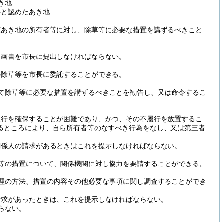
き地
要と認めたあき地
該あき地の所有者等に対し、除草等に必要な措置を講ずるべきこと
計画書を市長に提出しなければならない。
の除草等を市長に委託することができる。
て除草等に必要な措置を講ずるべきことを勧告し、又は命令するこ
履行を確保することが困難であり、かつ、その不履行を放置するこ
るところにより、自ら所有者等のなすべき行為をなし、又は第三者
関係人の請求があるときはこれを提示しなければならない。
等の措置について、関係機関に対し協力を要請することができる。
理の方法、措置の内容その他必要な事項に関し調査することができ
請求があったときは、これを提示しなければならない。
らない。