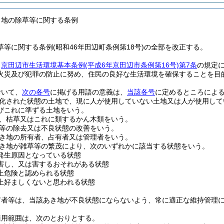
き地の除草等に関する条例
等に関する条例(昭和46年田辺町条例第18号)の全部を改正する。
、
京田辺市生活環境基本条例
(平成6年京田辺市条例第16号)
第7条
の規定
火災及び犯罪の防止に努め、住民の良好な生活環境を確保することを目
おいて、
次の各号
に掲げる用語の意義は、
当該各号
に定めるところによ
化された状態の土地で、現に人が使用していない土地又は人が使用して
びこれに準ずる土地をいう。
、枯草又はこれに類するかん木類をいう。
等の除去又は不良状態の改善をいう。
き地の所有者、占有者又は管理者をいう。
き地が雑草等の繁茂により、次のいずれかに該当する状態をいう。
発生原因となっている状態
害し、又は害するおそれがある状態
上危険と認められる状態
上好ましくないと思われる状態
有者等は、当該あき地が不良状態にならないよう、常に適正な維持管理
適用範囲は、次のとおりとする。