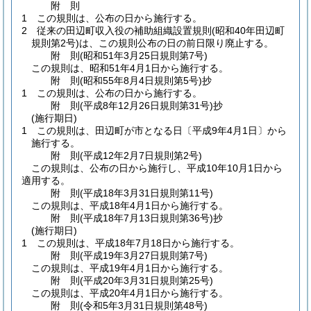
附
則
1
この規則は、公布の日から施行する。
2
従来の田辺町収入役の補助組織設置規則
(昭和40年田辺町
規則第2号)
は、この規則公布の日の前日限り廃止する。
附
則
(昭和51年3月25日
規則第7号)
この規則は、昭和51年4月1日から施行する。
附
則
(昭和55年8月4日
規則第5号)
抄
1
この規則は、公布の日から施行する。
附
則
(平成8年12月26日
規則第31号)
抄
(施行期日)
1
この規則は、田辺町が市となる日〔平成9年4月1日〕から
施行する。
附
則
(平成12年2月7日
規則第2号)
この規則は、公布の日から施行し、平成10年10月1日から
適用する。
附
則
(平成18年3月31日
規則第11号)
この規則は、平成18年4月1日から施行する。
附
則
(平成18年7月13日
規則第36号)
抄
(施行期日)
1
この規則は、平成18年7月18日から施行する。
附
則
(平成19年3月27日
規則第7号)
この規則は、平成19年4月1日から施行する。
附
則
(平成20年3月31日
規則第25号)
この規則は、平成20年4月1日から施行する。
附
則
(令和5年3月31日
規則第48号)