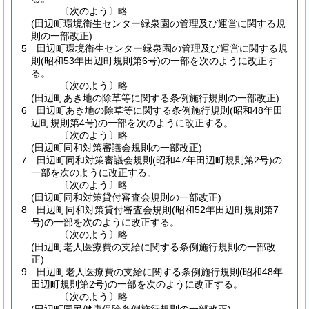
〔次のよう〕略
(田辺町環境衛生センター緑泉園の管理及び運営に関する規
則の一部改正)
5
田辺町環境衛生センター緑泉園の管理及び運営に関する規
則
(昭和53年田辺町規則第6号)
の一部を次のように改正す
る。
〔次のよう〕略
(田辺町あき地の除草等に関する条例施行規則の一部改正)
6
田辺町あき地の除草等に関する条例施行規則
(昭和48年田
辺町規則第4号)
の一部を次のように改正する。
〔次のよう〕略
(田辺町同和対策審議会規則の一部改正)
7
田辺町同和対策審議会規則
(昭和47年田辺町規則第2号)
の
一部を次のように改正する。
〔次のよう〕略
(田辺町同和対策貸付審査会規則の一部改正)
8
田辺町同和対策貸付審査会規則
(昭和52年田辺町規則第7
号)
の一部を次のように改正する。
〔次のよう〕略
(田辺町老人医療費の支給に関する条例施行規則の一部改
正)
9
田辺町老人医療費の支給に関する条例施行規則
(昭和48年
田辺町規則第2号)
の一部を次のように改正する。
〔次のよう〕略