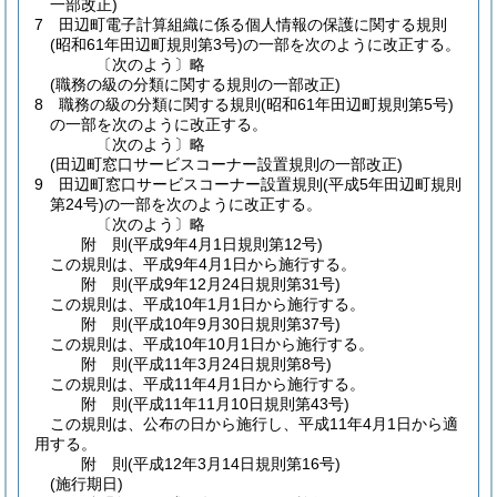
一部改正)
7
田辺町電子計算組織に係る個人情報の保護に関する規則
(昭和61年田辺町規則第3号)
の一部を次のように改正する。
〔次のよう〕略
(職務の級の分類に関する規則の一部改正)
8
職務の級の分類に関する規則
(昭和61年田辺町規則第5号)
の一部を次のように改正する。
〔次のよう〕略
(田辺町窓口サービスコーナー設置規則の一部改正)
9
田辺町窓口サービスコーナー設置規則
(平成5年田辺町規則
第24号)
の一部を次のように改正する。
〔次のよう〕略
附
則
(平成9年4月1日
規則第12号)
この規則は、平成9年4月1日から施行する。
附
則
(平成9年12月24日
規則第31号)
この規則は、平成10年1月1日から施行する。
附
則
(平成10年9月30日
規則第37号)
この規則は、平成10年10月1日から施行する。
附
則
(平成11年3月24日
規則第8号)
この規則は、平成11年4月1日から施行する。
附
則
(平成11年11月10日
規則第43号)
この規則は、公布の日から施行し、平成11年4月1日から適
用する。
附
則
(平成12年3月14日
規則第16号)
(施行期日)