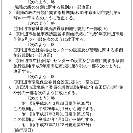
〔次のよう〕略
(職務の級の分類に関する規則の一部改正)
3
職務の級の分類に関する規則
(昭和61年京田辺市規則第5
号)
の一部を次のように改正する。
〔次のよう〕略
(京田辺市福祉事務所設置条例施行規則の一部改正)
4
京田辺市福祉事務所設置条例施行規則
(平成9年京田辺市規
則第6号)
の一部を次のように改正する。
〔次のよう〕略
(京田辺市立社会福祉センターの設置及び管理に関する条例
施行規則の一部改正)
5
京田辺市立社会福祉センターの設置及び管理に関する条例
施行規則
(平成5年京田辺市規則第8号)
の一部を次のように
改正する。
〔次のよう〕略
(京田辺市環境保全委員会設置規則の一部改正)
6
京田辺市環境保全委員会設置規則
(平成7年京田辺市規則第
3号)
の一部を次のように改正する。
〔次のよう〕略
附
則
(平成26年3月28日
規則第35号)
この規則は、平成26年4月1日から施行する。
附
則
(平成27年3月31日
規則第15号)
この規則は、平成27年4月1日から施行する。
附
則
(平成27年7月22日
規則第57号)
(施行期日)