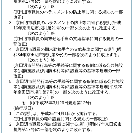
規則第17号)
の一部を次のように改正する。
〔次のよう〕略
(京田辺市職員のハラスメントの防止等に関する規則の一部
改正)
3
京田辺市職員のハラスメントの防止等に関する規則
(平成
16年京田辺市規則第21号)
の一部を次のように改正する。
〔次のよう〕略
(京田辺市職員の期末勤勉手当の支給基準に関する規則の一
部改正)
4
京田辺市職員の期末勤勉手当の支給基準に関する規則
(昭
和34年京田辺市規則第3号)
の一部を次のように改正する。
〔次のよう〕略
(京田辺市開発行為等の手続等に関する条例に係る公共施設
等(消防施設及び消防水利等)の設置等の基準等規則の一部
改正)
5
京田辺市開発行為等の手続等に関する条例に係る公共施設
等
(消防施設及び消防水利等)
の設置等の基準等規則
(平成20
年京田辺市規則第7号)
の一部を次のように改正する。
〔次のよう〕略
附
則
(平成25年3月26日
規則第12号)
(施行期日)
1
この規則は、平成25年4月1日から施行する。
(京田辺市職員の職の設置に関する規則の一部改正)
2
京田辺市職員の職の設置に関する規則
(昭和47年京田辺市
規則第17号)
の一部を次のように改正する。