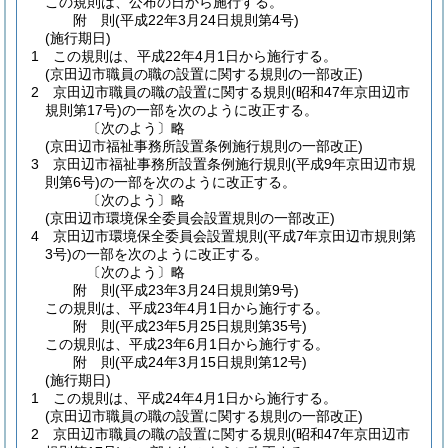
この規則は、公布の日から施行する。
附
則
(平成22年3月24日
規則第4号)
(施行期日)
1
この規則は、平成22年4月1日から施行する。
(京田辺市職員の職の設置に関する規則の一部改正)
2
京田辺市職員の職の設置に関する規則
(昭和47年京田辺市
規則第17号)
の一部を次のように改正する。
〔次のよう〕略
(京田辺市福祉事務所設置条例施行規則の一部改正)
3
京田辺市福祉事務所設置条例施行規則
(平成9年京田辺市規
則第6号)
の一部を次のように改正する。
〔次のよう〕略
(京田辺市環境保全委員会設置規則の一部改正)
4
京田辺市環境保全委員会設置規則
(平成7年京田辺市規則第
3号)
の一部を次のように改正する。
〔次のよう〕略
附
則
(平成23年3月24日
規則第9号)
この規則は、平成23年4月1日から施行する。
附
則
(平成23年5月25日
規則第35号)
この規則は、平成23年6月1日から施行する。
附
則
(平成24年3月15日
規則第12号)
(施行期日)
1
この規則は、平成24年4月1日から施行する。
(京田辺市職員の職の設置に関する規則の一部改正)
2
京田辺市職員の職の設置に関する規則
(昭和47年京田辺市