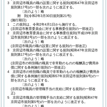
3
京田辺市職員の職の設置に関する規則
(昭和47年京田辺市
規則第17号)
の一部を次のように改正する。
〔次のよう〕略
附
則
(令和2年3月30日
規則第21号)
(施行期日)
1
この規則は、令和2年4月1日から施行する。
(京田辺市教育委員会に対する事務委任規則の一部改正)
2
京田辺市教育委員会に対する事務委任規則
(平成19年京田
辺市規則第2号)
の一部を次のように改正する。
〔次のよう〕略
(京田辺市職員の職の設置に関する規則の一部改正)
3
京田辺市職員の職の設置に関する規則
(昭和47年京田辺市
規則第17号)
の一部を次のように改正する。
〔次のよう〕略
(京田辺市の特別職の職員で非常勤のものの報酬及び費用弁
償に関する条例施行規則の一部改正)
4
京田辺市の特別職の職員で非常勤のものの報酬及び費用弁
償に関する条例施行規則
(昭和57年京田辺市規則第6号)
の一
部を次のように改正する。
〔次のよう〕略
(京田辺市職員の管理職手当の支給に関する規則の一部改
正)
5
京田辺市職員の管理職手当の支給に関する規則
(昭和47年
京田辺市規則第5号)
の一部を次のように改正する。
〔次のよう〕略