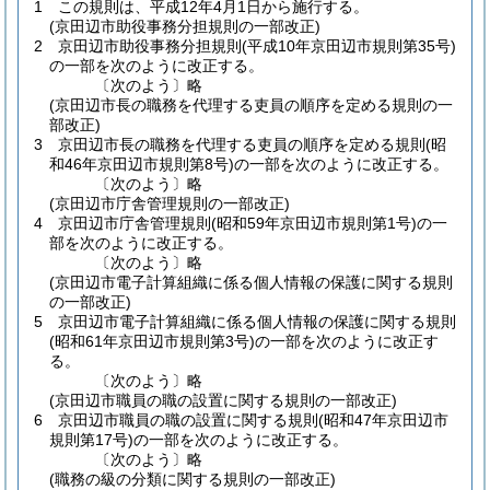
1
この規則は、平成12年4月1日から施行する。
(京田辺市助役事務分担規則の一部改正)
2
京田辺市助役事務分担規則
(平成10年京田辺市規則第35号)
の一部を次のように改正する。
〔次のよう〕略
(京田辺市長の職務を代理する吏員の順序を定める規則の一
部改正)
3
京田辺市長の職務を代理する吏員の順序を定める規則
(昭
和46年京田辺市規則第8号)
の一部を次のように改正する。
〔次のよう〕略
(京田辺市庁舎管理規則の一部改正)
4
京田辺市庁舎管理規則
(昭和59年京田辺市規則第1号)
の一
部を次のように改正する。
〔次のよう〕略
(京田辺市電子計算組織に係る個人情報の保護に関する規則
の一部改正)
5
京田辺市電子計算組織に係る個人情報の保護に関する規則
(昭和61年京田辺市規則第3号)
の一部を次のように改正す
る。
〔次のよう〕略
(京田辺市職員の職の設置に関する規則の一部改正)
6
京田辺市職員の職の設置に関する規則
(昭和47年京田辺市
規則第17号)
の一部を次のように改正する。
〔次のよう〕略
(職務の級の分類に関する規則の一部改正)