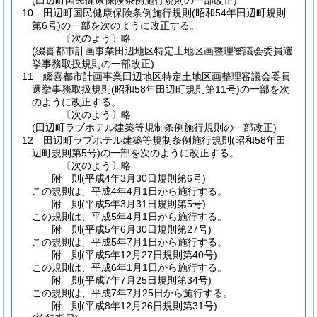
(田辺町国民健康保険条例施行規則の一部改正)
10
田辺町国民健康保険条例施行規則
(昭和54年田辺町規則
第6号)
の一部を次のように改正する。
〔次のよう〕略
(綴喜都市計画事業田辺地区特定土地区画整理審議会委員選
挙事務取扱規則の一部改正)
11
綴喜都市計画事業田辺地区特定土地区画整理審議会委員
選挙事務取扱規則
(昭和58年田辺町規則第11号)
の一部を次
のように改正する。
〔次のよう〕略
(田辺町ラブホテル建築等規制条例施行規則の一部改正)
12
田辺町ラブホテル建築等規制条例施行規則
(昭和58年田
辺町規則第5号)
の一部を次のように改正する。
〔次のよう〕略
附
則
(平成4年3月30日
規則第6号)
この規則は、平成4年4月1日から施行する。
附
則
(平成5年3月31日
規則第5号)
この規則は、平成5年4月1日から施行する。
附
則
(平成5年6月30日
規則第27号)
この規則は、平成5年7月1日から施行する。
附
則
(平成5年12月27日
規則第40号)
この規則は、平成6年1月1日から施行する。
附
則
(平成7年7月25日
規則第34号)
この規則は、平成7年7月25日から施行する。
附
則
(平成8年12月26日
規則第31号)