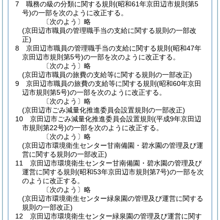
7
職務の級の分類に関する規則
(昭和61年京田辺市規則第5
号)
の一部を次のように改正する。
〔次のよう〕略
(京田辺市職員の管理職手当の支給に関する規則の一部改
正)
8
京田辺市職員の管理職手当の支給に関する規則
(昭和47年
京田辺市規則第5号)
の一部を次のように改正する。
〔次のよう〕略
(京田辺市職員の旅費の支給等に関する規則の一部改正)
9
京田辺市職員の旅費の支給等に関する規則
(昭和60年京田
辺市規則第5号)
の一部を次のように改正する。
〔次のよう〕略
(京田辺市ごみ減量化推進委員会設置規則の一部改正)
10
京田辺市ごみ減量化推進委員会設置規則
(平成9年京田辺
市規則第22号)
の一部を次のように改正する。
〔次のよう〕略
(京田辺市環境衛生センター甘南備園・碧水園の管理及び運
営に関する規則の一部改正)
11
京田辺市環境衛生センター甘南備園・碧水園の管理及び
運営に関する規則
(昭和53年京田辺市規則第7号)
の一部を次
のように改正する。
〔次のよう〕略
(京田辺市環境衛生センター緑泉園の管理及び運営に関する
規則の一部改正)
12
京田辺市環境衛生センター緑泉園の管理及び運営に関す