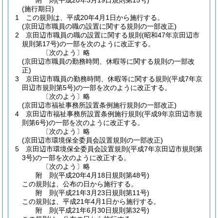
附
則
(平成20年3月19日
規則第15号)
(施行期日)
1
この規則は、平成20年4月1日から施行する。
(京田辺市職員の職の設置に関する規則の一部改正)
2
京田辺市職員の職の設置に関する規則
(昭和47年京田辺市
規則第17号)
の一部を次のように改正する。
〔次のよう〕略
(京田辺市職員の勤務時間、休暇等に関する規則の一部改
正)
3
京田辺市職員の勤務時間、休暇等に関する規則
(平成7年京
田辺市規則第5号)
の一部を次のように改正する。
〔次のよう〕略
(京田辺市福祉事務所設置条例施行規則の一部改正)
4
京田辺市福祉事務所設置条例施行規則
(平成9年京田辺市規
則第6号)
の一部を次のように改正する。
〔次のよう〕略
(京田辺市環境保全委員会設置規則の一部改正)
5
京田辺市環境保全委員会設置規則
(平成7年京田辺市規則第
3号)
の一部を次のように改正する。
〔次のよう〕略
附
則
(平成20年4月18日
規則第48号)
この規則は、公布の日から施行する。
附
則
(平成21年3月23日
規則第11号)
この規則は、平成21年4月1日から施行する。
附
則
(平成21年6月30日
規則第32号)