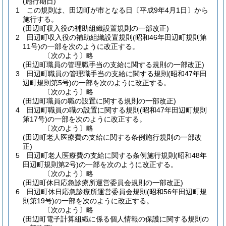
(施行期日)
1
この規則は、田辺町が市となる日〔平成9年4月1日〕から
施行する。
(田辺町収入役の補助組織設置規則の一部改正)
2
田辺町収入役の補助組織設置規則
(昭和46年田辺町規則第
11号)
の一部を次のように改正する。
〔次のよう〕略
(田辺町職員の管理職手当の支給に関する規則の一部改正)
3
田辺町職員の管理職手当の支給に関する規則
(昭和47年田
辺町規則第5号)
の一部を次のように改正する。
〔次のよう〕略
(田辺町職員の職の設置に関する規則の一部改正)
4
田辺町職員の職の設置に関する規則
(昭和47年田辺町規則
第17号)
の一部を次のように改正する。
〔次のよう〕略
(田辺町老人医療費の支給に関する条例施行規則の一部改
正)
5
田辺町老人医療費の支給に関する条例施行規則
(昭和48年
田辺町規則第2号)
の一部を次のように改正する。
〔次のよう〕略
(田辺町休日応急診療所運営委員会規則の一部改正)
6
田辺町休日応急診療所運営委員会規則
(昭和56年田辺町規
則第19号)
の一部を次のように改正する。
〔次のよう〕略
(田辺町電子計算組織に係る個人情報の保護に関する規則の