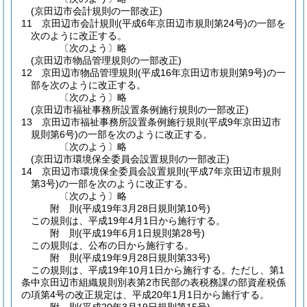
(京田辺市会計規則の一部改正)
11
京田辺市会計規則
(平成6年京田辺市規則第24号)
の一部を
次のように改正する。
〔次のよう〕略
(京田辺市物品管理規則の一部改正)
12
京田辺市物品管理規則
(平成16年京田辺市規則第9号)
の一
部を次のように改正する。
〔次のよう〕略
(京田辺市福祉事務所設置条例施行規則の一部改正)
13
京田辺市福祉事務所設置条例施行規則
(平成9年京田辺市
規則第6号)
の一部を次のように改正する。
〔次のよう〕略
(京田辺市環境保全委員会設置規則の一部改正)
14
京田辺市環境保全委員会設置規則
(平成7年京田辺市規則
第3号)
の一部を次のように改正する。
〔次のよう〕略
附
則
(平成19年3月28日
規則第10号)
この規則は、平成19年4月1日から施行する。
附
則
(平成19年6月1日
規則第28号)
この規則は、公布の日から施行する。
附
則
(平成19年9月28日
規則第33号)
この規則は、平成19年10月1日から施行する。
ただし、第1
条中京田辺市組織規則別表第2市民部の表税務課の部資産税係
の項第4号の改正規定は、平成20年1月1日から施行する。