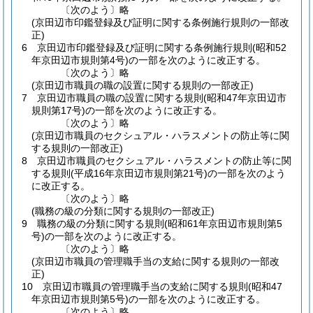
〔次のよう〕略
(京田辺市印鑑登録及び証明に関する条例施行規則の一部改
正)
6
京田辺市印鑑登録及び証明に関する条例施行規則
(昭和52
年京田辺市規則第4号)
の一部を次のように改正する。
〔次のよう〕略
(京田辺市職員の職の設置に関する規則の一部改正)
7
京田辺市職員の職の設置に関する規則
(昭和47年京田辺市
規則第17号)
の一部を次のように改正する。
〔次のよう〕略
(京田辺市職員のセクシュアル・ハラスメントの防止等に関
する規則の一部改正)
8
京田辺市職員のセクシュアル・ハラスメントの防止等に関
する規則
(平成16年京田辺市規則第21号)
の一部を次のよう
に改正する。
〔次のよう〕略
(職務の級の分類に関する規則の一部改正)
9
職務の級の分類に関する規則
(昭和61年京田辺市規則第5
号)
の一部を次のように改正する。
〔次のよう〕略
(京田辺市職員の管理職手当の支給に関する規則の一部改
正)
10
京田辺市職員の管理職手当の支給に関する規則
(昭和47
年京田辺市規則第5号)
の一部を次のように改正する。
〔次のよう〕略