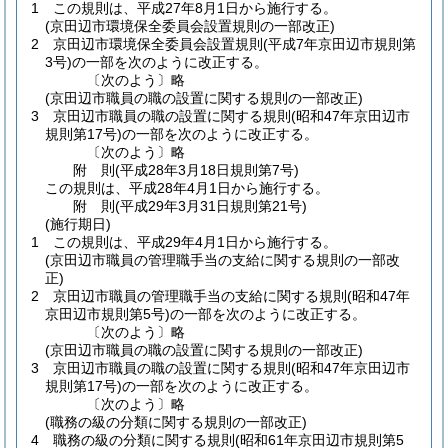
1
この規則は、平成27年8月1日から施行する。
(京田辺市環境保全委員会設置規則の一部改正)
2
京田辺市環境保全委員会設置規則
(平成7年京田辺市規則第
3号)
の一部を次のように改正する。
〔次のよう〕略
(京田辺市職員の職の設置に関する規則の一部改正)
3
京田辺市職員の職の設置に関する規則
(昭和47年京田辺市
規則第17号)
の一部を次のように改正する。
〔次のよう〕略
附
則
(平成28年3月18日
規則第7号)
この規則は、平成28年4月1日から施行する。
附
則
(平成29年3月31日
規則第21号)
(施行期日)
1
この規則は、平成29年4月1日から施行する。
(京田辺市職員の管理職手当の支給に関する規則の一部改
正)
2
京田辺市職員の管理職手当の支給に関する規則
(昭和47年
京田辺市規則第5号)
の一部を次のように改正する。
〔次のよう〕略
(京田辺市職員の職の設置に関する規則の一部改正)
3
京田辺市職員の職の設置に関する規則
(昭和47年京田辺市
規則第17号)
の一部を次のように改正する。
〔次のよう〕略
(職務の級の分類に関する規則の一部改正)
4
職務の級の分類に関する規則
(昭和61年京田辺市規則第5