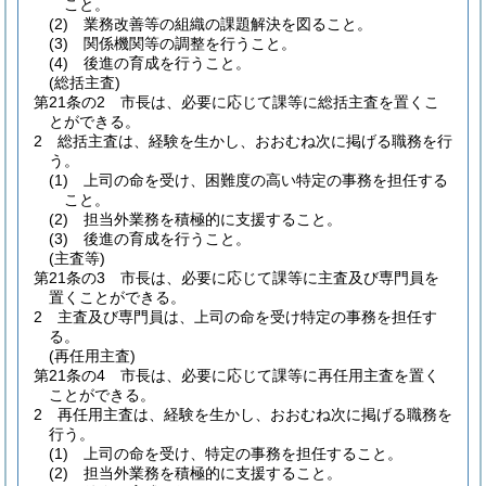
こと。
(2)
業務改善等の組織の課題解決を図ること。
(3)
関係機関等の調整を行うこと。
(4)
後進の育成を行うこと。
(総括主査)
第21条の2
市長は、必要に応じて課等に総括主査を置くこ
とができる。
2
総括主査は、経験を生かし、おおむね次に掲げる職務を行
う。
(1)
上司の命を受け、困難度の高い特定の事務を担任する
こと。
(2)
担当外業務を積極的に支援すること。
(3)
後進の育成を行うこと。
(主査等)
第21条の3
市長は、必要に応じて課等に主査及び専門員を
置くことができる。
2
主査及び専門員は、上司の命を受け特定の事務を担任す
る。
(再任用主査)
第21条の4
市長は、必要に応じて課等に再任用主査を置く
ことができる。
2
再任用主査は、経験を生かし、おおむね次に掲げる職務を
行う。
(1)
上司の命を受け、特定の事務を担任すること。
(2)
担当外業務を積極的に支援すること。