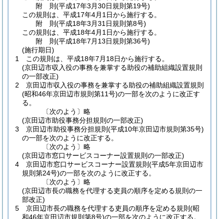
附
則
(平成17年3月30日
規則第19号)
この規則は、平成17年4月1日から施行する。
附
則
(平成18年3月31日
規則第8号)
この規則は、平成18年4月1日から施行する。
附
則
(平成18年7月13日
規則第36号)
(施行期日)
1
この規則は、平成18年7月18日から施行する。
(京田辺市収入役の事務を兼掌する助役の補助組織設置規則
の一部改正)
2
京田辺市収入役の事務を兼掌する助役の補助組織設置規則
(昭和46年京田辺市規則第11号)
の一部を次のように改正す
る。
〔次のよう〕略
(京田辺市助役事務分担規則の一部改正)
3
京田辺市助役事務分担規則
(平成10年京田辺市規則第35号)
の一部を次のように改正する。
〔次のよう〕略
(京田辺市窓口サービスコーナー設置規則の一部改正)
4
京田辺市窓口サービスコーナー設置規則
(平成5年京田辺市
規則第24号)
の一部を次のように改正する。
〔次のよう〕略
(京田辺市長の職務を代理する吏員の順序を定める規則の一
部改正)
5
京田辺市長の職務を代理する吏員の順序を定める規則
(昭
和46年京田辺市規則第8号)
の一部を次のように改正する。