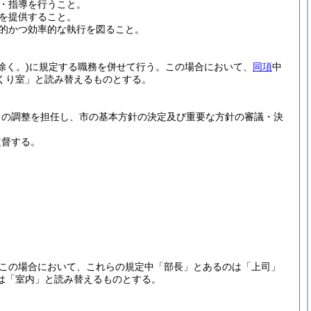
・指導を行うこと。
を提供すること。
的かつ効率的な執行を図ること。
除く。)
に規定する職務を併せて行う。
この場合において、
同項
中
くり室」と読み替えるものとする。
との調整を担任し、市の基本方針の決定及び重要な方針の審議・決
監督する。
この場合において、これらの規定中「部長」とあるのは「上司」
は「室内」と読み替えるものとする。