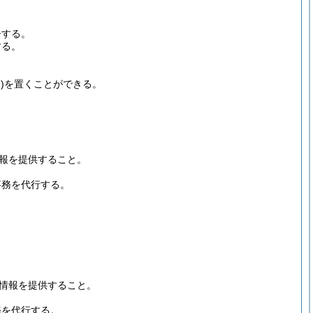
督する。
する。
)
を置くことができる。
報を提供すること。
事務を代行する。
情報を提供すること。
務を代行する。