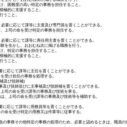
け、困難度の高い特定の事務を担任すること。
積極的に支援すること。
行うこと。
、必要に応じて課等に主査及び専門員を置くことができる。
は、上司の命を受け特定の事務を担任する。
、必要に応じて課等に再任用主査を置くことができる。
経験を生かし、おおむね次に掲げる職務を行う。
け、特定の事務を担任すること。
積極的に支援すること。
行うこと。
要に応じて課等に主任を置くことができる。
命を受け担任の事務を処理する。
補及び技師補)
事及び技師並びに主事補及び技師補を置くことができる。
、上司の命を受け課等の事務及び技術を掌る。
補は、上司の命を受け課等の事務及び技術等を補助する。
要に応じて課等に用務員等を置くことができる。
司の命を受け特定の用務又は作業等に従事する。
急の事務その他特定の事務の処理のため、必要と認めるときは、職員の