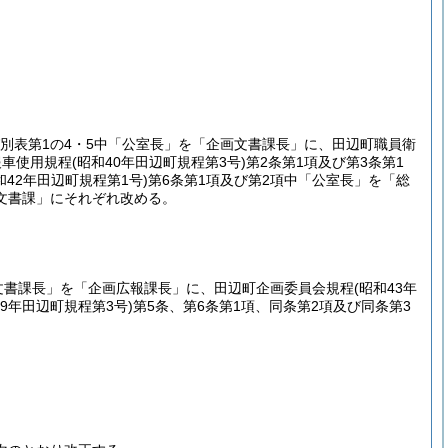
び別表第1の4・5中「公室長」を「企画文書課長」に、田辺町職員衛
報車使用規程
(昭和40年田辺町規程第3号)
第2条第1項及び第3条第1
和42年田辺町規程第1号)
第6条第1項及び第2項中「公室長」を「総
文書課」にそれぞれ改める。
画文書課長」を「企画広報課長」に、田辺町企画委員会規程
(昭和43年
39年田辺町規程第3号)
第5条、第6条第1項、同条第2項及び同条第3