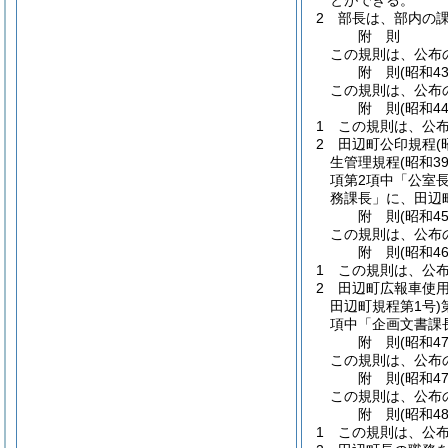
とができる。
2
部長は、部内の
附
則
この規則は、公布の
附
則
(昭和4
この規則は、公布
附
則
(昭和4
1
この規則は、公
2
田辺町公印規程
(
生管理規程
(昭和3
項第2項中「公室
務課長」に、田辺
附
則
(昭和4
この規則は、公布
附
則
(昭和4
1
この規則は、公
2
田辺町広報車使
田辺町規程第1号)
項中「企画文書課
附
則
(昭和4
この規則は、公布
附
則
(昭和4
この規則は、公布
附
則
(昭和4
1
この規則は、公