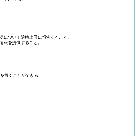
況について随時上司に報告すること。
情報を提供すること。
を置くことができる。