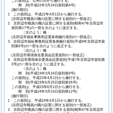
この規則は、公布の日から施行する。
附
則
(平成22年3月24日
規則第4号)
(施行期日)
1
この規則は、平成22年4月1日から施行する。
(京田辺市職員の職の設置に関する規則の一部改正)
2
京田辺市職員の職の設置に関する規則
(昭和47年京田辺市
規則第17号)
の一部を次のように改正する。
〔次のよう〕略
(京田辺市福祉事務所設置条例施行規則の一部改正)
3
京田辺市福祉事務所設置条例施行規則
(平成9年京田辺市規
則第6号)
の一部を次のように改正する。
〔次のよう〕略
(京田辺市環境保全委員会設置規則の一部改正)
4
京田辺市環境保全委員会設置規則
(平成7年京田辺市規則第
3号)
の一部を次のように改正する。
〔次のよう〕略
附
則
(平成23年3月24日
規則第9号)
この規則は、平成23年4月1日から施行する。
附
則
(平成23年5月25日
規則第35号)
この規則は、平成23年6月1日から施行する。
附
則
(平成24年3月15日
規則第12号)
(施行期日)
1
この規則は、平成24年4月1日から施行する。
(京田辺市職員の職の設置に関する規則の一部改正)
2
京田辺市職員の職の設置に関する規則
(昭和47年京田辺市