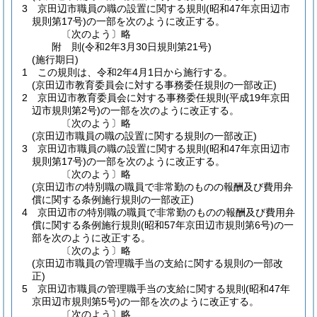
3
京田辺市職員の職の設置に関する規則
(昭和47年京田辺市
規則第17号)
の一部を次のように改正する。
〔次のよう〕略
附
則
(令和2年3月30日
規則第21号)
(施行期日)
1
この規則は、令和2年4月1日から施行する。
(京田辺市教育委員会に対する事務委任規則の一部改正)
2
京田辺市教育委員会に対する事務委任規則
(平成19年京田
辺市規則第2号)
の一部を次のように改正する。
〔次のよう〕略
(京田辺市職員の職の設置に関する規則の一部改正)
3
京田辺市職員の職の設置に関する規則
(昭和47年京田辺市
規則第17号)
の一部を次のように改正する。
〔次のよう〕略
(京田辺市の特別職の職員で非常勤のものの報酬及び費用弁
償に関する条例施行規則の一部改正)
4
京田辺市の特別職の職員で非常勤のものの報酬及び費用弁
償に関する条例施行規則
(昭和57年京田辺市規則第6号)
の一
部を次のように改正する。
〔次のよう〕略
(京田辺市職員の管理職手当の支給に関する規則の一部改
正)
5
京田辺市職員の管理職手当の支給に関する規則
(昭和47年
京田辺市規則第5号)
の一部を次のように改正する。
〔次のよう〕略