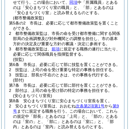
せて行う。
この場合において、
同項
中「所属職員」とある
のは「安心まちづくり室の職員」と、「部」とあるのは
「安心まちづくり室」と読み替えるものとする。
(都市整備政策監)
第5条の2
市長は、必要に応じて都市整備政策監を置くこと
ができる。
2
都市整備政策監は、市長の命を受け都市整備に関する関係
部局の企画調整及び対外機関との調整を担任し、市の基本
方針の決定及び重要な方針の審議・決定に参画する。
3
都市整備政策監は、
前項
に規定する職務の遂行に当たり、
必要に応じて関係職員を指揮監督する。
(技監)
第6条
市長は、必要に応じて部に技監を置くことができる。
2
技監は、上司の命を受け重要な特定の事務を担任する。
3
技監は、部長が不在のときは、その事務を代行する。
(部付)
第7条
市長は、必要に応じて部に部付を置くことができる。
2
部付は、上司の命を受け部の特定の事務を担任する。
(安心まちづくり室長)
第8条
安心まちづくり室に安心まちづくり室長を置く。
2
安心まちづくり室長は、おおむね
次条第2項第1号
から
第9
号
までに規定する職務を行う。
この場合において、これら
の規定中「部長」とあるのは「上司」と、「部の」とある
のは「室の」と、「部に」とあるのは「室に」と、「部
内」とあるのは「室内」と読み替えるものとする。