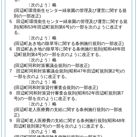
〔次のよう〕略
(田辺町環境衛生センター緑泉園の管理及び運営に関する規
則の一部改正)
5
田辺町環境衛生センター緑泉園の管理及び運営に関する規
則
(昭和53年田辺町規則第6号)
の一部を次のように改正す
る。
〔次のよう〕略
(田辺町あき地の除草等に関する条例施行規則の一部改正)
6
田辺町あき地の除草等に関する条例施行規則
(昭和48年田
辺町規則第4号)
の一部を次のように改正する。
〔次のよう〕略
(田辺町同和対策審議会規則の一部改正)
7
田辺町同和対策審議会規則
(昭和47年田辺町規則第2号)
の
一部を次のように改正する。
〔次のよう〕略
(田辺町同和対策貸付審査会規則の一部改正)
8
田辺町同和対策貸付審査会規則
(昭和52年田辺町規則第7
号)
の一部を次のように改正する。
〔次のよう〕略
(田辺町老人医療費の支給に関する条例施行規則の一部改
正)
9
田辺町老人医療費の支給に関する条例施行規則
(昭和48年
田辺町規則第2号)
の一部を次のように改正する。
〔次のよう〕略