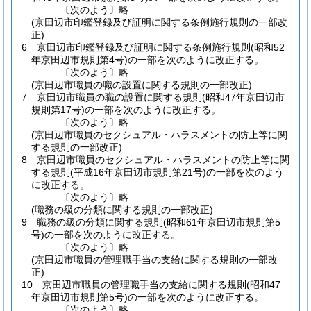
〔次のよう〕略
(京田辺市印鑑登録及び証明に関する条例施行規則の一部改
正)
6
京田辺市印鑑登録及び証明に関する条例施行規則
(昭和52
年京田辺市規則第4号)
の一部を次のように改正する。
〔次のよう〕略
(京田辺市職員の職の設置に関する規則の一部改正)
7
京田辺市職員の職の設置に関する規則
(昭和47年京田辺市
規則第17号)
の一部を次のように改正する。
〔次のよう〕略
(京田辺市職員のセクシュアル・ハラスメントの防止等に関
する規則の一部改正)
8
京田辺市職員のセクシュアル・ハラスメントの防止等に関
する規則
(平成16年京田辺市規則第21号)
の一部を次のよう
に改正する。
〔次のよう〕略
(職務の級の分類に関する規則の一部改正)
9
職務の級の分類に関する規則
(昭和61年京田辺市規則第5
号)
の一部を次のように改正する。
〔次のよう〕略
(京田辺市職員の管理職手当の支給に関する規則の一部改
正)
10
京田辺市職員の管理職手当の支給に関する規則
(昭和47
年京田辺市規則第5号)
の一部を次のように改正する。
〔次のよう〕略