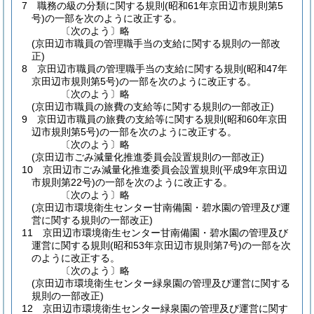
7
職務の級の分類に関する規則
(昭和61年京田辺市規則第5
号)
の一部を次のように改正する。
〔次のよう〕略
(京田辺市職員の管理職手当の支給に関する規則の一部改
正)
8
京田辺市職員の管理職手当の支給に関する規則
(昭和47年
京田辺市規則第5号)
の一部を次のように改正する。
〔次のよう〕略
(京田辺市職員の旅費の支給等に関する規則の一部改正)
9
京田辺市職員の旅費の支給等に関する規則
(昭和60年京田
辺市規則第5号)
の一部を次のように改正する。
〔次のよう〕略
(京田辺市ごみ減量化推進委員会設置規則の一部改正)
10
京田辺市ごみ減量化推進委員会設置規則
(平成9年京田辺
市規則第22号)
の一部を次のように改正する。
〔次のよう〕略
(京田辺市環境衛生センター甘南備園・碧水園の管理及び運
営に関する規則の一部改正)
11
京田辺市環境衛生センター甘南備園・碧水園の管理及び
運営に関する規則
(昭和53年京田辺市規則第7号)
の一部を次
のように改正する。
〔次のよう〕略
(京田辺市環境衛生センター緑泉園の管理及び運営に関する
規則の一部改正)
12
京田辺市環境衛生センター緑泉園の管理及び運営に関す