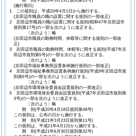
附
則
(平成20年3月19日
規則第15号)
(施行期日)
1
この規則は、平成20年4月1日から施行する。
(京田辺市職員の職の設置に関する規則の一部改正)
2
京田辺市職員の職の設置に関する規則
(昭和47年京田辺市
規則第17号)
の一部を次のように改正する。
〔次のよう〕略
(京田辺市職員の勤務時間、休暇等に関する規則の一部改
正)
3
京田辺市職員の勤務時間、休暇等に関する規則
(平成7年京
田辺市規則第5号)
の一部を次のように改正する。
〔次のよう〕略
(京田辺市福祉事務所設置条例施行規則の一部改正)
4
京田辺市福祉事務所設置条例施行規則
(平成9年京田辺市規
則第6号)
の一部を次のように改正する。
〔次のよう〕略
(京田辺市環境保全委員会設置規則の一部改正)
5
京田辺市環境保全委員会設置規則
(平成7年京田辺市規則第
3号)
の一部を次のように改正する。
〔次のよう〕略
附
則
(平成20年4月18日
規則第48号)
この規則は、公布の日から施行する。
附
則
(平成21年3月23日
規則第11号)
この規則は、平成21年4月1日から施行する。
附
則
(平成21年6月30日
規則第32号)