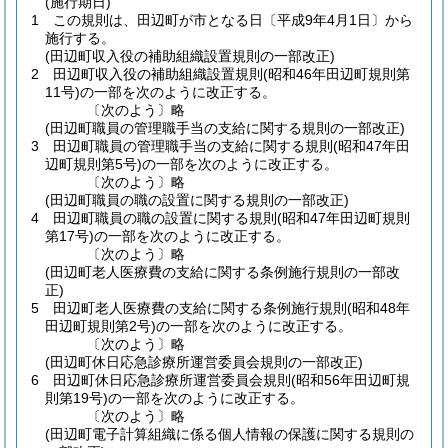
(施行期日)
1
この規則は、田辺町が市となる日〔平成9年4月1日〕から
施行する。
(田辺町収入役の補助組織設置規則の一部改正)
2
田辺町収入役の補助組織設置規則
(昭和46年田辺町規則第
11号)
の一部を次のように改正する。
〔次のよう〕略
(田辺町職員の管理職手当の支給に関する規則の一部改正)
3
田辺町職員の管理職手当の支給に関する規則
(昭和47年田
辺町規則第5号)
の一部を次のように改正する。
〔次のよう〕略
(田辺町職員の職の設置に関する規則の一部改正)
4
田辺町職員の職の設置に関する規則
(昭和47年田辺町規則
第17号)
の一部を次のように改正する。
〔次のよう〕略
(田辺町老人医療費の支給に関する条例施行規則の一部改
正)
5
田辺町老人医療費の支給に関する条例施行規則
(昭和48年
田辺町規則第2号)
の一部を次のように改正する。
〔次のよう〕略
(田辺町休日応急診療所運営委員会規則の一部改正)
6
田辺町休日応急診療所運営委員会規則
(昭和56年田辺町規
則第19号)
の一部を次のように改正する。
〔次のよう〕略
(田辺町電子計算組織に係る個人情報の保護に関する規則の