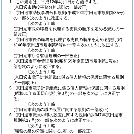
1
この規則は、平成12年4月1日から施行する。
(京田辺市助役事務分担規則の一部改正)
2
京田辺市助役事務分担規則
(平成10年京田辺市規則第35号)
の一部を次のように改正する。
〔次のよう〕略
(京田辺市長の職務を代理する吏員の順序を定める規則の一
部改正)
3
京田辺市長の職務を代理する吏員の順序を定める規則
(昭
和46年京田辺市規則第8号)
の一部を次のように改正する。
〔次のよう〕略
(京田辺市庁舎管理規則の一部改正)
4
京田辺市庁舎管理規則
(昭和59年京田辺市規則第1号)
の一
部を次のように改正する。
〔次のよう〕略
(京田辺市電子計算組織に係る個人情報の保護に関する規則
の一部改正)
5
京田辺市電子計算組織に係る個人情報の保護に関する規則
(昭和61年京田辺市規則第3号)
の一部を次のように改正す
る。
〔次のよう〕略
(京田辺市職員の職の設置に関する規則の一部改正)
6
京田辺市職員の職の設置に関する規則
(昭和47年京田辺市
規則第17号)
の一部を次のように改正する。
〔次のよう〕略
(職務の級の分類に関する規則の一部改正)