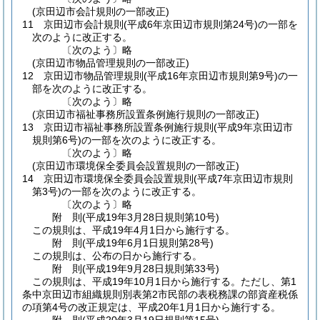
(京田辺市会計規則の一部改正)
11
京田辺市会計規則
(平成6年京田辺市規則第24号)
の一部を
次のように改正する。
〔次のよう〕略
(京田辺市物品管理規則の一部改正)
12
京田辺市物品管理規則
(平成16年京田辺市規則第9号)
の一
部を次のように改正する。
〔次のよう〕略
(京田辺市福祉事務所設置条例施行規則の一部改正)
13
京田辺市福祉事務所設置条例施行規則
(平成9年京田辺市
規則第6号)
の一部を次のように改正する。
〔次のよう〕略
(京田辺市環境保全委員会設置規則の一部改正)
14
京田辺市環境保全委員会設置規則
(平成7年京田辺市規則
第3号)
の一部を次のように改正する。
〔次のよう〕略
附
則
(平成19年3月28日
規則第10号)
この規則は、平成19年4月1日から施行する。
附
則
(平成19年6月1日
規則第28号)
この規則は、公布の日から施行する。
附
則
(平成19年9月28日
規則第33号)
この規則は、平成19年10月1日から施行する。
ただし、第1
条中京田辺市組織規則別表第2市民部の表税務課の部資産税係
の項第4号の改正規定は、平成20年1月1日から施行する。