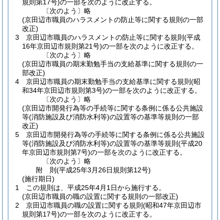
規則第17号)
の一部を次のように改正する。
〔次のよう〕略
(京田辺市職員のハラスメントの防止等に関する規則の一部
改正)
3
京田辺市職員のハラスメントの防止等に関する規則
(平成
16年京田辺市規則第21号)
の一部を次のように改正する。
〔次のよう〕略
(京田辺市職員の期末勤勉手当の支給基準に関する規則の一
部改正)
4
京田辺市職員の期末勤勉手当の支給基準に関する規則
(昭
和34年京田辺市規則第3号)
の一部を次のように改正する。
〔次のよう〕略
(京田辺市開発行為等の手続等に関する条例に係る公共施設
等(消防施設及び消防水利等)の設置等の基準等規則の一部
改正)
5
京田辺市開発行為等の手続等に関する条例に係る公共施設
等
(消防施設及び消防水利等)
の設置等の基準等規則
(平成20
年京田辺市規則第7号)
の一部を次のように改正する。
〔次のよう〕略
附
則
(平成25年3月26日
規則第12号)
(施行期日)
1
この規則は、平成25年4月1日から施行する。
(京田辺市職員の職の設置に関する規則の一部改正)
2
京田辺市職員の職の設置に関する規則
(昭和47年京田辺市
規則第17号)
の一部を次のように改正する。