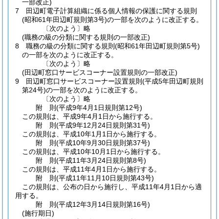
一部改正)
7
田辺町電子計算組織に係る個人情報の保護に関する規則
(昭和61年田辺町規則第3号)
の一部を次のように改正する。
〔次のよう〕略
(職務の級の分類に関する規則の一部改正)
8
職務の級の分類に関する規則
(昭和61年田辺町規則第5号)
の一部を次のように改正する。
〔次のよう〕略
(田辺町窓口サービスコーナー設置規則の一部改正)
9
田辺町窓口サービスコーナー設置規則
(平成5年田辺町規則
第24号)
の一部を次のように改正する。
〔次のよう〕略
附
則
(平成9年4月1日
規則第12号)
この規則は、平成9年4月1日から施行する。
附
則
(平成9年12月24日
規則第31号)
この規則は、平成10年1月1日から施行する。
附
則
(平成10年9月30日
規則第37号)
この規則は、平成10年10月1日から施行する。
附
則
(平成11年3月24日
規則第8号)
この規則は、平成11年4月1日から施行する。
附
則
(平成11年11月10日
規則第43号)
この規則は、公布の日から施行し、平成11年4月1日から適
用する。
附
則
(平成12年3月14日
規則第16号)
(施行期日)