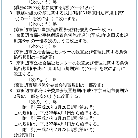
〔次のよう〕略
(職務の級の分類に関する規則の一部改正)
3
職務の級の分類に関する規則
(昭和61年京田辺市規則第5
号)
の一部を次のように改正する。
〔次のよう〕略
(京田辺市福祉事務所設置条例施行規則の一部改正)
4
京田辺市福祉事務所設置条例施行規則
(平成9年京田辺市規
則第6号)
の一部を次のように改正する。
〔次のよう〕略
(京田辺市立社会福祉センターの設置及び管理に関する条例
施行規則の一部改正)
5
京田辺市立社会福祉センターの設置及び管理に関する条例
施行規則
(平成5年京田辺市規則第8号)
の一部を次のように
改正する。
〔次のよう〕略
(京田辺市環境保全委員会設置規則の一部改正)
6
京田辺市環境保全委員会設置規則
(平成7年京田辺市規則第
3号)
の一部を次のように改正する。
〔次のよう〕略
附
則
(平成26年3月28日
規則第35号)
この規則は、平成26年4月1日から施行する。
附
則
(平成27年3月31日
規則第15号)
この規則は、平成27年4月1日から施行する。
附
則
(平成27年7月22日
規則第57号)
(施行期日)