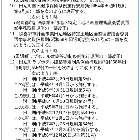
(田辺町国民健康保険条例施行規則の一部改正)
10
田辺町国民健康保険条例施行規則
(昭和54年田辺町規則
第6号)
の一部を次のように改正する。
〔次のよう〕略
(綴喜都市計画事業田辺地区特定土地区画整理審議会委員選
挙事務取扱規則の一部改正)
11
綴喜都市計画事業田辺地区特定土地区画整理審議会委員
選挙事務取扱規則
(昭和58年田辺町規則第11号)
の一部を次
のように改正する。
〔次のよう〕略
(田辺町ラブホテル建築等規制条例施行規則の一部改正)
12
田辺町ラブホテル建築等規制条例施行規則
(昭和58年田
辺町規則第5号)
の一部を次のように改正する。
〔次のよう〕略
附
則
(平成4年3月30日
規則第6号)
この規則は、平成4年4月1日から施行する。
附
則
(平成5年3月31日
規則第5号)
この規則は、平成5年4月1日から施行する。
附
則
(平成5年6月30日
規則第27号)
この規則は、平成5年7月1日から施行する。
附
則
(平成5年12月27日
規則第40号)
この規則は、平成6年1月1日から施行する。
附
則
(平成7年7月25日
規則第34号)
この規則は、平成7年7月25日から施行する。
附
則
(平成8年12月26日
規則第31号)