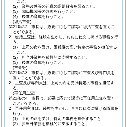
こと。
(2)
業務改善等の組織の課題解決を図ること。
(3)
関係機関等の調整を行うこと。
(4)
後進の育成を行うこと。
(総括主査)
第21条の2
市長は、必要に応じて課等に総括主査を置くこ
とができる。
2
総括主査は、経験を生かし、おおむね次に掲げる職務を行
う。
(1)
上司の命を受け、困難度の高い特定の事務を担任する
こと。
(2)
担当外業務を積極的に支援すること。
(3)
後進の育成を行うこと。
(主査等)
第21条の3
市長は、必要に応じて課等に主査及び専門員を
置くことができる。
2
主査及び専門員は、上司の命を受け特定の事務を担任す
る。
(再任用主査)
第21条の4
市長は、必要に応じて課等に再任用主査を置く
ことができる。
2
再任用主査は、経験を生かし、おおむね次に掲げる職務を
行う。
(1)
上司の命を受け、特定の事務を担任すること。
(2)
担当外業務を積極的に支援すること。