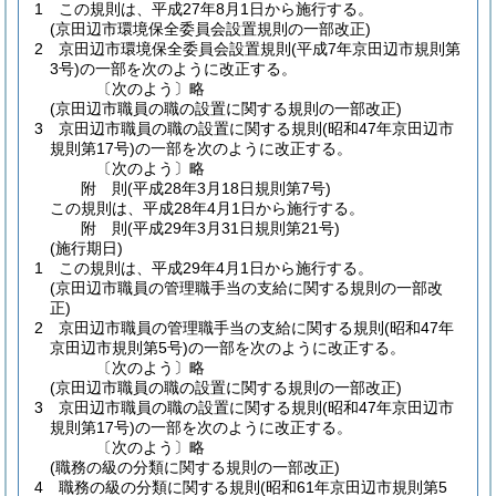
1
この規則は、平成27年8月1日から施行する。
(京田辺市環境保全委員会設置規則の一部改正)
2
京田辺市環境保全委員会設置規則
(平成7年京田辺市規則第
3号)
の一部を次のように改正する。
〔次のよう〕略
(京田辺市職員の職の設置に関する規則の一部改正)
3
京田辺市職員の職の設置に関する規則
(昭和47年京田辺市
規則第17号)
の一部を次のように改正する。
〔次のよう〕略
附
則
(平成28年3月18日
規則第7号)
この規則は、平成28年4月1日から施行する。
附
則
(平成29年3月31日
規則第21号)
(施行期日)
1
この規則は、平成29年4月1日から施行する。
(京田辺市職員の管理職手当の支給に関する規則の一部改
正)
2
京田辺市職員の管理職手当の支給に関する規則
(昭和47年
京田辺市規則第5号)
の一部を次のように改正する。
〔次のよう〕略
(京田辺市職員の職の設置に関する規則の一部改正)
3
京田辺市職員の職の設置に関する規則
(昭和47年京田辺市
規則第17号)
の一部を次のように改正する。
〔次のよう〕略
(職務の級の分類に関する規則の一部改正)
4
職務の級の分類に関する規則
(昭和61年京田辺市規則第5