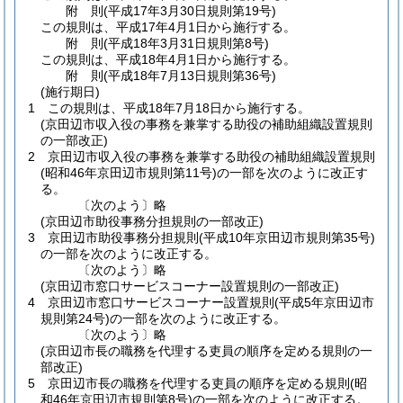
附
則
(平成17年3月30日
規則第19号)
この規則は、平成17年4月1日から施行する。
附
則
(平成18年3月31日
規則第8号)
この規則は、平成18年4月1日から施行する。
附
則
(平成18年7月13日
規則第36号)
(施行期日)
1
この規則は、平成18年7月18日から施行する。
(京田辺市収入役の事務を兼掌する助役の補助組織設置規則
の一部改正)
2
京田辺市収入役の事務を兼掌する助役の補助組織設置規則
(昭和46年京田辺市規則第11号)
の一部を次のように改正す
る。
〔次のよう〕略
(京田辺市助役事務分担規則の一部改正)
3
京田辺市助役事務分担規則
(平成10年京田辺市規則第35号)
の一部を次のように改正する。
〔次のよう〕略
(京田辺市窓口サービスコーナー設置規則の一部改正)
4
京田辺市窓口サービスコーナー設置規則
(平成5年京田辺市
規則第24号)
の一部を次のように改正する。
〔次のよう〕略
(京田辺市長の職務を代理する吏員の順序を定める規則の一
部改正)
5
京田辺市長の職務を代理する吏員の順序を定める規則
(昭
和46年京田辺市規則第8号)
の一部を次のように改正する。