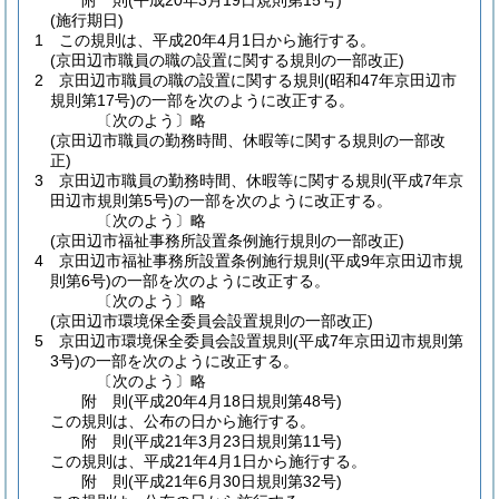
附
則
(平成20年3月19日
規則第15号)
(施行期日)
1
この規則は、平成20年4月1日から施行する。
(京田辺市職員の職の設置に関する規則の一部改正)
2
京田辺市職員の職の設置に関する規則
(昭和47年京田辺市
規則第17号)
の一部を次のように改正する。
〔次のよう〕略
(京田辺市職員の勤務時間、休暇等に関する規則の一部改
正)
3
京田辺市職員の勤務時間、休暇等に関する規則
(平成7年京
田辺市規則第5号)
の一部を次のように改正する。
〔次のよう〕略
(京田辺市福祉事務所設置条例施行規則の一部改正)
4
京田辺市福祉事務所設置条例施行規則
(平成9年京田辺市規
則第6号)
の一部を次のように改正する。
〔次のよう〕略
(京田辺市環境保全委員会設置規則の一部改正)
5
京田辺市環境保全委員会設置規則
(平成7年京田辺市規則第
3号)
の一部を次のように改正する。
〔次のよう〕略
附
則
(平成20年4月18日
規則第48号)
この規則は、公布の日から施行する。
附
則
(平成21年3月23日
規則第11号)
この規則は、平成21年4月1日から施行する。
附
則
(平成21年6月30日
規則第32号)