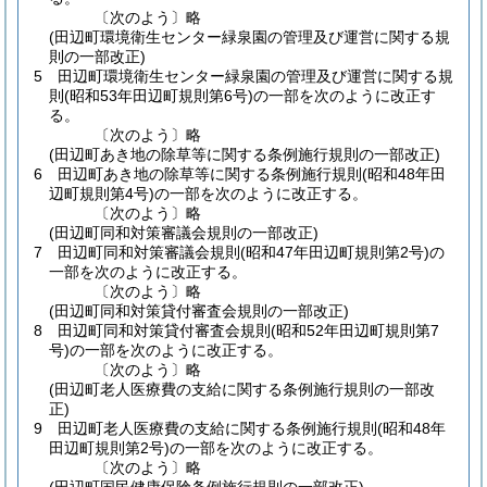
〔次のよう〕略
(田辺町環境衛生センター緑泉園の管理及び運営に関する規
則の一部改正)
5
田辺町環境衛生センター緑泉園の管理及び運営に関する規
則
(昭和53年田辺町規則第6号)
の一部を次のように改正す
る。
〔次のよう〕略
(田辺町あき地の除草等に関する条例施行規則の一部改正)
6
田辺町あき地の除草等に関する条例施行規則
(昭和48年田
辺町規則第4号)
の一部を次のように改正する。
〔次のよう〕略
(田辺町同和対策審議会規則の一部改正)
7
田辺町同和対策審議会規則
(昭和47年田辺町規則第2号)
の
一部を次のように改正する。
〔次のよう〕略
(田辺町同和対策貸付審査会規則の一部改正)
8
田辺町同和対策貸付審査会規則
(昭和52年田辺町規則第7
号)
の一部を次のように改正する。
〔次のよう〕略
(田辺町老人医療費の支給に関する条例施行規則の一部改
正)
9
田辺町老人医療費の支給に関する条例施行規則
(昭和48年
田辺町規則第2号)
の一部を次のように改正する。
〔次のよう〕略