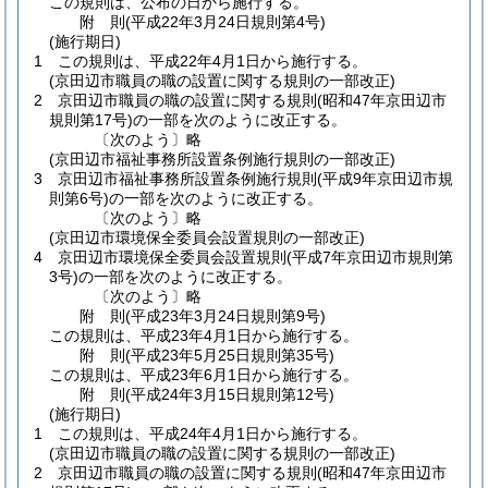
この規則は、公布の日から施行する。
附
則
(平成22年3月24日
規則第4号)
(施行期日)
1
この規則は、平成22年4月1日から施行する。
(京田辺市職員の職の設置に関する規則の一部改正)
2
京田辺市職員の職の設置に関する規則
(昭和47年京田辺市
規則第17号)
の一部を次のように改正する。
〔次のよう〕略
(京田辺市福祉事務所設置条例施行規則の一部改正)
3
京田辺市福祉事務所設置条例施行規則
(平成9年京田辺市規
則第6号)
の一部を次のように改正する。
〔次のよう〕略
(京田辺市環境保全委員会設置規則の一部改正)
4
京田辺市環境保全委員会設置規則
(平成7年京田辺市規則第
3号)
の一部を次のように改正する。
〔次のよう〕略
附
則
(平成23年3月24日
規則第9号)
この規則は、平成23年4月1日から施行する。
附
則
(平成23年5月25日
規則第35号)
この規則は、平成23年6月1日から施行する。
附
則
(平成24年3月15日
規則第12号)
(施行期日)
1
この規則は、平成24年4月1日から施行する。
(京田辺市職員の職の設置に関する規則の一部改正)
2
京田辺市職員の職の設置に関する規則
(昭和47年京田辺市