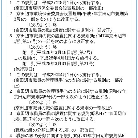
1
この規則は、平成27年8月1日から施行する。
(京田辺市環境保全委員会設置規則の一部改正)
2
京田辺市環境保全委員会設置規則
(平成7年京田辺市規則第
3号)
の一部を次のように改正する。
〔次のよう〕略
(京田辺市職員の職の設置に関する規則の一部改正)
3
京田辺市職員の職の設置に関する規則
(昭和47年京田辺市
規則第17号)
の一部を次のように改正する。
〔次のよう〕略
附
則
(平成28年3月18日
規則第7号)
この規則は、平成28年4月1日から施行する。
附
則
(平成29年3月31日
規則第21号)
(施行期日)
1
この規則は、平成29年4月1日から施行する。
(京田辺市職員の管理職手当の支給に関する規則の一部改
正)
2
京田辺市職員の管理職手当の支給に関する規則
(昭和47年
京田辺市規則第5号)
の一部を次のように改正する。
〔次のよう〕略
(京田辺市職員の職の設置に関する規則の一部改正)
3
京田辺市職員の職の設置に関する規則
(昭和47年京田辺市
規則第17号)
の一部を次のように改正する。
〔次のよう〕略
(職務の級の分類に関する規則の一部改正)
4
職務の級の分類に関する規則
(昭和61年京田辺市規則第5