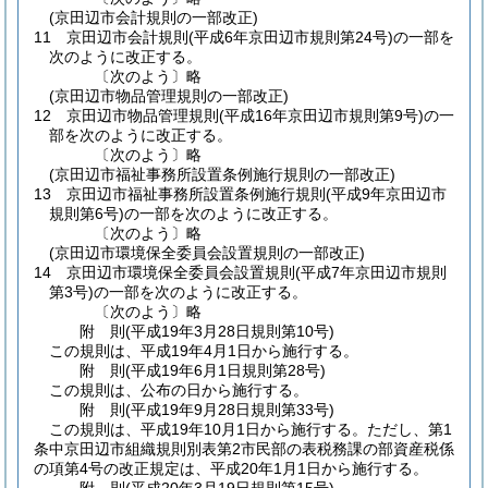
(京田辺市会計規則の一部改正)
11
京田辺市会計規則
(平成6年京田辺市規則第24号)
の一部を
次のように改正する。
〔次のよう〕略
(京田辺市物品管理規則の一部改正)
12
京田辺市物品管理規則
(平成16年京田辺市規則第9号)
の一
部を次のように改正する。
〔次のよう〕略
(京田辺市福祉事務所設置条例施行規則の一部改正)
13
京田辺市福祉事務所設置条例施行規則
(平成9年京田辺市
規則第6号)
の一部を次のように改正する。
〔次のよう〕略
(京田辺市環境保全委員会設置規則の一部改正)
14
京田辺市環境保全委員会設置規則
(平成7年京田辺市規則
第3号)
の一部を次のように改正する。
〔次のよう〕略
附
則
(平成19年3月28日
規則第10号)
この規則は、平成19年4月1日から施行する。
附
則
(平成19年6月1日
規則第28号)
この規則は、公布の日から施行する。
附
則
(平成19年9月28日
規則第33号)
この規則は、平成19年10月1日から施行する。
ただし、第1
条中京田辺市組織規則別表第2市民部の表税務課の部資産税係
の項第4号の改正規定は、平成20年1月1日から施行する。