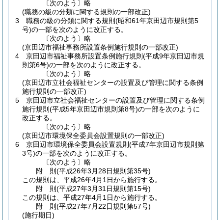
〔次のよう〕略
(職務の級の分類に関する規則の一部改正)
3
職務の級の分類に関する規則
(昭和61年京田辺市規則第5
号)
の一部を次のように改正する。
〔次のよう〕略
(京田辺市福祉事務所設置条例施行規則の一部改正)
4
京田辺市福祉事務所設置条例施行規則
(平成9年京田辺市規
則第6号)
の一部を次のように改正する。
〔次のよう〕略
(京田辺市立社会福祉センターの設置及び管理に関する条例
施行規則の一部改正)
5
京田辺市立社会福祉センターの設置及び管理に関する条例
施行規則
(平成5年京田辺市規則第8号)
の一部を次のように
改正する。
〔次のよう〕略
(京田辺市環境保全委員会設置規則の一部改正)
6
京田辺市環境保全委員会設置規則
(平成7年京田辺市規則第
3号)
の一部を次のように改正する。
〔次のよう〕略
附
則
(平成26年3月28日
規則第35号)
この規則は、平成26年4月1日から施行する。
附
則
(平成27年3月31日
規則第15号)
この規則は、平成27年4月1日から施行する。
附
則
(平成27年7月22日
規則第57号)
(施行期日)