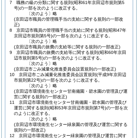
7
職務の級の分類に関する規則
(昭和61年京田辺市規則第5
号)
の一部を次のように改正する。
〔次のよう〕略
(京田辺市職員の管理職手当の支給に関する規則の一部改
正)
8
京田辺市職員の管理職手当の支給に関する規則
(昭和47年
京田辺市規則第5号)
の一部を次のように改正する。
〔次のよう〕略
(京田辺市職員の旅費の支給等に関する規則の一部改正)
9
京田辺市職員の旅費の支給等に関する規則
(昭和60年京田
辺市規則第5号)
の一部を次のように改正する。
〔次のよう〕略
(京田辺市ごみ減量化推進委員会設置規則の一部改正)
10
京田辺市ごみ減量化推進委員会設置規則
(平成9年京田辺
市規則第22号)
の一部を次のように改正する。
〔次のよう〕略
(京田辺市環境衛生センター甘南備園・碧水園の管理及び運
営に関する規則の一部改正)
11
京田辺市環境衛生センター甘南備園・碧水園の管理及び
運営に関する規則
(昭和53年京田辺市規則第7号)
の一部を次
のように改正する。
〔次のよう〕略
(京田辺市環境衛生センター緑泉園の管理及び運営に関する
規則の一部改正)
12
京田辺市環境衛生センター緑泉園の管理及び運営に関す