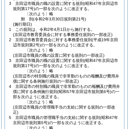
3
京田辺市職員の職の設置に関する規則
(昭和47年京田辺市
規則第17号)
の一部を次のように改正する。
〔次のよう〕略
附
則
(令和2年3月30日
規則第21号)
(施行期日)
1
この規則は、令和2年4月1日から施行する。
(京田辺市教育委員会に対する事務委任規則の一部改正)
2
京田辺市教育委員会に対する事務委任規則
(平成19年京田
辺市規則第2号)
の一部を次のように改正する。
〔次のよう〕略
(京田辺市職員の職の設置に関する規則の一部改正)
3
京田辺市職員の職の設置に関する規則
(昭和47年京田辺市
規則第17号)
の一部を次のように改正する。
〔次のよう〕略
(京田辺市の特別職の職員で非常勤のものの報酬及び費用弁
償に関する条例施行規則の一部改正)
4
京田辺市の特別職の職員で非常勤のものの報酬及び費用弁
償に関する条例施行規則
(昭和57年京田辺市規則第6号)
の一
部を次のように改正する。
〔次のよう〕略
(京田辺市職員の管理職手当の支給に関する規則の一部改
正)
5
京田辺市職員の管理職手当の支給に関する規則
(昭和47年
京田辺市規則第5号)
の一部を次のように改正する。
〔次のよう〕略