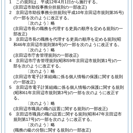
1
この規則は、平成12年4月1日から施行する。
(京田辺市助役事務分担規則の一部改正)
2
京田辺市助役事務分担規則
(平成10年京田辺市規則第35号)
の一部を次のように改正する。
〔次のよう〕略
(京田辺市長の職務を代理する吏員の順序を定める規則の一
部改正)
3
京田辺市長の職務を代理する吏員の順序を定める規則
(昭
和46年京田辺市規則第8号)
の一部を次のように改正する。
〔次のよう〕略
(京田辺市庁舎管理規則の一部改正)
4
京田辺市庁舎管理規則
(昭和59年京田辺市規則第1号)
の一
部を次のように改正する。
〔次のよう〕略
(京田辺市電子計算組織に係る個人情報の保護に関する規則
の一部改正)
5
京田辺市電子計算組織に係る個人情報の保護に関する規則
(昭和61年京田辺市規則第3号)
の一部を次のように改正す
る。
〔次のよう〕略
(京田辺市職員の職の設置に関する規則の一部改正)
6
京田辺市職員の職の設置に関する規則
(昭和47年京田辺市
規則第17号)
の一部を次のように改正する。
〔次のよう〕略
(職務の級の分類に関する規則の一部改正)