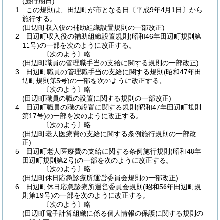
(施行期日)
1
この規則は、田辺町が市となる日〔平成9年4月1日〕から
施行する。
(田辺町収入役の補助組織設置規則の一部改正)
2
田辺町収入役の補助組織設置規則
(昭和46年田辺町規則第
11号)
の一部を次のように改正する。
〔次のよう〕略
(田辺町職員の管理職手当の支給に関する規則の一部改正)
3
田辺町職員の管理職手当の支給に関する規則
(昭和47年田
辺町規則第5号)
の一部を次のように改正する。
〔次のよう〕略
(田辺町職員の職の設置に関する規則の一部改正)
4
田辺町職員の職の設置に関する規則
(昭和47年田辺町規則
第17号)
の一部を次のように改正する。
〔次のよう〕略
(田辺町老人医療費の支給に関する条例施行規則の一部改
正)
5
田辺町老人医療費の支給に関する条例施行規則
(昭和48年
田辺町規則第2号)
の一部を次のように改正する。
〔次のよう〕略
(田辺町休日応急診療所運営委員会規則の一部改正)
6
田辺町休日応急診療所運営委員会規則
(昭和56年田辺町規
則第19号)
の一部を次のように改正する。
〔次のよう〕略
(田辺町電子計算組織に係る個人情報の保護に関する規則の