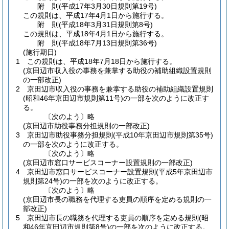
附
則
(平成17年3月30日
規則第19号)
この規則は、平成17年4月1日から施行する。
附
則
(平成18年3月31日
規則第8号)
この規則は、平成18年4月1日から施行する。
附
則
(平成18年7月13日
規則第36号)
(施行期日)
1
この規則は、平成18年7月18日から施行する。
(京田辺市収入役の事務を兼掌する助役の補助組織設置規則
の一部改正)
2
京田辺市収入役の事務を兼掌する助役の補助組織設置規則
(昭和46年京田辺市規則第11号)
の一部を次のように改正す
る。
〔次のよう〕略
(京田辺市助役事務分担規則の一部改正)
3
京田辺市助役事務分担規則
(平成10年京田辺市規則第35号)
の一部を次のように改正する。
〔次のよう〕略
(京田辺市窓口サービスコーナー設置規則の一部改正)
4
京田辺市窓口サービスコーナー設置規則
(平成5年京田辺市
規則第24号)
の一部を次のように改正する。
〔次のよう〕略
(京田辺市長の職務を代理する吏員の順序を定める規則の一
部改正)
5
京田辺市長の職務を代理する吏員の順序を定める規則
(昭
和46年京田辺市規則第8号)
の一部を次のように改正する。