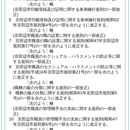
〔次のよう〕略
(京田辺市印鑑登録及び証明に関する条例施行規則の一部改
正)
6
京田辺市印鑑登録及び証明に関する条例施行規則
(昭和52
年京田辺市規則第4号)
の一部を次のように改正する。
〔次のよう〕略
(京田辺市職員の職の設置に関する規則の一部改正)
7
京田辺市職員の職の設置に関する規則
(昭和47年京田辺市
規則第17号)
の一部を次のように改正する。
〔次のよう〕略
(京田辺市職員のセクシュアル・ハラスメントの防止等に関
する規則の一部改正)
8
京田辺市職員のセクシュアル・ハラスメントの防止等に関
する規則
(平成16年京田辺市規則第21号)
の一部を次のよう
に改正する。
〔次のよう〕略
(職務の級の分類に関する規則の一部改正)
9
職務の級の分類に関する規則
(昭和61年京田辺市規則第5
号)
の一部を次のように改正する。
〔次のよう〕略
(京田辺市職員の管理職手当の支給に関する規則の一部改
正)
10
京田辺市職員の管理職手当の支給に関する規則
(昭和47
年京田辺市規則第5号)
の一部を次のように改正する。
〔次のよう〕略