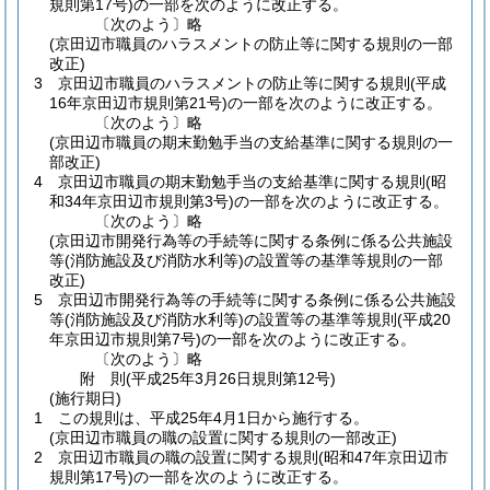
規則第17号)
の一部を次のように改正する。
〔次のよう〕略
(京田辺市職員のハラスメントの防止等に関する規則の一部
改正)
3
京田辺市職員のハラスメントの防止等に関する規則
(平成
16年京田辺市規則第21号)
の一部を次のように改正する。
〔次のよう〕略
(京田辺市職員の期末勤勉手当の支給基準に関する規則の一
部改正)
4
京田辺市職員の期末勤勉手当の支給基準に関する規則
(昭
和34年京田辺市規則第3号)
の一部を次のように改正する。
〔次のよう〕略
(京田辺市開発行為等の手続等に関する条例に係る公共施設
等(消防施設及び消防水利等)の設置等の基準等規則の一部
改正)
5
京田辺市開発行為等の手続等に関する条例に係る公共施設
等
(消防施設及び消防水利等)
の設置等の基準等規則
(平成20
年京田辺市規則第7号)
の一部を次のように改正する。
〔次のよう〕略
附
則
(平成25年3月26日
規則第12号)
(施行期日)
1
この規則は、平成25年4月1日から施行する。
(京田辺市職員の職の設置に関する規則の一部改正)
2
京田辺市職員の職の設置に関する規則
(昭和47年京田辺市
規則第17号)
の一部を次のように改正する。