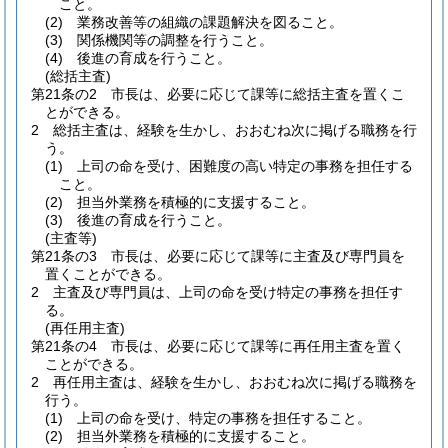
こと。
(2)
業務改善等の組織の課題解決を図ること。
(3)
関係機関等の調整を行うこと。
(4)
後進の育成を行うこと。
(総括主査)
第21条の2
市長は、必要に応じて課等に総括主査を置くこ
とができる。
2
総括主査は、経験を生かし、おおむね次に掲げる職務を行
う。
(1)
上司の命を受け、困難度の高い特定の事務を担任する
こと。
(2)
担当外業務を積極的に支援すること。
(3)
後進の育成を行うこと。
(主査等)
第21条の3
市長は、必要に応じて課等に主査及び専門員を
置くことができる。
2
主査及び専門員は、上司の命を受け特定の事務を担任す
る。
(再任用主査)
第21条の4
市長は、必要に応じて課等に再任用主査を置く
ことができる。
2
再任用主査は、経験を生かし、おおむね次に掲げる職務を
行う。
(1)
上司の命を受け、特定の事務を担任すること。
(2)
担当外業務を積極的に支援すること。