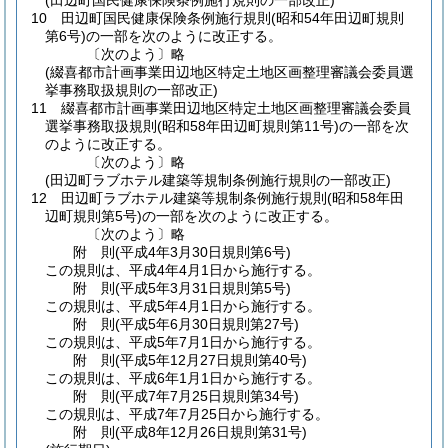
(田辺町国民健康保険条例施行規則の一部改正)
10
田辺町国民健康保険条例施行規則
(昭和54年田辺町規則
第6号)
の一部を次のように改正する。
〔次のよう〕略
(綴喜都市計画事業田辺地区特定土地区画整理審議会委員選
挙事務取扱規則の一部改正)
11
綴喜都市計画事業田辺地区特定土地区画整理審議会委員
選挙事務取扱規則
(昭和58年田辺町規則第11号)
の一部を次
のように改正する。
〔次のよう〕略
(田辺町ラブホテル建築等規制条例施行規則の一部改正)
12
田辺町ラブホテル建築等規制条例施行規則
(昭和58年田
辺町規則第5号)
の一部を次のように改正する。
〔次のよう〕略
附
則
(平成4年3月30日
規則第6号)
この規則は、平成4年4月1日から施行する。
附
則
(平成5年3月31日
規則第5号)
この規則は、平成5年4月1日から施行する。
附
則
(平成5年6月30日
規則第27号)
この規則は、平成5年7月1日から施行する。
附
則
(平成5年12月27日
規則第40号)
この規則は、平成6年1月1日から施行する。
附
則
(平成7年7月25日
規則第34号)
この規則は、平成7年7月25日から施行する。
附
則
(平成8年12月26日
規則第31号)