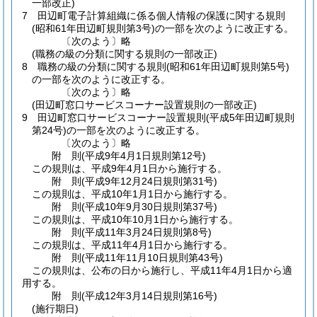
一部改正)
7
田辺町電子計算組織に係る個人情報の保護に関する規則
(昭和61年田辺町規則第3号)
の一部を次のように改正する。
〔次のよう〕略
(職務の級の分類に関する規則の一部改正)
8
職務の級の分類に関する規則
(昭和61年田辺町規則第5号)
の一部を次のように改正する。
〔次のよう〕略
(田辺町窓口サービスコーナー設置規則の一部改正)
9
田辺町窓口サービスコーナー設置規則
(平成5年田辺町規則
第24号)
の一部を次のように改正する。
〔次のよう〕略
附
則
(平成9年4月1日
規則第12号)
この規則は、平成9年4月1日から施行する。
附
則
(平成9年12月24日
規則第31号)
この規則は、平成10年1月1日から施行する。
附
則
(平成10年9月30日
規則第37号)
この規則は、平成10年10月1日から施行する。
附
則
(平成11年3月24日
規則第8号)
この規則は、平成11年4月1日から施行する。
附
則
(平成11年11月10日
規則第43号)
この規則は、公布の日から施行し、平成11年4月1日から適
用する。
附
則
(平成12年3月14日
規則第16号)
(施行期日)