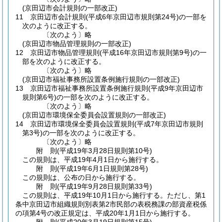
(京田辺市会計規則の一部改正)
11
京田辺市会計規則
(平成6年京田辺市規則第24号)
の一部を
次のように改正する。
〔次のよう〕略
(京田辺市物品管理規則の一部改正)
12
京田辺市物品管理規則
(平成16年京田辺市規則第9号)
の一
部を次のように改正する。
〔次のよう〕略
(京田辺市福祉事務所設置条例施行規則の一部改正)
13
京田辺市福祉事務所設置条例施行規則
(平成9年京田辺市
規則第6号)
の一部を次のように改正する。
〔次のよう〕略
(京田辺市環境保全委員会設置規則の一部改正)
14
京田辺市環境保全委員会設置規則
(平成7年京田辺市規則
第3号)
の一部を次のように改正する。
〔次のよう〕略
附
則
(平成19年3月28日
規則第10号)
この規則は、平成19年4月1日から施行する。
附
則
(平成19年6月1日
規則第28号)
この規則は、公布の日から施行する。
附
則
(平成19年9月28日
規則第33号)
この規則は、平成19年10月1日から施行する。
ただし、第1
条中京田辺市組織規則別表第2市民部の表税務課の部資産税係
の項第4号の改正規定は、平成20年1月1日から施行する。