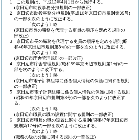
1
この規則は、平成12年4月1日から施行する。
(京田辺市助役事務分担規則の一部改正)
2
京田辺市助役事務分担規則
(平成10年京田辺市規則第35号)
の一部を次のように改正する。
〔次のよう〕略
(京田辺市長の職務を代理する吏員の順序を定める規則の一
部改正)
3
京田辺市長の職務を代理する吏員の順序を定める規則
(昭
和46年京田辺市規則第8号)
の一部を次のように改正する。
〔次のよう〕略
(京田辺市庁舎管理規則の一部改正)
4
京田辺市庁舎管理規則
(昭和59年京田辺市規則第1号)
の一
部を次のように改正する。
〔次のよう〕略
(京田辺市電子計算組織に係る個人情報の保護に関する規則
の一部改正)
5
京田辺市電子計算組織に係る個人情報の保護に関する規則
(昭和61年京田辺市規則第3号)
の一部を次のように改正す
る。
〔次のよう〕略
(京田辺市職員の職の設置に関する規則の一部改正)
6
京田辺市職員の職の設置に関する規則
(昭和47年京田辺市
規則第17号)
の一部を次のように改正する。
〔次のよう〕略
(職務の級の分類に関する規則の一部改正)