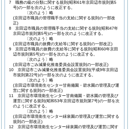
7
職務の級の分類に関する規則
(昭和61年京田辺市規則第5
号)
の一部を次のように改正する。
〔次のよう〕略
(京田辺市職員の管理職手当の支給に関する規則の一部改
正)
8
京田辺市職員の管理職手当の支給に関する規則
(昭和47年
京田辺市規則第5号)
の一部を次のように改正する。
〔次のよう〕略
(京田辺市職員の旅費の支給等に関する規則の一部改正)
9
京田辺市職員の旅費の支給等に関する規則
(昭和60年京田
辺市規則第5号)
の一部を次のように改正する。
〔次のよう〕略
(京田辺市ごみ減量化推進委員会設置規則の一部改正)
10
京田辺市ごみ減量化推進委員会設置規則
(平成9年京田辺
市規則第22号)
の一部を次のように改正する。
〔次のよう〕略
(京田辺市環境衛生センター甘南備園・碧水園の管理及び運
営に関する規則の一部改正)
11
京田辺市環境衛生センター甘南備園・碧水園の管理及び
運営に関する規則
(昭和53年京田辺市規則第7号)
の一部を次
のように改正する。
〔次のよう〕略
(京田辺市環境衛生センター緑泉園の管理及び運営に関する
規則の一部改正)
12
京田辺市環境衛生センター緑泉園の管理及び運営に関す