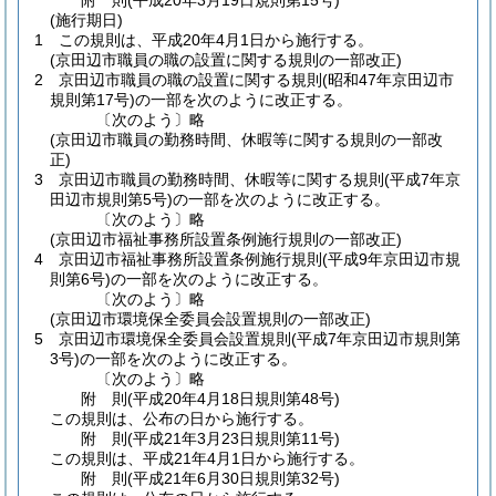
附
則
(平成20年3月19日
規則第15号)
(施行期日)
1
この規則は、平成20年4月1日から施行する。
(京田辺市職員の職の設置に関する規則の一部改正)
2
京田辺市職員の職の設置に関する規則
(昭和47年京田辺市
規則第17号)
の一部を次のように改正する。
〔次のよう〕略
(京田辺市職員の勤務時間、休暇等に関する規則の一部改
正)
3
京田辺市職員の勤務時間、休暇等に関する規則
(平成7年京
田辺市規則第5号)
の一部を次のように改正する。
〔次のよう〕略
(京田辺市福祉事務所設置条例施行規則の一部改正)
4
京田辺市福祉事務所設置条例施行規則
(平成9年京田辺市規
則第6号)
の一部を次のように改正する。
〔次のよう〕略
(京田辺市環境保全委員会設置規則の一部改正)
5
京田辺市環境保全委員会設置規則
(平成7年京田辺市規則第
3号)
の一部を次のように改正する。
〔次のよう〕略
附
則
(平成20年4月18日
規則第48号)
この規則は、公布の日から施行する。
附
則
(平成21年3月23日
規則第11号)
この規則は、平成21年4月1日から施行する。
附
則
(平成21年6月30日
規則第32号)