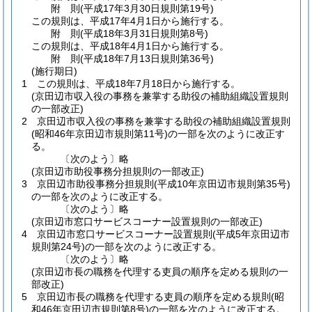
附
則
(平成17年3月30日
規則第19号)
この規則は、平成17年4月1日から施行する。
附
則
(平成18年3月31日
規則第8号)
この規則は、平成18年4月1日から施行する。
附
則
(平成18年7月13日
規則第36号)
(施行期日)
1
この規則は、平成18年7月18日から施行する。
(京田辺市収入役の事務を兼掌する助役の補助組織設置規則
の一部改正)
2
京田辺市収入役の事務を兼掌する助役の補助組織設置規則
(昭和46年京田辺市規則第11号)
の一部を次のように改正す
る。
〔次のよう〕略
(京田辺市助役事務分担規則の一部改正)
3
京田辺市助役事務分担規則
(平成10年京田辺市規則第35号)
の一部を次のように改正する。
〔次のよう〕略
(京田辺市窓口サービスコーナー設置規則の一部改正)
4
京田辺市窓口サービスコーナー設置規則
(平成5年京田辺市
規則第24号)
の一部を次のように改正する。
〔次のよう〕略
(京田辺市長の職務を代理する吏員の順序を定める規則の一
部改正)
5
京田辺市長の職務を代理する吏員の順序を定める規則
(昭
和46年京田辺市規則第8号)
の一部を次のように改正する。