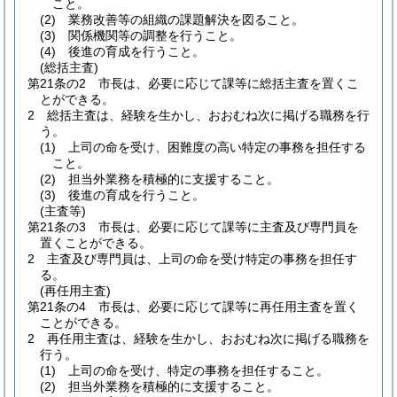
こと。
(2)
業務改善等の組織の課題解決を図ること。
(3)
関係機関等の調整を行うこと。
(4)
後進の育成を行うこと。
(総括主査)
第21条の2
市長は、必要に応じて課等に総括主査を置くこ
とができる。
2
総括主査は、経験を生かし、おおむね次に掲げる職務を行
う。
(1)
上司の命を受け、困難度の高い特定の事務を担任する
こと。
(2)
担当外業務を積極的に支援すること。
(3)
後進の育成を行うこと。
(主査等)
第21条の3
市長は、必要に応じて課等に主査及び専門員を
置くことができる。
2
主査及び専門員は、上司の命を受け特定の事務を担任す
る。
(再任用主査)
第21条の4
市長は、必要に応じて課等に再任用主査を置く
ことができる。
2
再任用主査は、経験を生かし、おおむね次に掲げる職務を
行う。
(1)
上司の命を受け、特定の事務を担任すること。
(2)
担当外業務を積極的に支援すること。