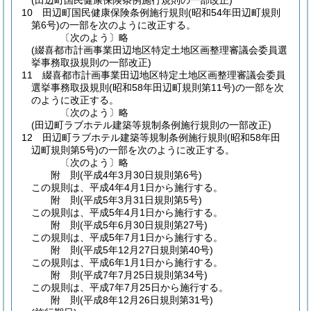
(田辺町国民健康保険条例施行規則の一部改正)
10
田辺町国民健康保険条例施行規則
(昭和54年田辺町規則
第6号)
の一部を次のように改正する。
〔次のよう〕略
(綴喜都市計画事業田辺地区特定土地区画整理審議会委員選
挙事務取扱規則の一部改正)
11
綴喜都市計画事業田辺地区特定土地区画整理審議会委員
選挙事務取扱規則
(昭和58年田辺町規則第11号)
の一部を次
のように改正する。
〔次のよう〕略
(田辺町ラブホテル建築等規制条例施行規則の一部改正)
12
田辺町ラブホテル建築等規制条例施行規則
(昭和58年田
辺町規則第5号)
の一部を次のように改正する。
〔次のよう〕略
附
則
(平成4年3月30日
規則第6号)
この規則は、平成4年4月1日から施行する。
附
則
(平成5年3月31日
規則第5号)
この規則は、平成5年4月1日から施行する。
附
則
(平成5年6月30日
規則第27号)
この規則は、平成5年7月1日から施行する。
附
則
(平成5年12月27日
規則第40号)
この規則は、平成6年1月1日から施行する。
附
則
(平成7年7月25日
規則第34号)
この規則は、平成7年7月25日から施行する。
附
則
(平成8年12月26日
規則第31号)