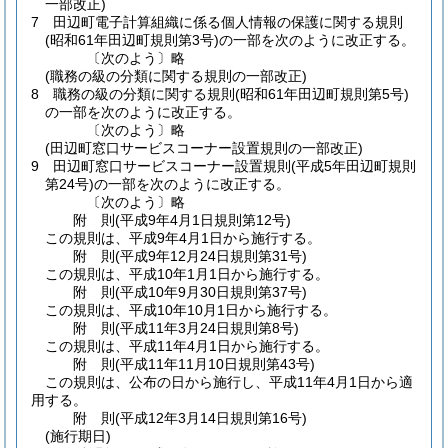
一部改正)
7
田辺町電子計算組織に係る個人情報の保護に関する規則
(昭和61年田辺町規則第3号)
の一部を次のように改正する。
〔次のよう〕略
(職務の級の分類に関する規則の一部改正)
8
職務の級の分類に関する規則
(昭和61年田辺町規則第5号)
の一部を次のように改正する。
〔次のよう〕略
(田辺町窓口サービスコーナー設置規則の一部改正)
9
田辺町窓口サービスコーナー設置規則
(平成5年田辺町規則
第24号)
の一部を次のように改正する。
〔次のよう〕略
附
則
(平成9年4月1日
規則第12号)
この規則は、平成9年4月1日から施行する。
附
則
(平成9年12月24日
規則第31号)
この規則は、平成10年1月1日から施行する。
附
則
(平成10年9月30日
規則第37号)
この規則は、平成10年10月1日から施行する。
附
則
(平成11年3月24日
規則第8号)
この規則は、平成11年4月1日から施行する。
附
則
(平成11年11月10日
規則第43号)
この規則は、公布の日から施行し、平成11年4月1日から適
用する。
附
則
(平成12年3月14日
規則第16号)
(施行期日)