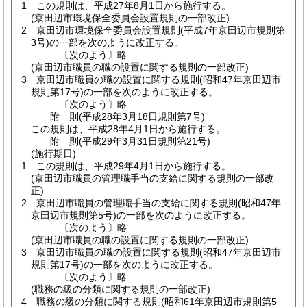
1
この規則は、平成27年8月1日から施行する。
(京田辺市環境保全委員会設置規則の一部改正)
2
京田辺市環境保全委員会設置規則
(平成7年京田辺市規則第
3号)
の一部を次のように改正する。
〔次のよう〕略
(京田辺市職員の職の設置に関する規則の一部改正)
3
京田辺市職員の職の設置に関する規則
(昭和47年京田辺市
規則第17号)
の一部を次のように改正する。
〔次のよう〕略
附
則
(平成28年3月18日
規則第7号)
この規則は、平成28年4月1日から施行する。
附
則
(平成29年3月31日
規則第21号)
(施行期日)
1
この規則は、平成29年4月1日から施行する。
(京田辺市職員の管理職手当の支給に関する規則の一部改
正)
2
京田辺市職員の管理職手当の支給に関する規則
(昭和47年
京田辺市規則第5号)
の一部を次のように改正する。
〔次のよう〕略
(京田辺市職員の職の設置に関する規則の一部改正)
3
京田辺市職員の職の設置に関する規則
(昭和47年京田辺市
規則第17号)
の一部を次のように改正する。
〔次のよう〕略
(職務の級の分類に関する規則の一部改正)
4
職務の級の分類に関する規則
(昭和61年京田辺市規則第5