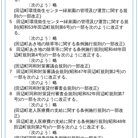
〔次のよう〕略
(田辺町環境衛生センター緑泉園の管理及び運営に関する規
則の一部改正)
5
田辺町環境衛生センター緑泉園の管理及び運営に関する規
則
(昭和53年田辺町規則第6号)
の一部を次のように改正す
る。
〔次のよう〕略
(田辺町あき地の除草等に関する条例施行規則の一部改正)
6
田辺町あき地の除草等に関する条例施行規則
(昭和48年田
辺町規則第4号)
の一部を次のように改正する。
〔次のよう〕略
(田辺町同和対策審議会規則の一部改正)
7
田辺町同和対策審議会規則
(昭和47年田辺町規則第2号)
の
一部を次のように改正する。
〔次のよう〕略
(田辺町同和対策貸付審査会規則の一部改正)
8
田辺町同和対策貸付審査会規則
(昭和52年田辺町規則第7
号)
の一部を次のように改正する。
〔次のよう〕略
(田辺町老人医療費の支給に関する条例施行規則の一部改
正)
9
田辺町老人医療費の支給に関する条例施行規則
(昭和48年
田辺町規則第2号)
の一部を次のように改正する。
〔次のよう〕略