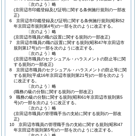
〔次のよう〕略
(京田辺市印鑑登録及び証明に関する条例施行規則の一部改
正)
6
京田辺市印鑑登録及び証明に関する条例施行規則
(昭和52
年京田辺市規則第4号)
の一部を次のように改正する。
〔次のよう〕略
(京田辺市職員の職の設置に関する規則の一部改正)
7
京田辺市職員の職の設置に関する規則
(昭和47年京田辺市
規則第17号)
の一部を次のように改正する。
〔次のよう〕略
(京田辺市職員のセクシュアル・ハラスメントの防止等に関
する規則の一部改正)
8
京田辺市職員のセクシュアル・ハラスメントの防止等に関
する規則
(平成16年京田辺市規則第21号)
の一部を次のよう
に改正する。
〔次のよう〕略
(職務の級の分類に関する規則の一部改正)
9
職務の級の分類に関する規則
(昭和61年京田辺市規則第5
号)
の一部を次のように改正する。
〔次のよう〕略
(京田辺市職員の管理職手当の支給に関する規則の一部改
正)
10
京田辺市職員の管理職手当の支給に関する規則
(昭和47
年京田辺市規則第5号)
の一部を次のように改正する。
〔次のよう〕略