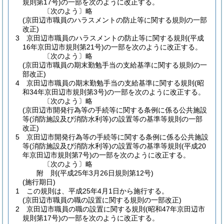
規則第17号)
の一部を次のように改正する。
〔次のよう〕略
(京田辺市職員のハラスメントの防止等に関する規則の一部
改正)
3
京田辺市職員のハラスメントの防止等に関する規則
(平成
16年京田辺市規則第21号)
の一部を次のように改正する。
〔次のよう〕略
(京田辺市職員の期末勤勉手当の支給基準に関する規則の一
部改正)
4
京田辺市職員の期末勤勉手当の支給基準に関する規則
(昭
和34年京田辺市規則第3号)
の一部を次のように改正する。
〔次のよう〕略
(京田辺市開発行為等の手続等に関する条例に係る公共施設
等(消防施設及び消防水利等)の設置等の基準等規則の一部
改正)
5
京田辺市開発行為等の手続等に関する条例に係る公共施設
等
(消防施設及び消防水利等)
の設置等の基準等規則
(平成20
年京田辺市規則第7号)
の一部を次のように改正する。
〔次のよう〕略
附
則
(平成25年3月26日
規則第12号)
(施行期日)
1
この規則は、平成25年4月1日から施行する。
(京田辺市職員の職の設置に関する規則の一部改正)
2
京田辺市職員の職の設置に関する規則
(昭和47年京田辺市
規則第17号)
の一部を次のように改正する。