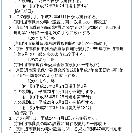
この規則は、公布の日から施行する。
附
則
(平成22年3月24日
規則第4号)
(施行期日)
1
この規則は、平成22年4月1日から施行する。
(京田辺市職員の職の設置に関する規則の一部改正)
2
京田辺市職員の職の設置に関する規則
(昭和47年京田辺市
規則第17号)
の一部を次のように改正する。
〔次のよう〕略
(京田辺市福祉事務所設置条例施行規則の一部改正)
3
京田辺市福祉事務所設置条例施行規則
(平成9年京田辺市規
則第6号)
の一部を次のように改正する。
〔次のよう〕略
(京田辺市環境保全委員会設置規則の一部改正)
4
京田辺市環境保全委員会設置規則
(平成7年京田辺市規則第
3号)
の一部を次のように改正する。
〔次のよう〕略
附
則
(平成23年3月24日
規則第9号)
この規則は、平成23年4月1日から施行する。
附
則
(平成23年5月25日
規則第35号)
この規則は、平成23年6月1日から施行する。
附
則
(平成24年3月15日
規則第12号)
(施行期日)
1
この規則は、平成24年4月1日から施行する。
(京田辺市職員の職の設置に関する規則の一部改正)
2
京田辺市職員の職の設置に関する規則
(昭和47年京田辺市