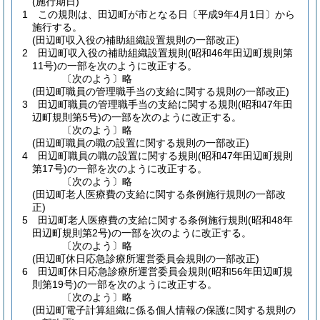
(施行期日)
1
この規則は、田辺町が市となる日〔平成9年4月1日〕から
施行する。
(田辺町収入役の補助組織設置規則の一部改正)
2
田辺町収入役の補助組織設置規則
(昭和46年田辺町規則第
11号)
の一部を次のように改正する。
〔次のよう〕略
(田辺町職員の管理職手当の支給に関する規則の一部改正)
3
田辺町職員の管理職手当の支給に関する規則
(昭和47年田
辺町規則第5号)
の一部を次のように改正する。
〔次のよう〕略
(田辺町職員の職の設置に関する規則の一部改正)
4
田辺町職員の職の設置に関する規則
(昭和47年田辺町規則
第17号)
の一部を次のように改正する。
〔次のよう〕略
(田辺町老人医療費の支給に関する条例施行規則の一部改
正)
5
田辺町老人医療費の支給に関する条例施行規則
(昭和48年
田辺町規則第2号)
の一部を次のように改正する。
〔次のよう〕略
(田辺町休日応急診療所運営委員会規則の一部改正)
6
田辺町休日応急診療所運営委員会規則
(昭和56年田辺町規
則第19号)
の一部を次のように改正する。
〔次のよう〕略
(田辺町電子計算組織に係る個人情報の保護に関する規則の