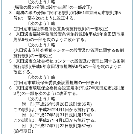
〔次のよう〕略
(職務の級の分類に関する規則の一部改正)
3
職務の級の分類に関する規則
(昭和61年京田辺市規則第5
号)
の一部を次のように改正する。
〔次のよう〕略
(京田辺市福祉事務所設置条例施行規則の一部改正)
4
京田辺市福祉事務所設置条例施行規則
(平成9年京田辺市規
則第6号)
の一部を次のように改正する。
〔次のよう〕略
(京田辺市立社会福祉センターの設置及び管理に関する条例
施行規則の一部改正)
5
京田辺市立社会福祉センターの設置及び管理に関する条例
施行規則
(平成5年京田辺市規則第8号)
の一部を次のように
改正する。
〔次のよう〕略
(京田辺市環境保全委員会設置規則の一部改正)
6
京田辺市環境保全委員会設置規則
(平成7年京田辺市規則第
3号)
の一部を次のように改正する。
〔次のよう〕略
附
則
(平成26年3月28日
規則第35号)
この規則は、平成26年4月1日から施行する。
附
則
(平成27年3月31日
規則第15号)
この規則は、平成27年4月1日から施行する。
附
則
(平成27年7月22日
規則第57号)
(施行期日)