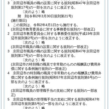
3
京田辺市職員の職の設置に関する規則
(昭和47年京田辺市
規則第17号)
の一部を次のように改正する。
〔次のよう〕略
附
則
(令和2年3月30日
規則第21号)
(施行期日)
1
この規則は、令和2年4月1日から施行する。
(京田辺市教育委員会に対する事務委任規則の一部改正)
2
京田辺市教育委員会に対する事務委任規則
(平成19年京田
辺市規則第2号)
の一部を次のように改正する。
〔次のよう〕略
(京田辺市職員の職の設置に関する規則の一部改正)
3
京田辺市職員の職の設置に関する規則
(昭和47年京田辺市
規則第17号)
の一部を次のように改正する。
〔次のよう〕略
(京田辺市の特別職の職員で非常勤のものの報酬及び費用弁
償に関する条例施行規則の一部改正)
4
京田辺市の特別職の職員で非常勤のものの報酬及び費用弁
償に関する条例施行規則
(昭和57年京田辺市規則第6号)
の一
部を次のように改正する。
〔次のよう〕略
(京田辺市職員の管理職手当の支給に関する規則の一部改
正)
5
京田辺市職員の管理職手当の支給に関する規則
(昭和47年
京田辺市規則第5号)
の一部を次のように改正する。
〔次のよう〕略