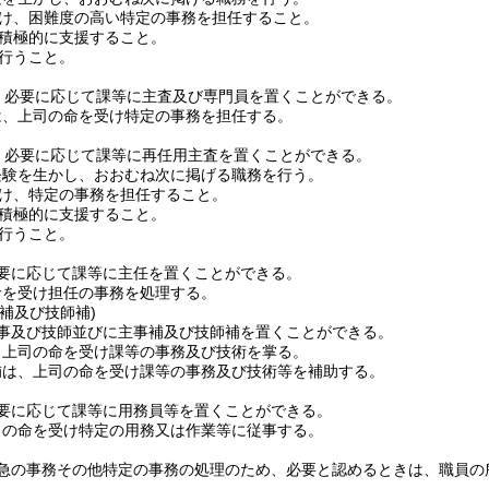
け、困難度の高い特定の事務を担任すること。
積極的に支援すること。
行うこと。
、必要に応じて課等に主査及び専門員を置くことができる。
は、上司の命を受け特定の事務を担任する。
、必要に応じて課等に再任用主査を置くことができる。
経験を生かし、おおむね次に掲げる職務を行う。
け、特定の事務を担任すること。
積極的に支援すること。
行うこと。
要に応じて課等に主任を置くことができる。
命を受け担任の事務を処理する。
補及び技師補)
事及び技師並びに主事補及び技師補を置くことができる。
、上司の命を受け課等の事務及び技術を掌る。
補は、上司の命を受け課等の事務及び技術等を補助する。
要に応じて課等に用務員等を置くことができる。
司の命を受け特定の用務又は作業等に従事する。
急の事務その他特定の事務の処理のため、必要と認めるときは、職員の