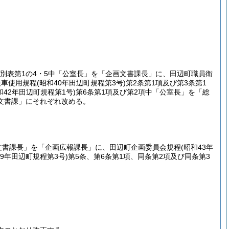
び別表第1の4・5中「公室長」を「企画文書課長」に、田辺町職員衛
報車使用規程
(昭和40年田辺町規程第3号)
第2条第1項及び第3条第1
和42年田辺町規程第1号)
第6条第1項及び第2項中「公室長」を「総
文書課」にそれぞれ改める。
画文書課長」を「企画広報課長」に、田辺町企画委員会規程
(昭和43年
39年田辺町規程第3号)
第5条、第6条第1項、同条第2項及び同条第3