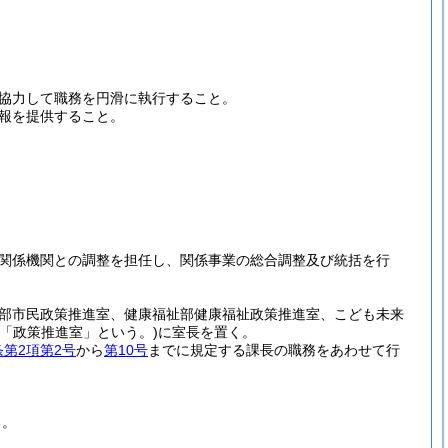
協力して職務を円滑に執行すること。
報を提供すること。
関係機関との調整を担任し、関係事業の総合調整及び統括を行
部市民政策推進室、健康福祉部健康福祉政策推進室、こども未来
下「政策推進室」という。)
に室長を置く。
条第2項第2号
から
第10号
までに規定する課長の職務をあわせて行
る。