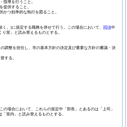
・指導を行うこと。
を提供すること。
的かつ効率的な執行を図ること。
除く。)
に規定する職務を併せて行う。
この場合において、
同項
中
くり室」と読み替えるものとする。
との調整を担任し、市の基本方針の決定及び重要な方針の審議・決
監督する。
この場合において、これらの規定中「部長」とあるのは「上司」
は「室内」と読み替えるものとする。