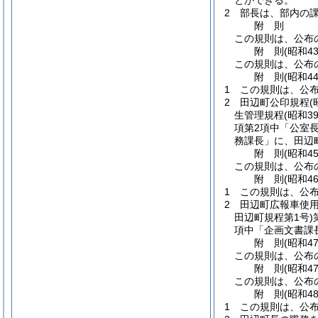
とができる。
2
部長は、部内の
附
則
この規則は、公布の
附
則
(昭和4
この規則は、公布
附
則
(昭和4
1
この規則は、公
2
田辺町公印規程
(
生管理規程
(昭和3
項第2項中「公室
務課長」に、田辺
附
則
(昭和4
この規則は、公布
附
則
(昭和4
1
この規則は、公
2
田辺町広報車使
田辺町規程第1号)
項中「企画文書課
附
則
(昭和4
この規則は、公布
附
則
(昭和4
この規則は、公布
附
則
(昭和4
1
この規則は、公