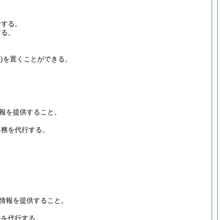
督する。
する。
)
を置くことができる。
報を提供すること。
事務を代行する。
情報を提供すること。
務を代行する。