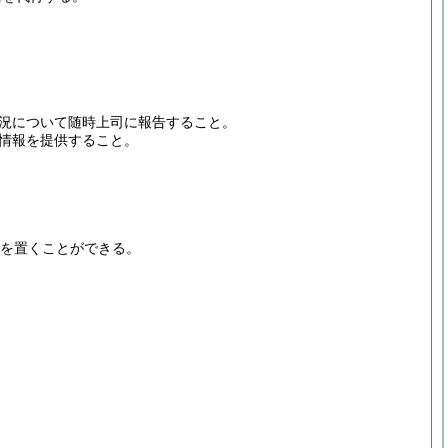
況について随時上司に報告すること。
情報を提供すること。
を置くことができる。