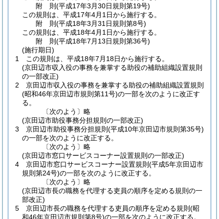
附
則
(平成17年3月30日
規則第19号)
この規則は、平成17年4月1日から施行する。
附
則
(平成18年3月31日
規則第8号)
この規則は、平成18年4月1日から施行する。
附
則
(平成18年7月13日
規則第36号)
(施行期日)
1
この規則は、平成18年7月18日から施行する。
(京田辺市収入役の事務を兼掌する助役の補助組織設置規則
の一部改正)
2
京田辺市収入役の事務を兼掌する助役の補助組織設置規則
(昭和46年京田辺市規則第11号)
の一部を次のように改正す
る。
〔次のよう〕略
(京田辺市助役事務分担規則の一部改正)
3
京田辺市助役事務分担規則
(平成10年京田辺市規則第35号)
の一部を次のように改正する。
〔次のよう〕略
(京田辺市窓口サービスコーナー設置規則の一部改正)
4
京田辺市窓口サービスコーナー設置規則
(平成5年京田辺市
規則第24号)
の一部を次のように改正する。
〔次のよう〕略
(京田辺市長の職務を代理する吏員の順序を定める規則の一
部改正)
5
京田辺市長の職務を代理する吏員の順序を定める規則
(昭
和46年京田辺市規則第8号)
の一部を次のように改正する。