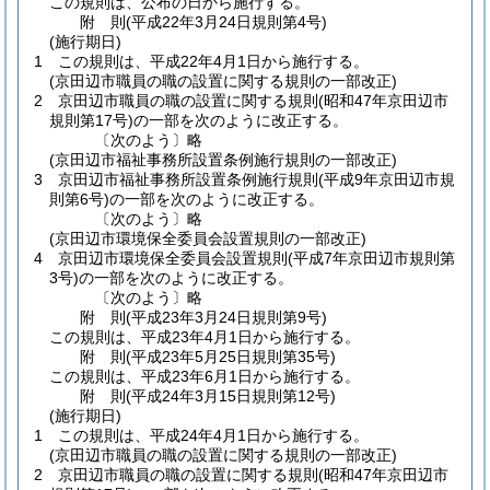
この規則は、公布の日から施行する。
附
則
(平成22年3月24日
規則第4号)
(施行期日)
1
この規則は、平成22年4月1日から施行する。
(京田辺市職員の職の設置に関する規則の一部改正)
2
京田辺市職員の職の設置に関する規則
(昭和47年京田辺市
規則第17号)
の一部を次のように改正する。
〔次のよう〕略
(京田辺市福祉事務所設置条例施行規則の一部改正)
3
京田辺市福祉事務所設置条例施行規則
(平成9年京田辺市規
則第6号)
の一部を次のように改正する。
〔次のよう〕略
(京田辺市環境保全委員会設置規則の一部改正)
4
京田辺市環境保全委員会設置規則
(平成7年京田辺市規則第
3号)
の一部を次のように改正する。
〔次のよう〕略
附
則
(平成23年3月24日
規則第9号)
この規則は、平成23年4月1日から施行する。
附
則
(平成23年5月25日
規則第35号)
この規則は、平成23年6月1日から施行する。
附
則
(平成24年3月15日
規則第12号)
(施行期日)
1
この規則は、平成24年4月1日から施行する。
(京田辺市職員の職の設置に関する規則の一部改正)
2
京田辺市職員の職の設置に関する規則
(昭和47年京田辺市