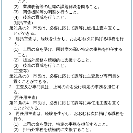
こと。
(2)
業務改善等の組織の課題解決を図ること。
(3)
関係機関等の調整を行うこと。
(4)
後進の育成を行うこと。
(総括主査)
第21条の2
市長は、必要に応じて課等に総括主査を置くこ
とができる。
2
総括主査は、経験を生かし、おおむね次に掲げる職務を行
う。
(1)
上司の命を受け、困難度の高い特定の事務を担任する
こと。
(2)
担当外業務を積極的に支援すること。
(3)
後進の育成を行うこと。
(主査等)
第21条の3
市長は、必要に応じて課等に主査及び専門員を
置くことができる。
2
主査及び専門員は、上司の命を受け特定の事務を担任す
る。
(再任用主査)
第21条の4
市長は、必要に応じて課等に再任用主査を置く
ことができる。
2
再任用主査は、経験を生かし、おおむね次に掲げる職務を
行う。
(1)
上司の命を受け、特定の事務を担任すること。
(2)
担当外業務を積極的に支援すること。