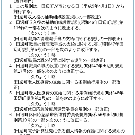
(施行期日)
1
この規則は、田辺町が市となる日〔平成9年4月1日〕から
施行する。
(田辺町収入役の補助組織設置規則の一部改正)
2
田辺町収入役の補助組織設置規則
(昭和46年田辺町規則第
11号)
の一部を次のように改正する。
〔次のよう〕略
(田辺町職員の管理職手当の支給に関する規則の一部改正)
3
田辺町職員の管理職手当の支給に関する規則
(昭和47年田
辺町規則第5号)
の一部を次のように改正する。
〔次のよう〕略
(田辺町職員の職の設置に関する規則の一部改正)
4
田辺町職員の職の設置に関する規則
(昭和47年田辺町規則
第17号)
の一部を次のように改正する。
〔次のよう〕略
(田辺町老人医療費の支給に関する条例施行規則の一部改
正)
5
田辺町老人医療費の支給に関する条例施行規則
(昭和48年
田辺町規則第2号)
の一部を次のように改正する。
〔次のよう〕略
(田辺町休日応急診療所運営委員会規則の一部改正)
6
田辺町休日応急診療所運営委員会規則
(昭和56年田辺町規
則第19号)
の一部を次のように改正する。
〔次のよう〕略
(田辺町電子計算組織に係る個人情報の保護に関する規則の