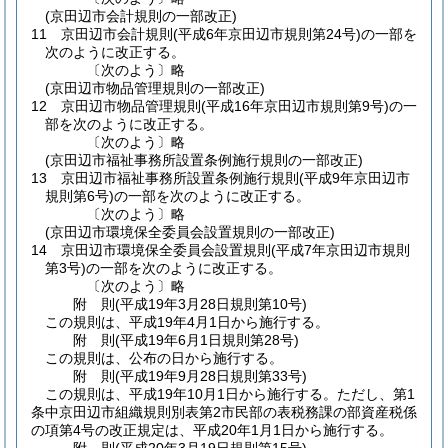
(京田辺市会計規則の一部改正)
11
京田辺市会計規則
(平成6年京田辺市規則第24号)
の一部を
次のように改正する。
〔次のよう〕略
(京田辺市物品管理規則の一部改正)
12
京田辺市物品管理規則
(平成16年京田辺市規則第9号)
の一
部を次のように改正する。
〔次のよう〕略
(京田辺市福祉事務所設置条例施行規則の一部改正)
13
京田辺市福祉事務所設置条例施行規則
(平成9年京田辺市
規則第6号)
の一部を次のように改正する。
〔次のよう〕略
(京田辺市環境保全委員会設置規則の一部改正)
14
京田辺市環境保全委員会設置規則
(平成7年京田辺市規則
第3号)
の一部を次のように改正する。
〔次のよう〕略
附
則
(平成19年3月28日
規則第10号)
この規則は、平成19年4月1日から施行する。
附
則
(平成19年6月1日
規則第28号)
この規則は、公布の日から施行する。
附
則
(平成19年9月28日
規則第33号)
この規則は、平成19年10月1日から施行する。
ただし、第1
条中京田辺市組織規則別表第2市民部の表税務課の部資産税係
の項第4号の改正規定は、平成20年1月1日から施行する。