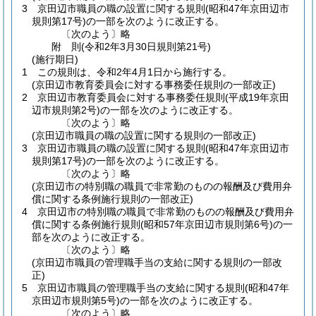
3
京田辺市職員の職の設置に関する規則
(昭和47年京田辺市
規則第17号)
の一部を次のように改正する。
〔次のよう〕略
附
則
(令和2年3月30日
規則第21号)
(施行期日)
1
この規則は、令和2年4月1日から施行する。
(京田辺市教育委員会に対する事務委任規則の一部改正)
2
京田辺市教育委員会に対する事務委任規則
(平成19年京田
辺市規則第2号)
の一部を次のように改正する。
〔次のよう〕略
(京田辺市職員の職の設置に関する規則の一部改正)
3
京田辺市職員の職の設置に関する規則
(昭和47年京田辺市
規則第17号)
の一部を次のように改正する。
〔次のよう〕略
(京田辺市の特別職の職員で非常勤のものの報酬及び費用弁
償に関する条例施行規則の一部改正)
4
京田辺市の特別職の職員で非常勤のものの報酬及び費用弁
償に関する条例施行規則
(昭和57年京田辺市規則第6号)
の一
部を次のように改正する。
〔次のよう〕略
(京田辺市職員の管理職手当の支給に関する規則の一部改
正)
5
京田辺市職員の管理職手当の支給に関する規則
(昭和47年
京田辺市規則第5号)
の一部を次のように改正する。
〔次のよう〕略