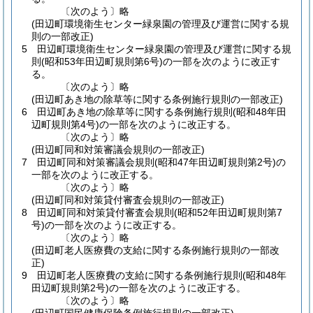
〔次のよう〕略
(田辺町環境衛生センター緑泉園の管理及び運営に関する規
則の一部改正)
5
田辺町環境衛生センター緑泉園の管理及び運営に関する規
則
(昭和53年田辺町規則第6号)
の一部を次のように改正す
る。
〔次のよう〕略
(田辺町あき地の除草等に関する条例施行規則の一部改正)
6
田辺町あき地の除草等に関する条例施行規則
(昭和48年田
辺町規則第4号)
の一部を次のように改正する。
〔次のよう〕略
(田辺町同和対策審議会規則の一部改正)
7
田辺町同和対策審議会規則
(昭和47年田辺町規則第2号)
の
一部を次のように改正する。
〔次のよう〕略
(田辺町同和対策貸付審査会規則の一部改正)
8
田辺町同和対策貸付審査会規則
(昭和52年田辺町規則第7
号)
の一部を次のように改正する。
〔次のよう〕略
(田辺町老人医療費の支給に関する条例施行規則の一部改
正)
9
田辺町老人医療費の支給に関する条例施行規則
(昭和48年
田辺町規則第2号)
の一部を次のように改正する。
〔次のよう〕略