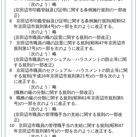
〔次のよう〕略
(京田辺市印鑑登録及び証明に関する条例施行規則の一部改
正)
6
京田辺市印鑑登録及び証明に関する条例施行規則
(昭和52
年京田辺市規則第4号)
の一部を次のように改正する。
〔次のよう〕略
(京田辺市職員の職の設置に関する規則の一部改正)
7
京田辺市職員の職の設置に関する規則
(昭和47年京田辺市
規則第17号)
の一部を次のように改正する。
〔次のよう〕略
(京田辺市職員のセクシュアル・ハラスメントの防止等に関
する規則の一部改正)
8
京田辺市職員のセクシュアル・ハラスメントの防止等に関
する規則
(平成16年京田辺市規則第21号)
の一部を次のよう
に改正する。
〔次のよう〕略
(職務の級の分類に関する規則の一部改正)
9
職務の級の分類に関する規則
(昭和61年京田辺市規則第5
号)
の一部を次のように改正する。
〔次のよう〕略
(京田辺市職員の管理職手当の支給に関する規則の一部改
正)
10
京田辺市職員の管理職手当の支給に関する規則
(昭和47
年京田辺市規則第5号)
の一部を次のように改正する。
〔次のよう〕略