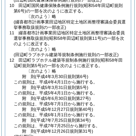
(田辺町国民健康保険条例施行規則の一部改正)
10
田辺町国民健康保険条例施行規則
(昭和54年田辺町規則
第6号)
の一部を次のように改正する。
〔次のよう〕略
(綴喜都市計画事業田辺地区特定土地区画整理審議会委員選
挙事務取扱規則の一部改正)
11
綴喜都市計画事業田辺地区特定土地区画整理審議会委員
選挙事務取扱規則
(昭和58年田辺町規則第11号)
の一部を次
のように改正する。
〔次のよう〕略
(田辺町ラブホテル建築等規制条例施行規則の一部改正)
12
田辺町ラブホテル建築等規制条例施行規則
(昭和58年田
辺町規則第5号)
の一部を次のように改正する。
〔次のよう〕略
附
則
(平成4年3月30日
規則第6号)
この規則は、平成4年4月1日から施行する。
附
則
(平成5年3月31日
規則第5号)
この規則は、平成5年4月1日から施行する。
附
則
(平成5年6月30日
規則第27号)
この規則は、平成5年7月1日から施行する。
附
則
(平成5年12月27日
規則第40号)
この規則は、平成6年1月1日から施行する。
附
則
(平成7年7月25日
規則第34号)
この規則は、平成7年7月25日から施行する。
附
則
(平成8年12月26日
規則第31号)