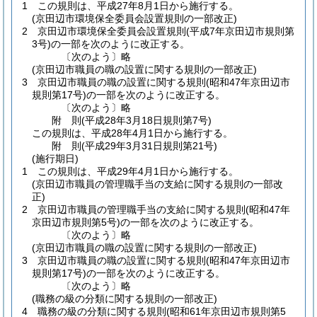
1
この規則は、平成27年8月1日から施行する。
(京田辺市環境保全委員会設置規則の一部改正)
2
京田辺市環境保全委員会設置規則
(平成7年京田辺市規則第
3号)
の一部を次のように改正する。
〔次のよう〕略
(京田辺市職員の職の設置に関する規則の一部改正)
3
京田辺市職員の職の設置に関する規則
(昭和47年京田辺市
規則第17号)
の一部を次のように改正する。
〔次のよう〕略
附
則
(平成28年3月18日
規則第7号)
この規則は、平成28年4月1日から施行する。
附
則
(平成29年3月31日
規則第21号)
(施行期日)
1
この規則は、平成29年4月1日から施行する。
(京田辺市職員の管理職手当の支給に関する規則の一部改
正)
2
京田辺市職員の管理職手当の支給に関する規則
(昭和47年
京田辺市規則第5号)
の一部を次のように改正する。
〔次のよう〕略
(京田辺市職員の職の設置に関する規則の一部改正)
3
京田辺市職員の職の設置に関する規則
(昭和47年京田辺市
規則第17号)
の一部を次のように改正する。
〔次のよう〕略
(職務の級の分類に関する規則の一部改正)
4
職務の級の分類に関する規則
(昭和61年京田辺市規則第5