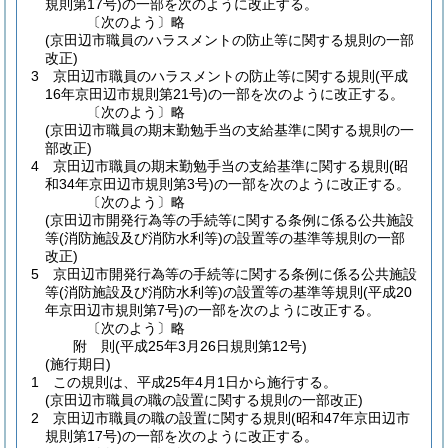
規則第17号)
の一部を次のように改正する。
〔次のよう〕略
(京田辺市職員のハラスメントの防止等に関する規則の一部
改正)
3
京田辺市職員のハラスメントの防止等に関する規則
(平成
16年京田辺市規則第21号)
の一部を次のように改正する。
〔次のよう〕略
(京田辺市職員の期末勤勉手当の支給基準に関する規則の一
部改正)
4
京田辺市職員の期末勤勉手当の支給基準に関する規則
(昭
和34年京田辺市規則第3号)
の一部を次のように改正する。
〔次のよう〕略
(京田辺市開発行為等の手続等に関する条例に係る公共施設
等(消防施設及び消防水利等)の設置等の基準等規則の一部
改正)
5
京田辺市開発行為等の手続等に関する条例に係る公共施設
等
(消防施設及び消防水利等)
の設置等の基準等規則
(平成20
年京田辺市規則第7号)
の一部を次のように改正する。
〔次のよう〕略
附
則
(平成25年3月26日
規則第12号)
(施行期日)
1
この規則は、平成25年4月1日から施行する。
(京田辺市職員の職の設置に関する規則の一部改正)
2
京田辺市職員の職の設置に関する規則
(昭和47年京田辺市
規則第17号)
の一部を次のように改正する。