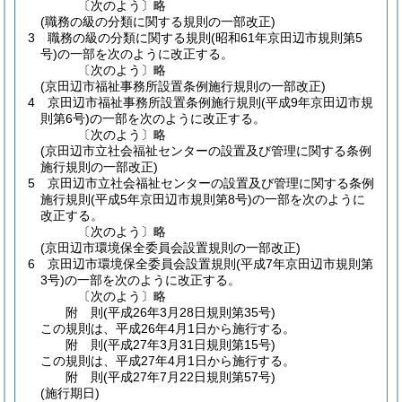
〔次のよう〕略
(職務の級の分類に関する規則の一部改正)
3
職務の級の分類に関する規則
(昭和61年京田辺市規則第5
号)
の一部を次のように改正する。
〔次のよう〕略
(京田辺市福祉事務所設置条例施行規則の一部改正)
4
京田辺市福祉事務所設置条例施行規則
(平成9年京田辺市規
則第6号)
の一部を次のように改正する。
〔次のよう〕略
(京田辺市立社会福祉センターの設置及び管理に関する条例
施行規則の一部改正)
5
京田辺市立社会福祉センターの設置及び管理に関する条例
施行規則
(平成5年京田辺市規則第8号)
の一部を次のように
改正する。
〔次のよう〕略
(京田辺市環境保全委員会設置規則の一部改正)
6
京田辺市環境保全委員会設置規則
(平成7年京田辺市規則第
3号)
の一部を次のように改正する。
〔次のよう〕略
附
則
(平成26年3月28日
規則第35号)
この規則は、平成26年4月1日から施行する。
附
則
(平成27年3月31日
規則第15号)
この規則は、平成27年4月1日から施行する。
附
則
(平成27年7月22日
規則第57号)
(施行期日)