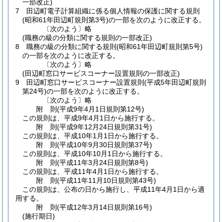
一部改正)
7
田辺町電子計算組織に係る個人情報の保護に関する規則
(昭和61年田辺町規則第3号)
の一部を次のように改正する。
〔次のよう〕略
(職務の級の分類に関する規則の一部改正)
8
職務の級の分類に関する規則
(昭和61年田辺町規則第5号)
の一部を次のように改正する。
〔次のよう〕略
(田辺町窓口サービスコーナー設置規則の一部改正)
9
田辺町窓口サービスコーナー設置規則
(平成5年田辺町規則
第24号)
の一部を次のように改正する。
〔次のよう〕略
附
則
(平成9年4月1日
規則第12号)
この規則は、平成9年4月1日から施行する。
附
則
(平成9年12月24日
規則第31号)
この規則は、平成10年1月1日から施行する。
附
則
(平成10年9月30日
規則第37号)
この規則は、平成10年10月1日から施行する。
附
則
(平成11年3月24日
規則第8号)
この規則は、平成11年4月1日から施行する。
附
則
(平成11年11月10日
規則第43号)
この規則は、公布の日から施行し、平成11年4月1日から適
用する。
附
則
(平成12年3月14日
規則第16号)
(施行期日)