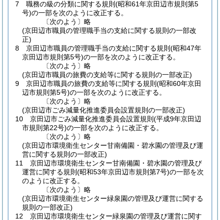
7
職務の級の分類に関する規則
(昭和61年京田辺市規則第5
号)
の一部を次のように改正する。
〔次のよう〕略
(京田辺市職員の管理職手当の支給に関する規則の一部改
正)
8
京田辺市職員の管理職手当の支給に関する規則
(昭和47年
京田辺市規則第5号)
の一部を次のように改正する。
〔次のよう〕略
(京田辺市職員の旅費の支給等に関する規則の一部改正)
9
京田辺市職員の旅費の支給等に関する規則
(昭和60年京田
辺市規則第5号)
の一部を次のように改正する。
〔次のよう〕略
(京田辺市ごみ減量化推進委員会設置規則の一部改正)
10
京田辺市ごみ減量化推進委員会設置規則
(平成9年京田辺
市規則第22号)
の一部を次のように改正する。
〔次のよう〕略
(京田辺市環境衛生センター甘南備園・碧水園の管理及び運
営に関する規則の一部改正)
11
京田辺市環境衛生センター甘南備園・碧水園の管理及び
運営に関する規則
(昭和53年京田辺市規則第7号)
の一部を次
のように改正する。
〔次のよう〕略
(京田辺市環境衛生センター緑泉園の管理及び運営に関する
規則の一部改正)
12
京田辺市環境衛生センター緑泉園の管理及び運営に関す