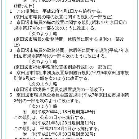
附
則
(平成20年3月19日
規則第15号)
(施行期日)
1
この規則は、平成20年4月1日から施行する。
(京田辺市職員の職の設置に関する規則の一部改正)
2
京田辺市職員の職の設置に関する規則
(昭和47年京田辺市
規則第17号)
の一部を次のように改正する。
〔次のよう〕略
(京田辺市職員の勤務時間、休暇等に関する規則の一部改
正)
3
京田辺市職員の勤務時間、休暇等に関する規則
(平成7年京
田辺市規則第5号)
の一部を次のように改正する。
〔次のよう〕略
(京田辺市福祉事務所設置条例施行規則の一部改正)
4
京田辺市福祉事務所設置条例施行規則
(平成9年京田辺市規
則第6号)
の一部を次のように改正する。
〔次のよう〕略
(京田辺市環境保全委員会設置規則の一部改正)
5
京田辺市環境保全委員会設置規則
(平成7年京田辺市規則第
3号)
の一部を次のように改正する。
〔次のよう〕略
附
則
(平成20年4月18日
規則第48号)
この規則は、公布の日から施行する。
附
則
(平成21年3月23日
規則第11号)
この規則は、平成21年4月1日から施行する。
附
則
(平成21年6月30日
規則第32号)