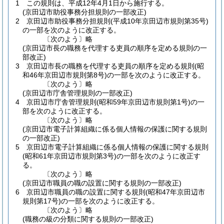
1
この規則は、平成12年4月1日から施行する。
(京田辺市助役事務分担規則の一部改正)
2
京田辺市助役事務分担規則
(平成10年京田辺市規則第35号)
の一部を次のように改正する。
〔次のよう〕略
(京田辺市長の職務を代理する吏員の順序を定める規則の一
部改正)
3
京田辺市長の職務を代理する吏員の順序を定める規則
(昭
和46年京田辺市規則第8号)
の一部を次のように改正する。
〔次のよう〕略
(京田辺市庁舎管理規則の一部改正)
4
京田辺市庁舎管理規則
(昭和59年京田辺市規則第1号)
の一
部を次のように改正する。
〔次のよう〕略
(京田辺市電子計算組織に係る個人情報の保護に関する規則
の一部改正)
5
京田辺市電子計算組織に係る個人情報の保護に関する規則
(昭和61年京田辺市規則第3号)
の一部を次のように改正す
る。
〔次のよう〕略
(京田辺市職員の職の設置に関する規則の一部改正)
6
京田辺市職員の職の設置に関する規則
(昭和47年京田辺市
規則第17号)
の一部を次のように改正する。
〔次のよう〕略
(職務の級の分類に関する規則の一部改正)