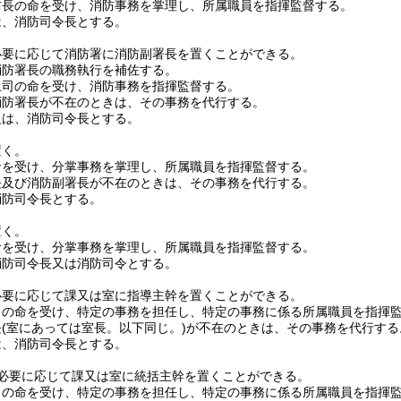
防長の命を受け、消防事務を掌理し、所属職員を指揮監督する。
は、消防司令長とする。
必要に応じて消防署に消防副署長を置くことができる。
消防署長の職務執行を補佐する。
上司の命を受け、消防事務を指揮監督する。
消防署長が不在のときは、その事務を代行する。
級は、消防司令長とする。
置く。
命を受け、分掌事務を掌理し、所属職員を指揮監督する。
長及び消防副署長が不在のときは、その事務を代行する。
消防司令長とする。
置く。
命を受け、分掌事務を掌理し、所属職員を指揮監督する。
消防司令長又は消防司令とする。
必要に応じて課又は室に指導主幹を置くことができる。
司の命を受け、特定の事務を担任し、特定の事務に係る所属職員を指揮
長
(室にあっては室長。以下同じ。)
が不在のときは、その事務を代行する
は、消防司令長とする。
必要に応じて課又は室に統括主幹を置くことができる。
司の命を受け、特定の事務を担任し、特定の事務に係る所属職員を指揮