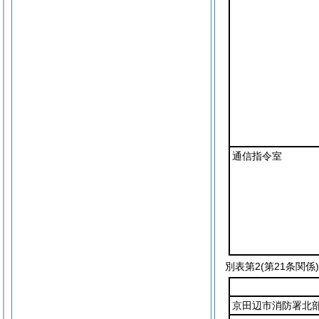
通信指令室
別表第2
(第21条関係)
京田辺市消防署北