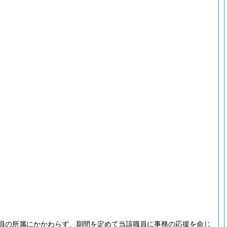
員の所属にかかわらず、期間を定めて当該職員に事務の応援を命じ