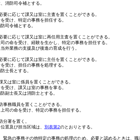
は、消防司令補とする。
必要に応じて課又は室に主査を置くことができる。
命を受け、特定の事務を担任する。
消防司令補とする。
必要に応じて課又は室に再任用主査を置くことができる。
上司の命を受け、経験を生かし、特定の事務を担任する。
担当外業務の支援及び後進の育成を行う。
必要に応じて課又は室に主任を置くことができる。
命を受け、担任の事務を処理する。
消防士長とする。
課又は室に係員を置くことができる。
命を受け、課又は室の事務を掌る。
消防副士長又は消防士とする。
防事務職員を置くことができる。
、上司の命を受け、特定の事務を担任する。
防分署を置く。
、位置及び担当区域は、
別表第2
のとおりとする。
、緊急の事務その他特定の事務の処理のため、必要と認めるときは、職