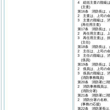
4
総括主査の階級
(主査)
第16条
消防長は、
2
主査は、上司の
3
主査の階級は、
(再任用主査)
第17条
消防長は、
2
再任用主査は、
3
再任用主査は、
(主任)
第18条
消防長は、
2
主任は、上司の
3
主任の階級は、
(係員)
第19条
消防長は、
2
係員は、上司の
3
係員の階級は、
(消防事務職員)
第20条
消防署に消
2
消防事務職員は
(消防分署)
第21条
消防署に消
2
消防分署の名称
(事務の応援)
第22条
消防署長は