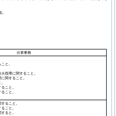
る。
分掌事務
ること。
火指導に関すること。
理に関すること。
と。
すること。
すること。
関すること。
すること。
関すると。