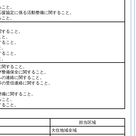
ること。
援協定に係る活動整備に関すること。
ること。
関すること。
こと。
すること。
と。
すること。
と。
に関すること。
整備保全に関すること。
の連絡に関すること。
の受信連絡に関すること。
。
備に関すること。
ること。
すること。
担当区域
大住地域全域