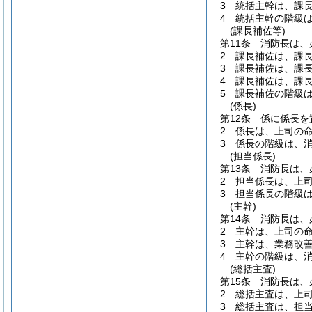
3
統括主幹は、課
4
統括主幹の階級
(課長補佐等)
第11条
消防長は、
2
課長補佐は、課
3
課長補佐は、課
4
課長補佐は、課
5
課長補佐の階級
(係長)
第12条
係に係長を
2
係長は、上司の
3
係長の階級は、
(担当係長)
第13条
消防長は、
2
担当係長は、上
3
担当係長の階級
(主幹)
第14条
消防長は、
2
主幹は、上司の
3
主幹は、業務改
4
主幹の階級は、
(総括主査)
第15条
消防長は、
2
総括主査は、上
3
総括主査は、担