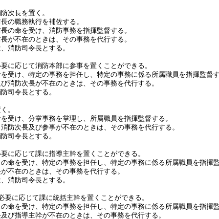
消防次長を置く。
防長の職務執行を補佐する。
防長の命を受け、消防事務を指揮監督する。
防長が不在のときは、その事務を代行する。
は、消防司令長とする。
必要に応じて消防本部に参事を置くことができる。
命を受け、特定の事務を担任し、特定の事務に係る所属職員を指揮監督
及び消防次長が不在のときは、その事務を代行する。
消防司令長とする。
置く。
命を受け、分掌事務を掌理し、所属職員を指揮監督する。
、消防次長及び参事が不在のときは、その事務を代行する。
消防司令長とする。
必要に応じて課に指導主幹を置くことができる。
司の命を受け、特定の事務を担任し、特定の事務に係る所属職員を指揮
長が不在のときは、その事務を代行する。
は、消防司令長とする。
必要に応じて課に統括主幹を置くことができる。
司の命を受け、特定の事務を担任し、特定の事務に係る所属職員を指揮
長及び指導主幹が不在のときは、その事務を代行する。