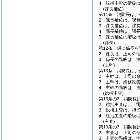
4
統括主幹の階級
(課長補佐)
第11条
消防長は、
2
課長補佐は、課
3
課長補佐は、課
4
課長補佐は、課
5
課長補佐の階級
(係長)
第12条
係に係長を
2
係長は、上司の
3
係長の階級は、
(主幹)
第13条
消防長は、
2
主幹は、上司の
3
主幹は、業務改
4
主幹の階級は、
(総括主査)
第13条の2
消防長
2
総括主査は、上
3
総括主査は、担
4
総括主査の階級
(主査)
第13条の3
消防長
2
主査は、上司の
3
主査の階級は、