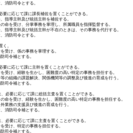
は、消防司令とする。
必要に応じて課に課長補佐を置くことができる。
長、指導主幹及び統括主幹を補佐する。
長の命を受け、分掌事務を掌理し、所属職員を指揮監督する。
長、指導主幹及び統括主幹が不在のときは、その事務を代行する。
は、消防司令とする。
置く。
命を受け、係の事務を掌理する。
消防司令補とする。
必要に応じて課に主幹を置くことができる。
命を受け、経験を生かし、困難度の高い特定の事務を担任する。
善等の組織の課題解決、関係機関等の調整及び後進の育成を行う。
消防司令補とする。
は、必要に応じて課に総括主査を置くことができる。
司の命を受け、経験を生かし、困難度の高い特定の事務を担任する。
当外業務の支援及び後進の育成を行う。
は、消防司令補とする。
は、必要に応じて課に主査を置くことができる。
命を受け、特定の事務を担任する。
消防司令補とする。