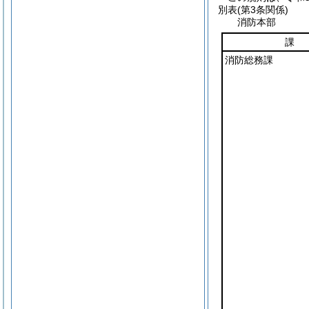
別表
(第3条関係)
消防本部
課
消防総務課