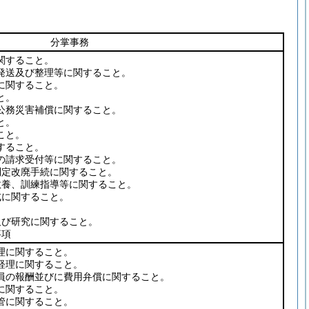
分掌事務
関すること。
発送及び整理等に関すること。
に関すること。
と。
公務災害補償に関すること。
と。
こと。
すること。
の請求受付等に関すること。
定改廃手続に関すること。
養、訓練指導等に関すること。
に関すること。
び研究に関すること。
事項
理に関すること。
経理に関すること。
員の報酬並びに費用弁償に関すること。
に関すること。
管に関すること。