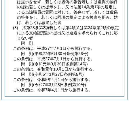
は提示をせず、若しくは虚偽の報告若しくは虚偽の物件
の提出若しくは提示をし、又は法第14条第1項の規定に
よる当該職員の質問に対して、答弁せず、若しくは虚偽
の答弁をし、若しくは同項の規定による検査を拒み、妨
げ、若しくは忌避した者
(3)
法第23条第2項若しくは第4項又は第24条第2項の規定
による支給認定証の提出又は返還を求められてこれに応
じない者
附
則
この条例は、平成27年7月1日から施行する。
附
則
(平成27年6月30日
条例第26号)
この条例は、平成27年7月1日から施行する。
附
則
(令和元年9月30日
条例第14号)
この条例は、令和元年10月1日から施行する。
附
則
(令和5年3月27日
条例第5号)
この条例は、令和5年4月1日から施行する。
附
則
(令和7年3月28日
条例第10号)
この条例は、令和7年4月1日から施行する。