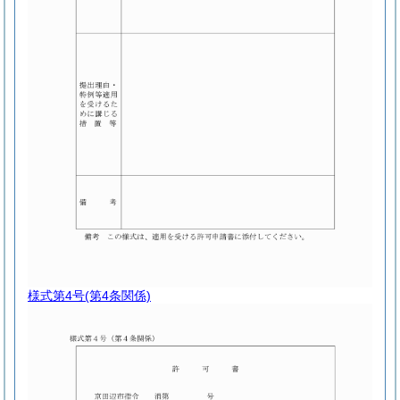
様式第4号
(第4条関係)