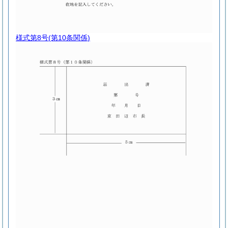
様式第8号
(第10条関係)