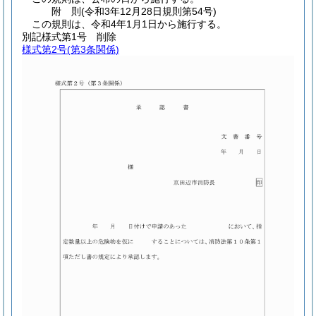
附
則
(令和3年12月28日
規則第54号)
この規則は、令和4年1月1日から施行する。
別記様式第1号
削除
様式第2号
(第3条関係)