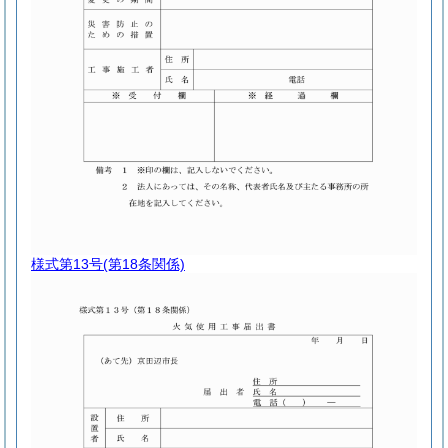
様式第13号
(第18条関係)