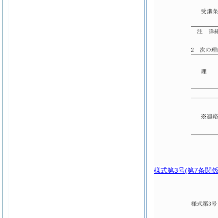
様式第3号
(第7条関係