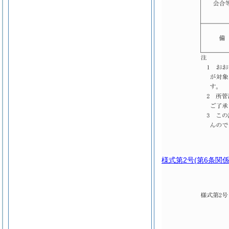
様式第2号
(第6条関係