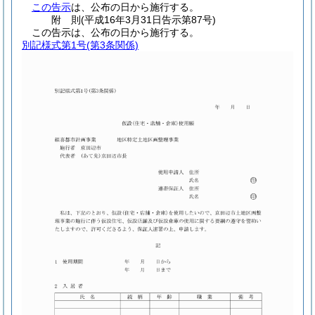
この告示
は、公布の日から施行する。
附
則
(平成16年3月31日
告示第87号)
この告示は、公布の日から施行する。
別記様式第1号
(第3条関係)