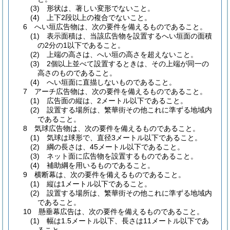
(3) 形状は、著しい変形でないこと。
(4) 上下2段以上の複合でないこと。
6 へい垣広告物は、次の要件を備えるものであること。
(1) 表示面積は、当該広告物を設置するへい垣面の面積
の2分の1以下であること。
(2) 上端の高さは、へい垣の高さを超えないこと。
(3) 2個以上並べて設置するときは、その上端が同一の
高さのものであること。
(4) へい垣面に直描しないものであること。
7 アーチ広告物は、次の要件を備えるものであること。
(1) 広告面の縦は、2メートル以下であること。
(2) 設置する場所は、繁華街その他これに準ずる地域内
であること。
8 気球広告物は、次の要件を備えるものであること。
(1) 気球は球形で、直径3メートル以下であること。
(2) 綱の長さは、45メートル以下であること。
(3) ネット面に広告物を設置するものであること。
(4) 補助綱を用いるものであること。
9 横断幕は、次の要件を備えるものであること。
(1) 縦は1メートル以下であること。
(2) 設置する場所は、繁華街その他これに準ずる地域内
であること。
10 懸垂幕広告は、次の要件を備えるものであること。
(1) 幅は1.5メートル以下、長さは11メートル以下であ