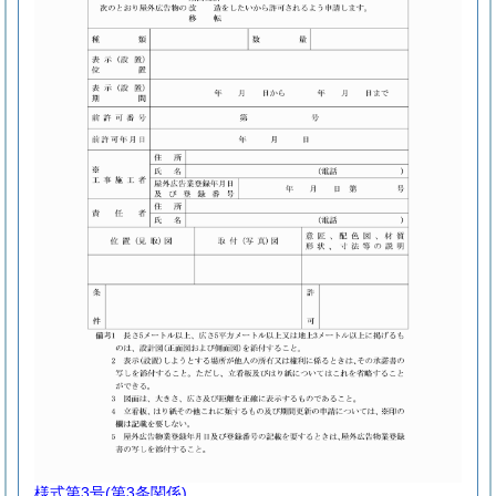
様式第3号
(第3条関係)