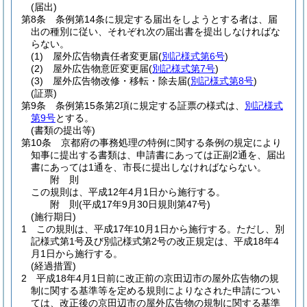
(届出)
第8条
条例第14条に規定する届出をしようとする者は、届
出の種別に従い、それぞれ次の届出書を提出しなければな
らない。
(1)
屋外広告物責任者変更届
(
別記様式第6号
)
(2)
屋外広告物意匠変更届
(
別記様式第7号
)
(3)
屋外広告物改修・移転・除去届
(
別記様式第8号
)
(証票)
第9条
条例第15条第2項に規定する証票の様式は、
別記様式
第9号
とする。
(書類の提出等)
第10条
京都府の事務処理の特例に関する条例の規定により
知事に提出する書類は、申請書にあっては正副2通を、届出
書にあっては1通を、市長に提出しなければならない。
附
則
この規則は、平成12年4月1日から施行する。
附
則
(平成17年9月30日
規則第47号)
(施行期日)
1
この規則は、平成17年10月1日から施行する。
ただし、別
記様式第1号及び別記様式第2号の改正規定は、平成18年4
月1日から施行する。
(経過措置)
2
平成18年4月1日前に改正前の京田辺市の屋外広告物の規
制に関する基準等を定める規則によりなされた申請につい
ては、改正後の京田辺市の屋外広告物の規制に関する基準