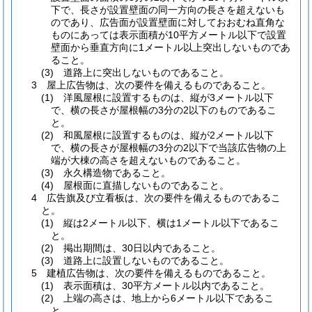
下で、長さが設置壁面の同一方向の長さを超えないも
のであり、広告面が設置壁面に対しておおむね直角な
ものにあっては表示面積が10平方メートル以下で設置
壁面から垂直方向に1メートル以上突出しないものであ
ること。
(3) 道路上に突出しないものであること。
3 屋上広告物は、次の要件を備えるものであること。
(1) 洋風屋根に設置するものは、縦が3メートル以下
で、横の長さが屋根幅の3分の2以下のものであるこ
と。
(2) 和風屋根に設置するものは、縦が2メートル以下
で、横の長さが屋根幅の3分の2以下で当該広告物の上
端が大棟の高さを超えないものであること。
(3) 永久構造物であること。
(4) 屋根面に直描しないものであること。
4 広告旗及び立看板は、次の要件を備えるものであるこ
と。
(1) 縦は2メートル以下、横は1メートル以下であるこ
と。
(2) 掲出期間は、30日以内であること。
(3) 道路上に設置しないものであること。
5 建植広告物は、次の要件を備えるものであること。
(1) 表示面積は、30平方メートル以内であること。
(2) 上端の高さは、地上から6メートル以下であるこ
と。