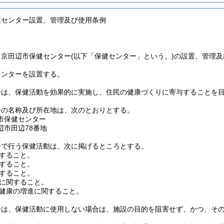
健センター設置、管理及び使用条例
、京田辺市保健センター
(以下「保健センター」という。)
の設置、管理及
センターを設置する。
ーは、保健活動を効果的に実施し、住民の健康づくりに寄与することを
ーの名称及び所在地は、次のとおりとする。
市保健センター
辺市田辺78番地
ーで行う保健活動は、次に掲げるところとする。
すること。
すること。
すること。
に関すること。
健康の増進に関すること。
ーは、保健活動に使用しない場合は、施設の目的を阻害せず、かつ、そ