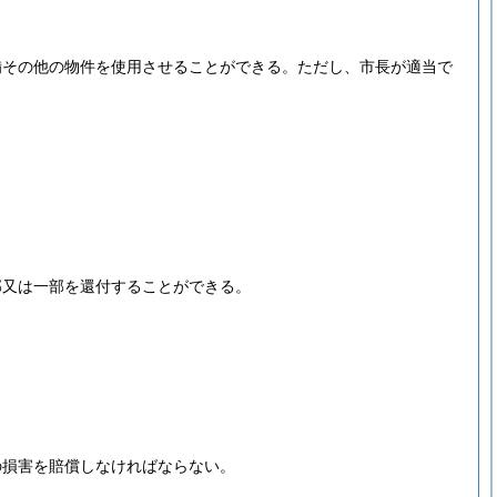
備その他の物件を使用させることができる。
ただし、市長が適当で
部又は一部を還付することができる。
の損害を賠償しなければならない。