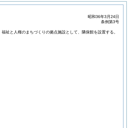
昭和36年3月24日
条例第3号
め、福祉と人権のまちづくりの拠点施設として、隣保館を設置する。