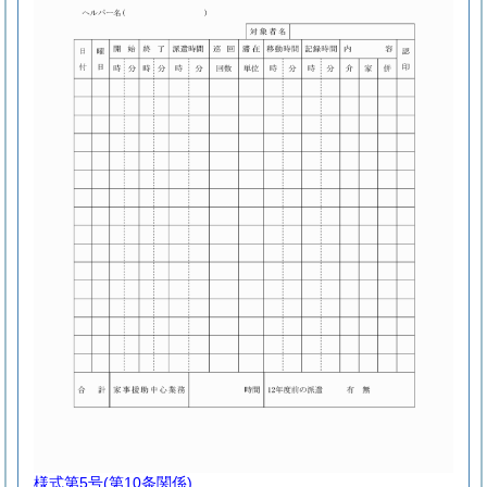
様式第5号
(第10条関係)