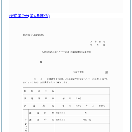
様式第2号
(第4条関係)