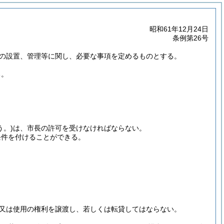
昭和61年12月24日
条例第26号
の設置、管理等に関し、必要な事項を定めるものとする。
る。
う。)
は、市長の許可を受けなければならない。
条件を付けることができる。
又は使用の権利を譲渡し、若しくは転貸してはならない。