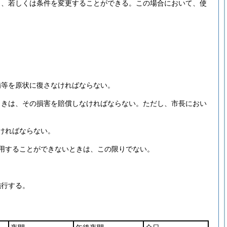
し、若しくは条件を変更することができる。
この場合において、使
。
備等を原状に復さなければならない。
ときは、その損害を賠償しなければならない。
ただし、市長におい
ければならない。
用することができないときは、この限りでない。
施行する。