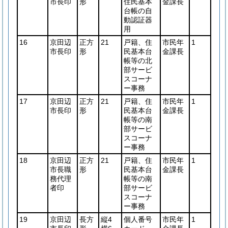
市長印
形
住民基本
金課長
台帳の自
動認証器
用
16
京田辺
正方
21
戸籍、住
市民年
1
市長印
形
民基本台
金課長
帳等の北
部サービ
スコーナ
ー事務
17
京田辺
正方
21
戸籍、住
市民年
1
市長印
形
民基本台
金課長
帳等の南
部サービ
スコーナ
ー事務
18
京田辺
正方
21
戸籍、住
市民年
1
市長職
形
民基本台
金課長
務代理
帳等の南
者印
部サービ
スコーナ
ー事務
19
京田辺
長方
縦4
個人番号
市民年
1