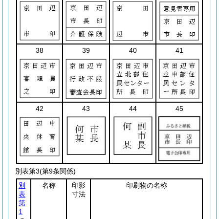
38
39
40
41
42
43
44
45
別表第3
(第9条関係)
別
名称
印影
印刷物の名称
表
寸法
第
1