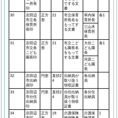
ー所長
てする文
印
書
30
京田辺
正方
21
市立保育
草内保
各1
市立各
形
所長名を
育所長
保育所
もってす
三山木
長印
る文書
保育所
長
31
京田辺
正方
21
市立こど
大住こ
各1
市立各
形
も園長名
ども園
こども
をもって
長
園長印
する文書
河原こ
ども園
長
32
京田辺
円形
直径2
出納員が
各出納
市出納
4
取り扱う
員
員印
領収証書
33
京田辺
円形
直径2
分任出納
各分任
市分任
4
員が取り
出納員
出納員
扱う領収
印
証書
34
京田辺
正方
18
介護保険
介護保
1
市印
形
被保険者
険課長