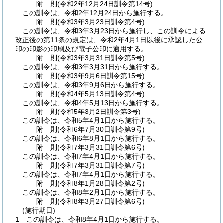
附
則
(令和2年12月24日
訓令第14号)
この訓令は、令和2年12月24日から施行する。
附
則
(令和3年3月23日
訓令第4号)
この訓令は、令和3年3月23日から施行し、この訓令による
改正後の第11条の規定は、令和2年4月1日以後に承認した公
印の印影の印刷及び電子公印に適用する。
附
則
(令和3年3月31日
訓令第5号)
この訓令は、令和3年3月31日から施行する。
附
則
(令和3年9月6日
訓令第15号)
この訓令は、令和3年9月6日から施行する。
附
則
(令和4年5月13日
訓令第4号)
この訓令は、令和4年5月13日から施行する。
附
則
(令和5年3月2日
訓令第3号)
この訓令は、令和5年4月1日から施行する。
附
則
(令和6年7月30日
訓令第9号)
この訓令は、令和6年8月1日から施行する。
附
則
(令和7年3月31日
訓令第6号)
この訓令は、令和7年4月1日から施行する。
附
則
(令和7年3月31日
訓令第7号)
この訓令は、令和7年4月1日から施行する。
附
則
(令和8年1月28日
訓令第2号)
この訓令は、令和8年2月1日から施行する。
附
則
(令和8年3月27日
訓令第6号)
(施行期日)
1
この訓令は、令和8年4月1日から施行する。