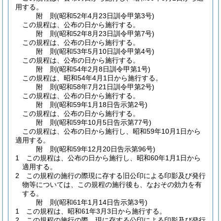
用する。
附
則
(昭和52年4月23日
訓令甲第3号)
この規程は、公布の日から施行する。
附
則
(昭和52年8月23日
訓令甲第7号)
この規程は、公布の日から施行する。
附
則
(昭和53年5月10日
訓令甲第4号)
この規程は、公布の日から施行する。
附
則
(昭和54年2月8日
訓令甲第1号)
この規程は、昭和54年4月1日から施行する。
附
則
(昭和58年7月21日
訓令甲第2号)
この規程は、公布の日から施行する。
附
則
(昭和59年1月18日
告示第2号)
この規程は、公布の日から施行する。
附
則
(昭和59年10月5日
告示第77号)
この規程は、公布の日から施行し、昭和59年10月1日から
適用する。
附
則
(昭和59年12月20日
告示第96号)
1
この規程は、公布の日から施行し、昭和60年1月1日から
適用する。
2
この規程の施行の際現に存する旧公印による印影及び発行
物等については、この規程の施行後も、なおその効力を有
する。
附
則
(昭和61年1月14日
告示第3号)
1
この規程は、昭和61年3月3日から施行する。
2
この規程の施行の際、現に存する公印による印影及び発行