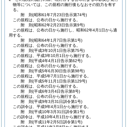
物等については、この規程の施行後もなおその効力を有す
る。
附
則
(昭和61年7月23日
告示第74号)
この規程は、公布の日から施行する。
附
則
(昭和62年2月23日
告示第9号)
この規程は、公布の日から施行し、昭和62年4月1日から適
用する。
附
則
(昭和64年1月7日
告示第1号)
この規程は、公布の日から施行する。
附
則
(平成3年10月1日
告示第75号)
この規程は、平成3年10月1日から施行する。
附
則
(平成4年4月1日
告示第62号)
この規程は、公布の日から施行する。
附
則
(平成5年6月30日
告示第98号)
この規程は、平成5年7月1日から施行する。
附
則
(平成5年11月1日
告示第129号)
この規程は、公布の日から施行する。
附
則
(平成6年3月4日
告示第8号)
この規程は、公布の日から施行する。
附
則
(平成9年3月31日
訓令第1号)
この訓令は、平成9年4月1日から施行する。
附
則
(平成10年3月31日
訓令第1号)
この訓令は、平成10年4月1日から施行する。
附
則
(平成11年2月5日
訓令第1号)