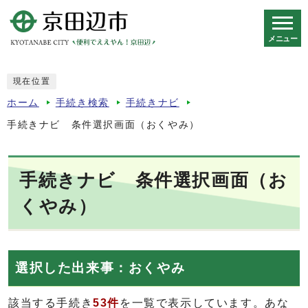
メニュー
スマートフォン表示用の情報をスキップ
現在位置
ホーム
手続き検索
手続きナビ
手続きナビ 条件選択画面（おくやみ）
手続きナビ 条件選択画面（お
くやみ）
選択した出来事：おくやみ
該当する手続き
53件
を一覧で表示しています。あな