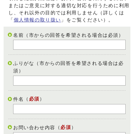
またはご意見に対する適切な対応を行うために利用
し、それ以外の目的では利用しません（詳しくは
「
個人情報の取り扱い
」をご覧ください）。
名前（市からの回答を希望される場合は必須）
ふりがな（市からの回答を希望される場合は必
須）
（
必須
）
件名
（
必須
）
お問い合わせ内容