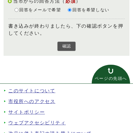
当市からの回答方法
（
必須
）
回答をメールで希望
回答を希望しない
書き込みが終わりましたら、下の確認ボタンを押
してください。
確認
ページの先頭へ
このサイトについて
市役所へのアクセス
サイトポリシー
ウェブアクセシビリティ