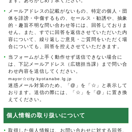
ます。あらかじめ了承ください。
メールアドレスの記載がないもの、特定の個人・団
体を誹謗・中傷するもの、セールス・勧誘や、抽象
的・趣旨不明な問い合わせ等には、回答しておりま
せん。また、すでに回答を返信させていただいた内
容について、繰り返しご意見・ご質問をいただく場
合についても、回答を控えさせていただきます。
当フォームが上手く動作せず送信できない場合に
は、下記メールアドレス（広聴担当課）まで問い合
わせ内容を送信してください。
mayor☆city.kyotanabe.lg.jp
迷惑メール対策のため、「@」を「☆」と表示して
おります。送信の際には、「☆」を「@」に置き換
えてください。
個人情報の取り扱いについて
取得した個人情報は、お問い合わせに対する回答、