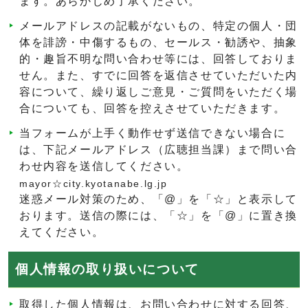
ます。あらかじめ了承ください。
メールアドレスの記載がないもの、特定の個人・団
体を誹謗・中傷するもの、セールス・勧誘や、抽象
的・趣旨不明な問い合わせ等には、回答しておりま
せん。また、すでに回答を返信させていただいた内
容について、繰り返しご意見・ご質問をいただく場
合についても、回答を控えさせていただきます。
当フォームが上手く動作せず送信できない場合に
は、下記メールアドレス（広聴担当課）まで問い合
わせ内容を送信してください。
mayor☆city.kyotanabe.lg.jp
迷惑メール対策のため、「@」を「☆」と表示して
おります。送信の際には、「☆」を「@」に置き換
えてください。
個人情報の取り扱いについて
取得した個人情報は、お問い合わせに対する回答、