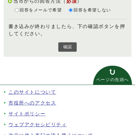
当市からの回答方法
（
必須
）
回答をメールで希望
回答を希望しない
書き込みが終わりましたら、下の確認ボタンを押
してください。
確認
ページの先頭へ
このサイトについて
市役所へのアクセス
サイトポリシー
ウェブアクセシビリティ