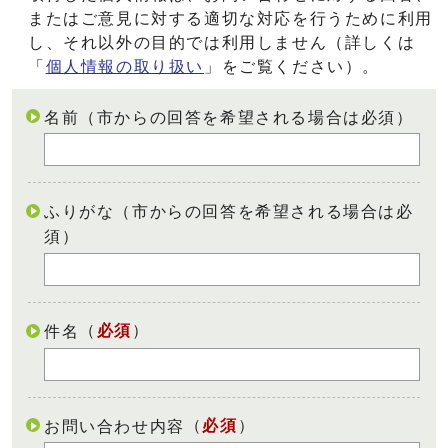
またはご意見に対する適切な対応を行うために利用
し、それ以外の目的では利用しません（詳しくは
「
個人情報の取り扱い
」をご覧ください）。
名前（市からの回答を希望される場合は必須）
ふりがな（市からの回答を希望される場合は必
須）
（
必須
）
件名
（
必須
）
お問い合わせ内容