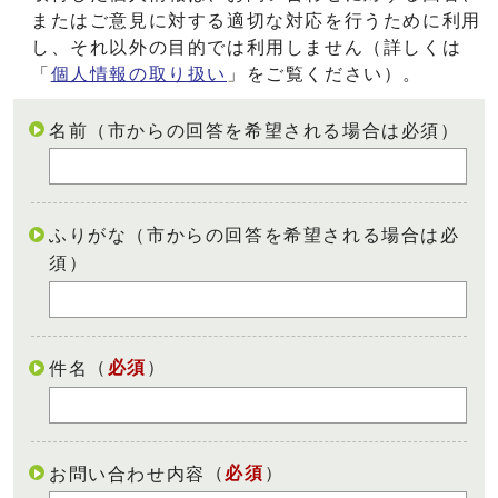
またはご意見に対する適切な対応を行うために利用
し、それ以外の目的では利用しません（詳しくは
「
個人情報の取り扱い
」をご覧ください）。
名前（市からの回答を希望される場合は必須）
ふりがな（市からの回答を希望される場合は必
須）
（
必須
）
件名
（
必須
）
お問い合わせ内容