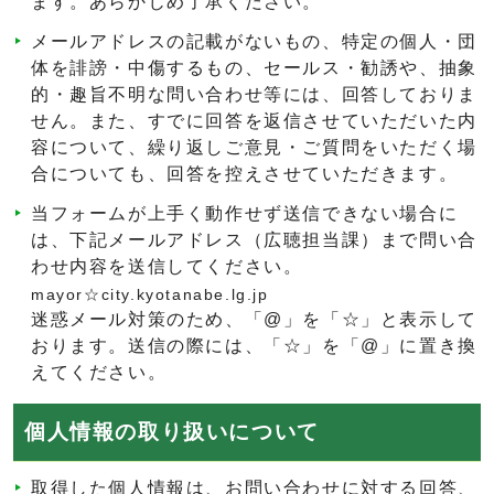
ます。あらかじめ了承ください。
メールアドレスの記載がないもの、特定の個人・団
体を誹謗・中傷するもの、セールス・勧誘や、抽象
的・趣旨不明な問い合わせ等には、回答しておりま
せん。また、すでに回答を返信させていただいた内
容について、繰り返しご意見・ご質問をいただく場
合についても、回答を控えさせていただきます。
当フォームが上手く動作せず送信できない場合に
は、下記メールアドレス（広聴担当課）まで問い合
わせ内容を送信してください。
mayor☆city.kyotanabe.lg.jp
迷惑メール対策のため、「@」を「☆」と表示して
おります。送信の際には、「☆」を「@」に置き換
えてください。
個人情報の取り扱いについて
取得した個人情報は、お問い合わせに対する回答、