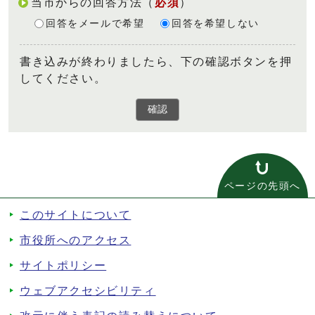
当市からの回答方法
（
必須
）
回答をメールで希望
回答を希望しない
書き込みが終わりましたら、下の確認ボタンを押
してください。
確認
ページの先頭へ
このサイトについて
市役所へのアクセス
サイトポリシー
ウェブアクセシビリティ