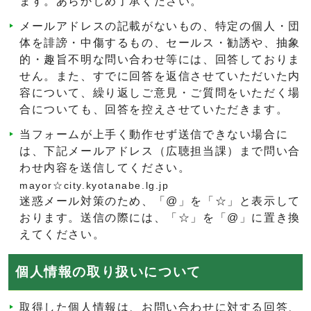
ます。あらかじめ了承ください。
メールアドレスの記載がないもの、特定の個人・団
体を誹謗・中傷するもの、セールス・勧誘や、抽象
的・趣旨不明な問い合わせ等には、回答しておりま
せん。また、すでに回答を返信させていただいた内
容について、繰り返しご意見・ご質問をいただく場
合についても、回答を控えさせていただきます。
当フォームが上手く動作せず送信できない場合に
は、下記メールアドレス（広聴担当課）まで問い合
わせ内容を送信してください。
mayor☆city.kyotanabe.lg.jp
迷惑メール対策のため、「@」を「☆」と表示して
おります。送信の際には、「☆」を「@」に置き換
えてください。
個人情報の取り扱いについて
取得した個人情報は、お問い合わせに対する回答、