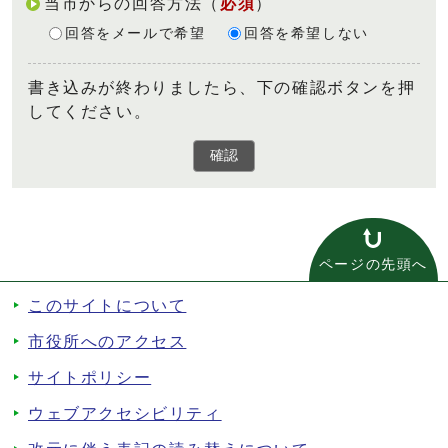
当市からの回答方法
（
必須
）
回答をメールで希望
回答を希望しない
書き込みが終わりましたら、下の確認ボタンを押
してください。
確認
ページの先頭へ
このサイトについて
市役所へのアクセス
サイトポリシー
ウェブアクセシビリティ