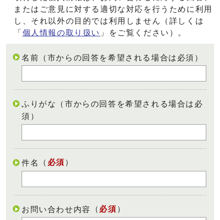
またはご意見に対する適切な対応を行うために利用
し、それ以外の目的では利用しません（詳しくは
「
個人情報の取り扱い
」をご覧ください）。
名前（市からの回答を希望される場合は必須）
ふりがな（市からの回答を希望される場合は必
須）
（
必須
）
件名
（
必須
）
お問い合わせ内容