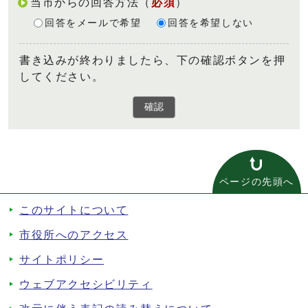
当市からの回答方法
（
必須
）
回答をメールで希望
回答を希望しない
書き込みが終わりましたら、下の確認ボタンを押
してください。
確認
ページの先頭へ
このサイトについて
市役所へのアクセス
サイトポリシー
ウェブアクセシビリティ