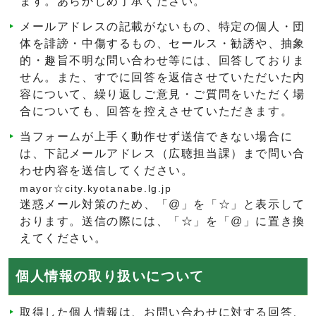
ます。あらかじめ了承ください。
メールアドレスの記載がないもの、特定の個人・団
体を誹謗・中傷するもの、セールス・勧誘や、抽象
的・趣旨不明な問い合わせ等には、回答しておりま
せん。また、すでに回答を返信させていただいた内
容について、繰り返しご意見・ご質問をいただく場
合についても、回答を控えさせていただきます。
当フォームが上手く動作せず送信できない場合に
は、下記メールアドレス（広聴担当課）まで問い合
わせ内容を送信してください。
mayor☆city.kyotanabe.lg.jp
迷惑メール対策のため、「@」を「☆」と表示して
おります。送信の際には、「☆」を「@」に置き換
えてください。
個人情報の取り扱いについて
取得した個人情報は、お問い合わせに対する回答、