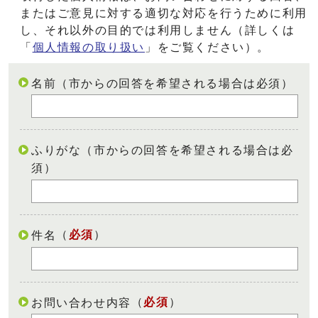
またはご意見に対する適切な対応を行うために利用
し、それ以外の目的では利用しません（詳しくは
「
個人情報の取り扱い
」をご覧ください）。
名前（市からの回答を希望される場合は必須）
ふりがな（市からの回答を希望される場合は必
須）
（
必須
）
件名
（
必須
）
お問い合わせ内容