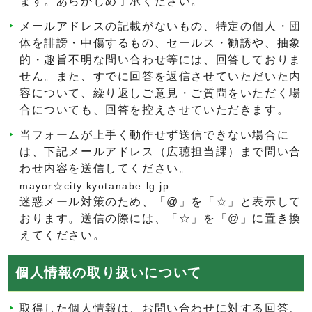
ます。あらかじめ了承ください。
メールアドレスの記載がないもの、特定の個人・団
体を誹謗・中傷するもの、セールス・勧誘や、抽象
的・趣旨不明な問い合わせ等には、回答しておりま
せん。また、すでに回答を返信させていただいた内
容について、繰り返しご意見・ご質問をいただく場
合についても、回答を控えさせていただきます。
当フォームが上手く動作せず送信できない場合に
は、下記メールアドレス（広聴担当課）まで問い合
わせ内容を送信してください。
mayor☆city.kyotanabe.lg.jp
迷惑メール対策のため、「@」を「☆」と表示して
おります。送信の際には、「☆」を「@」に置き換
えてください。
個人情報の取り扱いについて
取得した個人情報は、お問い合わせに対する回答、