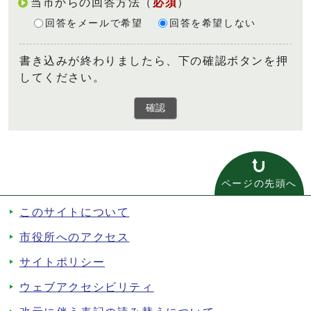
当市からの回答方法
（
必須
）
回答をメールで希望
回答を希望しない
書き込みが終わりましたら、下の確認ボタンを押
してください。
確認
ページの先頭へ
このサイトについて
市役所へのアクセス
サイトポリシー
ウェブアクセシビリティ