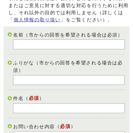
またはご意見に対する適切な対応を行うために利用
し、それ以外の目的では利用しません（詳しくは
「
個人情報の取り扱い
」をご覧ください）。
名前（市からの回答を希望される場合は必須）
ふりがな（市からの回答を希望される場合は必
須）
（
必須
）
件名
（
必須
）
お問い合わせ内容