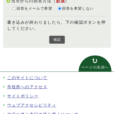
当市からの回答方法
（
必須
）
回答をメールで希望
回答を希望しない
書き込みが終わりましたら、下の確認ボタンを押
してください。
確認
ページの先頭へ
このサイトについて
市役所へのアクセス
サイトポリシー
ウェブアクセシビリティ