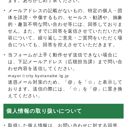
ます。あらかじめ了承ください。
メールアドレスの記載がないもの、特定の個人・団
体を誹謗・中傷するもの、セールス・勧誘や、抽象
的・趣旨不明な問い合わせ等には、回答しておりま
せん。また、すでに回答を返信させていただいた内
容について、繰り返しご意見・ご質問をいただく場
合についても、回答を控えさせていただきます。
当フォームが上手く動作せず送信できない場合に
は、下記メールアドレス（広聴担当課）まで問い合
わせ内容を送信してください。
mayor☆city.kyotanabe.lg.jp
迷惑メール対策のため、「@」を「☆」と表示して
おります。送信の際には、「☆」を「@」に置き換
えてください。
個人情報の取り扱いについて
取得した個人情報は、お問い合わせに対する回答、