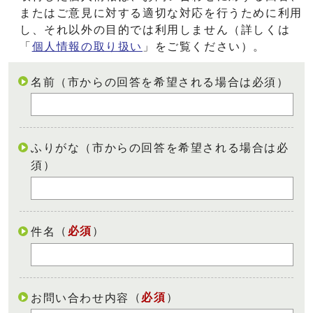
またはご意見に対する適切な対応を行うために利用
し、それ以外の目的では利用しません（詳しくは
「
個人情報の取り扱い
」をご覧ください）。
名前（市からの回答を希望される場合は必須）
ふりがな（市からの回答を希望される場合は必
須）
（
必須
）
件名
（
必須
）
お問い合わせ内容