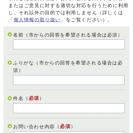
またはご意見に対する適切な対応を行うために利用
し、それ以外の目的では利用しません（詳しくは
「
個人情報の取り扱い
」をご覧ください）。
名前（市からの回答を希望される場合は必須）
ふりがな（市からの回答を希望される場合は必
須）
（
必須
）
件名
（
必須
）
お問い合わせ内容