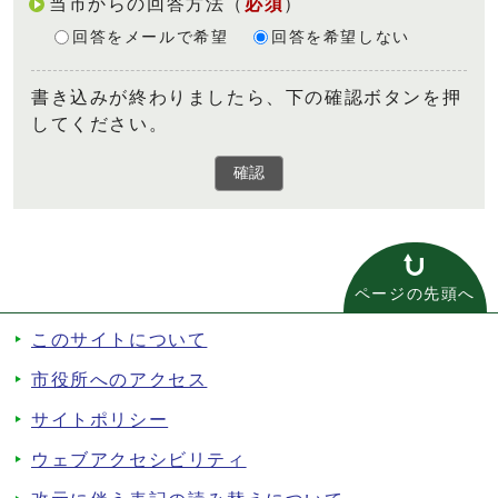
当市からの回答方法
（
必須
）
回答をメールで希望
回答を希望しない
書き込みが終わりましたら、下の確認ボタンを押
してください。
確認
ページの先頭へ
このサイトについて
市役所へのアクセス
サイトポリシー
ウェブアクセシビリティ