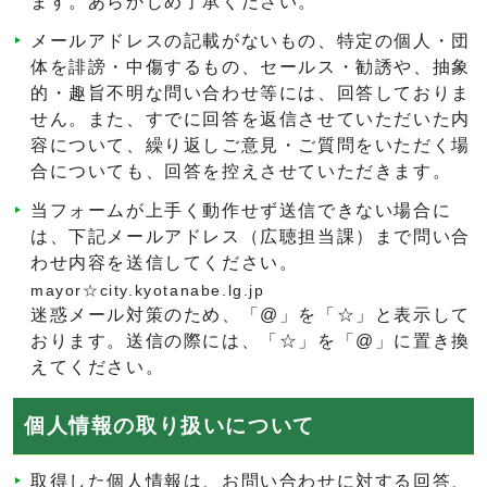
ます。あらかじめ了承ください。
メールアドレスの記載がないもの、特定の個人・団
体を誹謗・中傷するもの、セールス・勧誘や、抽象
的・趣旨不明な問い合わせ等には、回答しておりま
せん。また、すでに回答を返信させていただいた内
容について、繰り返しご意見・ご質問をいただく場
合についても、回答を控えさせていただきます。
当フォームが上手く動作せず送信できない場合に
は、下記メールアドレス（広聴担当課）まで問い合
わせ内容を送信してください。
mayor☆city.kyotanabe.lg.jp
迷惑メール対策のため、「@」を「☆」と表示して
おります。送信の際には、「☆」を「@」に置き換
えてください。
個人情報の取り扱いについて
取得した個人情報は、お問い合わせに対する回答、