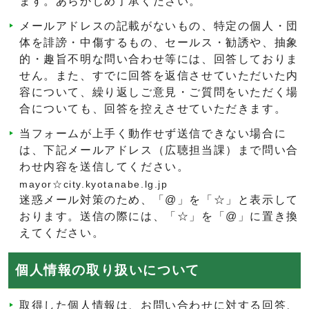
ます。あらかじめ了承ください。
メールアドレスの記載がないもの、特定の個人・団
体を誹謗・中傷するもの、セールス・勧誘や、抽象
的・趣旨不明な問い合わせ等には、回答しておりま
せん。また、すでに回答を返信させていただいた内
容について、繰り返しご意見・ご質問をいただく場
合についても、回答を控えさせていただきます。
当フォームが上手く動作せず送信できない場合に
は、下記メールアドレス（広聴担当課）まで問い合
わせ内容を送信してください。
mayor☆city.kyotanabe.lg.jp
迷惑メール対策のため、「@」を「☆」と表示して
おります。送信の際には、「☆」を「@」に置き換
えてください。
個人情報の取り扱いについて
取得した個人情報は、お問い合わせに対する回答、