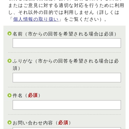
またはご意見に対する適切な対応を行うために利用
し、それ以外の目的では利用しません（詳しくは
「
個人情報の取り扱い
」をご覧ください）。
名前（市からの回答を希望される場合は必須）
ふりがな（市からの回答を希望される場合は必
須）
（
必須
）
件名
（
必須
）
お問い合わせ内容