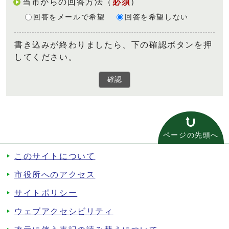
当市からの回答方法
（
必須
）
回答をメールで希望
回答を希望しない
書き込みが終わりましたら、下の確認ボタンを押
してください。
確認
ページの先頭へ
このサイトについて
市役所へのアクセス
サイトポリシー
ウェブアクセシビリティ