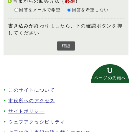
当市からの回答方法
（
必須
）
回答をメールで希望
回答を希望しない
書き込みが終わりましたら、下の確認ボタンを押
してください。
確認
ページの先頭へ
このサイトについて
市役所へのアクセス
サイトポリシー
ウェブアクセシビリティ