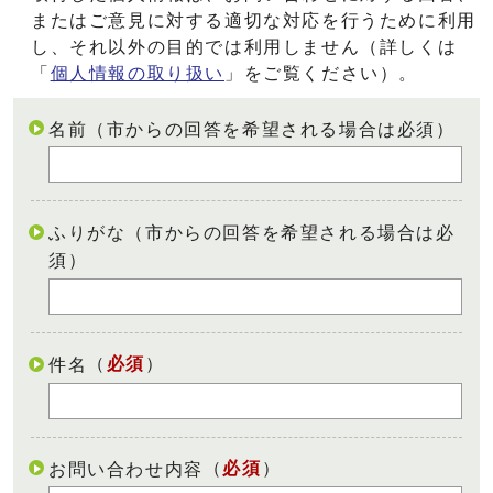
またはご意見に対する適切な対応を行うために利用
し、それ以外の目的では利用しません（詳しくは
「
個人情報の取り扱い
」をご覧ください）。
名前（市からの回答を希望される場合は必須）
ふりがな（市からの回答を希望される場合は必
須）
（
必須
）
件名
（
必須
）
お問い合わせ内容