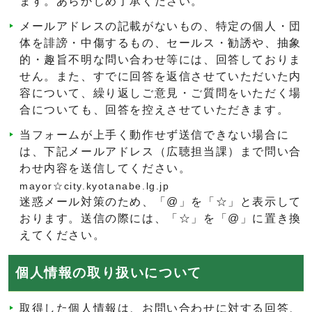
ます。あらかじめ了承ください。
メールアドレスの記載がないもの、特定の個人・団
体を誹謗・中傷するもの、セールス・勧誘や、抽象
的・趣旨不明な問い合わせ等には、回答しておりま
せん。また、すでに回答を返信させていただいた内
容について、繰り返しご意見・ご質問をいただく場
合についても、回答を控えさせていただきます。
当フォームが上手く動作せず送信できない場合に
は、下記メールアドレス（広聴担当課）まで問い合
わせ内容を送信してください。
mayor☆city.kyotanabe.lg.jp
迷惑メール対策のため、「@」を「☆」と表示して
おります。送信の際には、「☆」を「@」に置き換
えてください。
個人情報の取り扱いについて
取得した個人情報は、お問い合わせに対する回答、