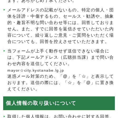
ます。あらかじめ了承ください。
メールアドレスの記載がないもの、特定の個人・団
体を誹謗・中傷するもの、セールス・勧誘や、抽象
的・趣旨不明な問い合わせ等には、回答しておりま
せん。また、すでに回答を返信させていただいた内
容について、繰り返しご意見・ご質問をいただく場
合についても、回答を控えさせていただきます。
当フォームが上手く動作せず送信できない場合に
は、下記メールアドレス（広聴担当課）まで問い合
わせ内容を送信してください。
mayor☆city.kyotanabe.lg.jp
迷惑メール対策のため、「@」を「☆」と表示して
おります。送信の際には、「☆」を「@」に置き換
えてください。
個人情報の取り扱いについて
取得した個人情報は、お問い合わせに対する回答、