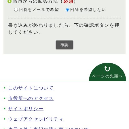
当市からの回答方法
（
必須
）
回答をメールで希望
回答を希望しない
書き込みが終わりましたら、下の確認ボタンを押
してください。
確認
ページの先頭へ
このサイトについて
市役所へのアクセス
サイトポリシー
ウェブアクセシビリティ