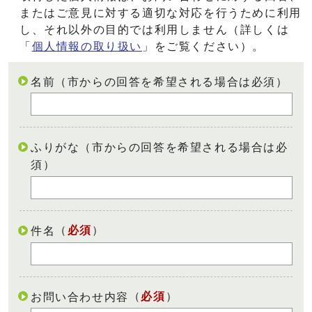
またはご意見に対する適切な対応を行うために利用
し、それ以外の目的では利用しません（詳しくは
「
個人情報の取り扱い
」をご覧ください）。
名前（市からの回答を希望される場合は必須）
ふりがな（市からの回答を希望される場合は必
須）
（
必須
）
件名
（
必須
）
お問い合わせ内容