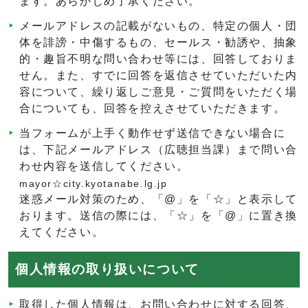
ます。あらかじめ了承ください。
メールアドレスの記載がないもの、特定の個人・団
体を誹謗・中傷するもの、セールス・勧誘や、抽象
的・趣旨不明な問い合わせ等には、回答しておりま
せん。また、すでに回答を返信させていただいた内
容について、繰り返しご意見・ご質問をいただく場
合についても、回答を控えさせていただきます。
当フォームが上手く動作せず送信できない場合に
は、下記メールアドレス（広聴担当課）まで問い合
わせ内容を送信してください。
mayor☆city.kyotanabe.lg.jp
迷惑メール対策のため、「@」を「☆」と表示して
おります。送信の際には、「☆」を「@」に置き換
えてください。
個人情報の取り扱いについて
取得した個人情報は、お問い合わせに対する回答、