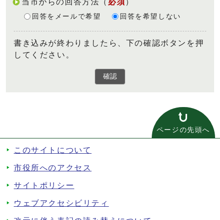
当市からの回答方法
（
必須
）
回答をメールで希望
回答を希望しない
書き込みが終わりましたら、下の確認ボタンを押
してください。
確認
ページの先頭へ
このサイトについて
市役所へのアクセス
サイトポリシー
ウェブアクセシビリティ