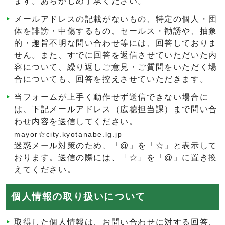
ます。あらかじめ了承ください。
メールアドレスの記載がないもの、特定の個人・団
体を誹謗・中傷するもの、セールス・勧誘や、抽象
的・趣旨不明な問い合わせ等には、回答しておりま
せん。また、すでに回答を返信させていただいた内
容について、繰り返しご意見・ご質問をいただく場
合についても、回答を控えさせていただきます。
当フォームが上手く動作せず送信できない場合に
は、下記メールアドレス（広聴担当課）まで問い合
わせ内容を送信してください。
mayor☆city.kyotanabe.lg.jp
迷惑メール対策のため、「@」を「☆」と表示して
おります。送信の際には、「☆」を「@」に置き換
えてください。
個人情報の取り扱いについて
取得した個人情報は、お問い合わせに対する回答、