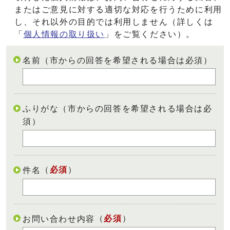
またはご意見に対する適切な対応を行うために利用
し、それ以外の目的では利用しません（詳しくは
「
個人情報の取り扱い
」をご覧ください）。
名前（市からの回答を希望される場合は必須）
ふりがな（市からの回答を希望される場合は必
須）
（
必須
）
件名
（
必須
）
お問い合わせ内容