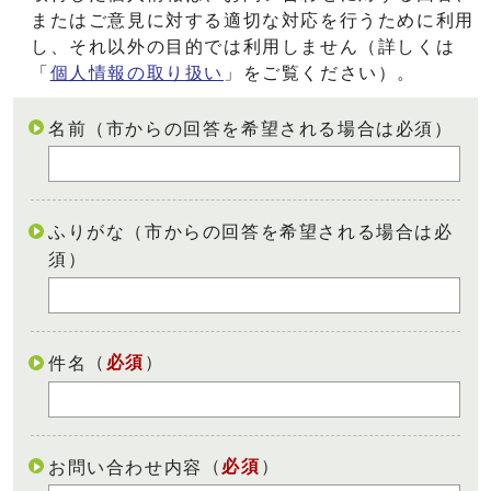
またはご意見に対する適切な対応を行うために利用
し、それ以外の目的では利用しません（詳しくは
「
個人情報の取り扱い
」をご覧ください）。
名前（市からの回答を希望される場合は必須）
ふりがな（市からの回答を希望される場合は必
須）
（
必須
）
件名
（
必須
）
お問い合わせ内容