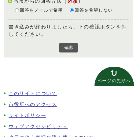
当市からの回答方法
（
必須
）
回答をメールで希望
回答を希望しない
書き込みが終わりましたら、下の確認ボタンを押
してください。
確認
ページの先頭へ
このサイトについて
市役所へのアクセス
サイトポリシー
ウェブアクセシビリティ