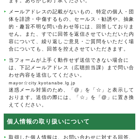
ます。あらかじめ了承ください。
メールアドレスの記載がないもの、特定の個人・団
体を誹謗・中傷するもの、セールス・勧誘や、抽象
的・趣旨不明な問い合わせ等には、回答しておりま
せん。また、すでに回答を返信させていただいた内
容について、繰り返しご意見・ご質問をいただく場
合についても、回答を控えさせていただきます。
当フォームが上手く動作せず送信できない場合に
は、下記メールアドレス（広聴担当課）まで問い合
わせ内容を送信してください。
mayor☆city.kyotanabe.lg.jp
迷惑メール対策のため、「@」を「☆」と表示して
おります。送信の際には、「☆」を「@」に置き換
えてください。
個人情報の取り扱いについて
取得した個人情報は、お問い合わせに対する回答、