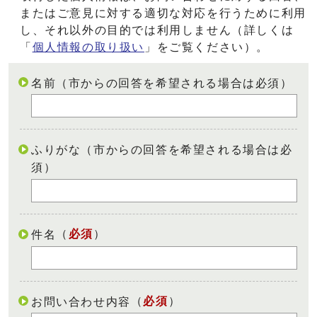
またはご意見に対する適切な対応を行うために利用
し、それ以外の目的では利用しません（詳しくは
「
個人情報の取り扱い
」をご覧ください）。
名前（市からの回答を希望される場合は必須）
ふりがな（市からの回答を希望される場合は必
須）
（
必須
）
件名
（
必須
）
お問い合わせ内容