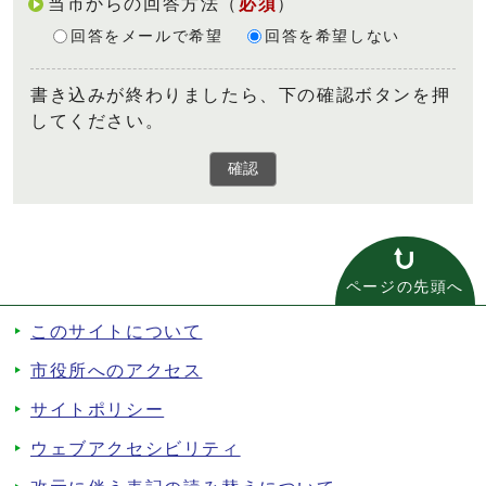
当市からの回答方法
（
必須
）
回答をメールで希望
回答を希望しない
書き込みが終わりましたら、下の確認ボタンを押
してください。
確認
ページの先頭へ
このサイトについて
市役所へのアクセス
サイトポリシー
ウェブアクセシビリティ