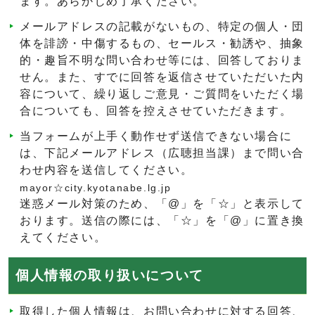
ます。あらかじめ了承ください。
メールアドレスの記載がないもの、特定の個人・団
体を誹謗・中傷するもの、セールス・勧誘や、抽象
的・趣旨不明な問い合わせ等には、回答しておりま
せん。また、すでに回答を返信させていただいた内
容について、繰り返しご意見・ご質問をいただく場
合についても、回答を控えさせていただきます。
当フォームが上手く動作せず送信できない場合に
は、下記メールアドレス（広聴担当課）まで問い合
わせ内容を送信してください。
mayor☆city.kyotanabe.lg.jp
迷惑メール対策のため、「@」を「☆」と表示して
おります。送信の際には、「☆」を「@」に置き換
えてください。
個人情報の取り扱いについて
取得した個人情報は、お問い合わせに対する回答、